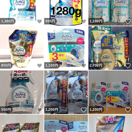
いいね！
いいね！
1,380
円
995
円
1,100
円
いいね！
いいね！
850
円
1,100
円
2,700
円
いいね！
いいね！
550
円
1,200
円
1,200
円