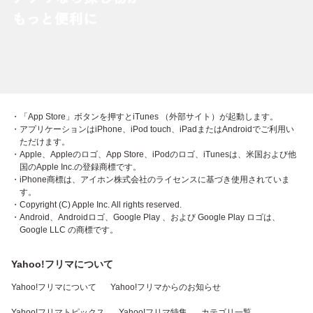
・「App Store」ボタンを押すとiTunes （外部サイト）が起動します。
・アプリケーションはiPhone、iPod touch、iPadまたはAndroidでご利用い
ただけます。
・Apple、Appleのロゴ、App Store、iPodのロゴ、iTunesは、米国および他
国のApple Inc.の登録商標です。
・iPhone商標は、アイホン株式会社のライセンスに基づき使用されていま
す。
・Copyright (C) Apple Inc. All rights reserved.
・Android、Androidロゴ、Google Play 、および Google Play ロゴは、
Google LLC の商標です。
Yahoo!フリマについて
Yahoo!フリマについて
Yahoo!フリマからのお知らせ
Yahoo!フリマトピックス
Yahoo!フリマ特集
カテゴリ一覧