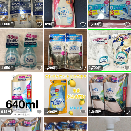
いいね！
いいね！
1,000
円
850
円
1,700
円
いいね！
いいね！
1,650
円
1,200
円
1,720
円
いいね！
いいね！
945
円
1,400
円
1,645
円