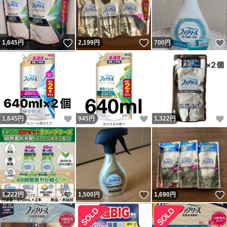
いいね！
いいね！
1,645
円
2,199
円
700
円
いいね！
いいね！
1,645
円
945
円
1,322
円
いいね！
いいね！
1,222
円
1,500
円
1,690
円