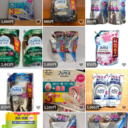
いいね！
いいね！
1,000
円
890
円
990
円
いいね！
いいね！
1,443
円
1,400
円
850
円
いいね！
いいね！
870
円
1,100
円
1,000
円