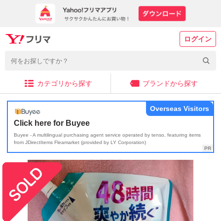
ログイン
カテゴリから探す
ブランドから探す
Overseas Visitors
Click here for Buyee
Buyee - A multilingual purchasing agent service operated by tenso, featuring items
from JDirectItems Fleamarket (provided by LY Corporation)