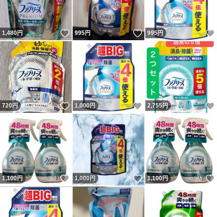
いいね！
いいね！
1,480
円
995
円
995
円
いいね！
いいね！
720
円
1,000
円
2,755
円
いいね！
いいね！
1,100
円
1,000
円
1,100
円