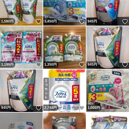
いいね！
いいね！
1,580
円
1,450
円
945
円
いいね！
いいね！
1,199
円
1,350
円
945
円
いいね！
いいね！
945
円
2,748
円
1,000
円