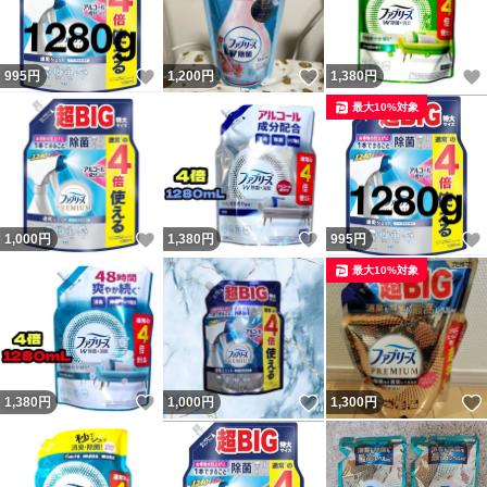
いいね！
いいね！
995
円
1,200
円
1,380
円
最大10%対象
いいね！
いいね！
1,000
円
1,380
円
995
円
最大10%対象
いいね！
いいね！
1,380
円
1,000
円
1,300
円