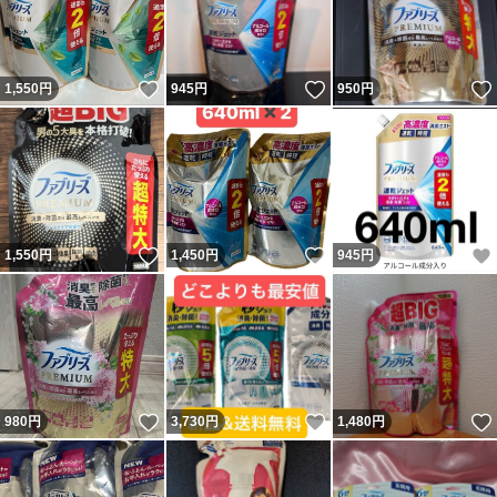
いいね！
いいね！
1,550
円
945
円
950
円
いいね！
いいね！
1,550
円
1,450
円
945
円
いいね！
いいね！
980
円
3,730
円
1,480
円