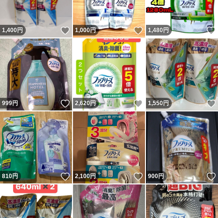
いいね！
いいね！
1,400
円
1,000
円
1,480
円
いいね！
いいね！
999
円
2,620
円
1,550
円
いいね！
いいね！
810
円
2,100
円
900
円