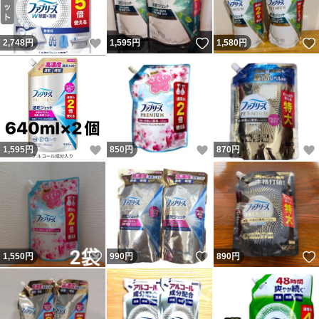
いいね！
いいね！
2,748
円
1,595
円
1,580
円
いいね！
いいね！
1,595
円
850
円
870
円
いいね！
いいね！
1,550
円
990
円
890
円