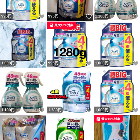
いいね！
いいね！
995
円
995
円
1,100
円
最大10%対象
いいね！
いいね！
1,000
円
995
円
1,000
円
いいね！
いいね！
1,100
円
1,380
円
1,000
円
最大10%対象