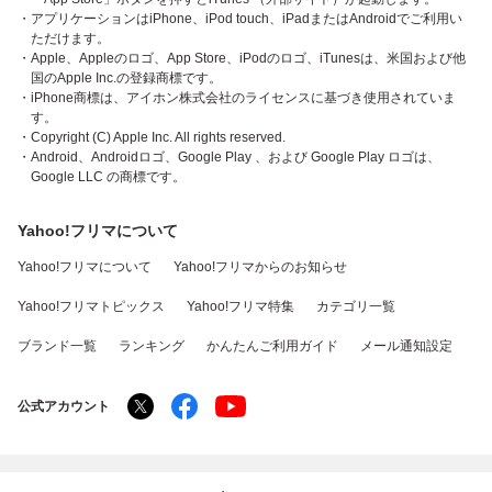
・アプリケーションはiPhone、iPod touch、iPadまたはAndroidでご利用い
ただけます。
・Apple、Appleのロゴ、App Store、iPodのロゴ、iTunesは、米国および他
国のApple Inc.の登録商標です。
・iPhone商標は、アイホン株式会社のライセンスに基づき使用されていま
す。
・Copyright (C) Apple Inc. All rights reserved.
・Android、Androidロゴ、Google Play 、および Google Play ロゴは、
Google LLC の商標です。
Yahoo!フリマについて
Yahoo!フリマについて
Yahoo!フリマからのお知らせ
Yahoo!フリマトピックス
Yahoo!フリマ特集
カテゴリ一覧
ブランド一覧
ランキング
かんたんご利用ガイド
メール通知設定
公式アカウント