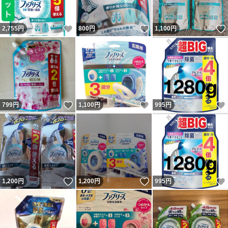
いいね！
いいね！
2,755
円
800
円
1,100
円
いいね！
いいね！
799
円
1,100
円
995
円
いいね！
いいね！
1,200
円
1,200
円
995
円