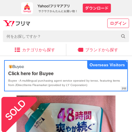
ログイン
カテゴリから探す
ブランドから探す
Overseas Visitors
Click here for Buyee
Buyee - A multilingual purchasing agent service operated by tenso, featuring items
from JDirectItems Fleamarket (provided by LY Corporation)