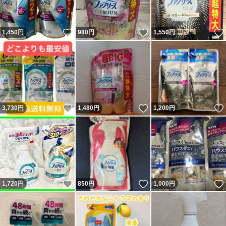
いいね！
いいね！
1,450
円
980
円
1,550
円
いいね！
いいね！
3,730
円
1,480
円
1,200
円
いいね！
いいね！
1,720
円
850
円
1,000
円