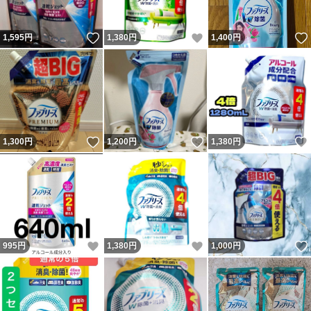
いいね！
いいね！
1,595
円
1,380
円
1,400
円
いいね！
いいね！
1,300
円
1,200
円
1,380
円
いいね！
いいね！
995
円
1,380
円
1,000
円