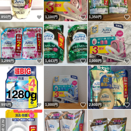
いいね！
いいね！
850
円
1,100
円
1,350
円
いいね！
いいね！
1,299
円
1,443
円
1,000
円
いいね！
いいね！
995
円
1,000
円
2,600
円