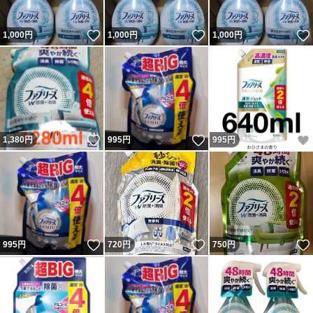
いいね！
いいね！
1,000
円
1,000
円
1,000
円
いいね！
いいね！
1,380
円
995
円
995
円
いいね！
いいね！
995
円
720
円
750
円