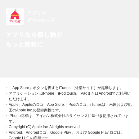
・「App Store」ボタンを押すとiTunes （外部サイト）が起動します。
・アプリケーションはiPhone、iPod touch、iPadまたはAndroidでご利用い
ただけます。
・Apple、Appleのロゴ、App Store、iPodのロゴ、iTunesは、米国および他
国のApple Inc.の登録商標です。
・iPhone商標は、アイホン株式会社のライセンスに基づき使用されていま
す。
・Copyright (C) Apple Inc. All rights reserved.
・Android、Androidロゴ、Google Play 、および Google Play ロゴは、
Google LLC の商標です。