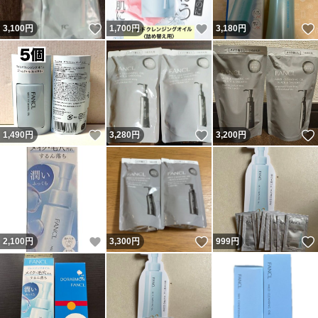
いいね！
いいね！
3,100
円
1,700
円
3,180
円
いいね！
いいね！
1,490
円
3,280
円
3,200
円
いいね！
いいね！
2,100
円
3,300
円
999
円