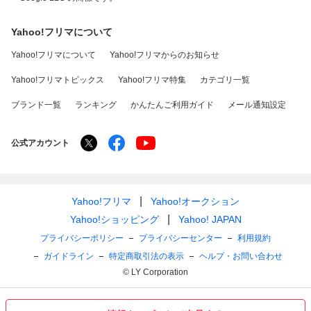
Yahoo!フリマについて
Yahoo!フリマについて
Yahoo!フリマからのお知らせ
Yahoo!フリマトピックス
Yahoo!フリマ特集
カテゴリ一覧
ブランド一覧
ランキング
かんたんご利用ガイド
メール通知設定
公式アカウント
Yahoo!フリマ
Yahoo!オークション
Yahoo!ショッピング
Yahoo! JAPAN
プライバシーポリシー
プライバシーセンター
利用規約
ガイドライン
特定商取引法の表示
ヘルプ・お問い合わせ
© LY Corporation