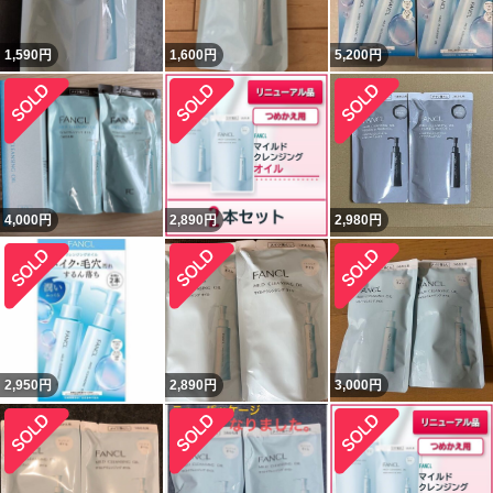
1,590
円
1,600
円
5,200
円
4,000
円
2,890
円
2,980
円
2,950
円
2,890
円
3,000
円