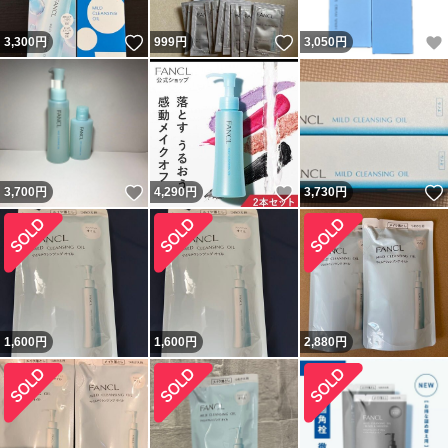
いいね！
いいね！
3,300
円
999
円
3,050
円
いいね！
いいね！
3,700
円
4,290
円
3,730
円
1,600
円
1,600
円
2,880
円