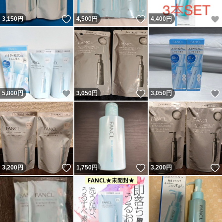
いいね！
いいね！
3,150
円
4,500
円
4,400
円
いいね！
いいね！
5,800
円
3,050
円
3,050
円
いいね！
いいね！
3,200
円
1,750
円
3,200
円