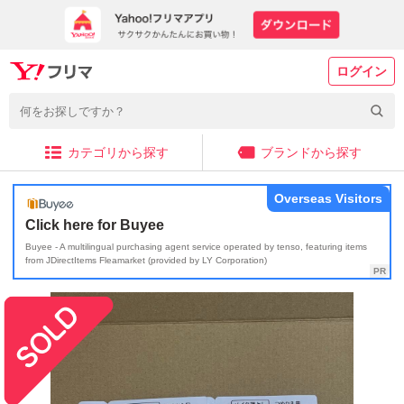
ログイン
カテゴリから探す
ブランドから探す
Overseas Visitors
Click here for Buyee
Buyee - A multilingual purchasing agent service operated by tenso, featuring items
from JDirectItems Fleamarket (provided by LY Corporation)