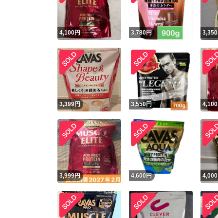
4,100
円
3,780
円
3,350
3,399
円
3,550
円
4,100
3,999
円
4,600
円
4,000