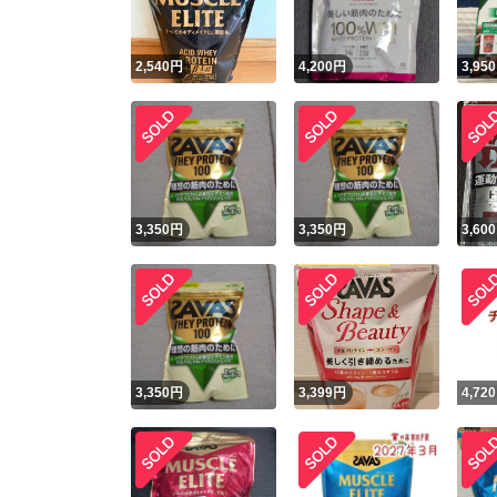
2,540
円
4,200
円
3,950
3,350
円
3,350
円
3,600
3,350
円
3,399
円
4,720