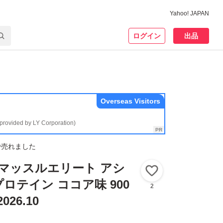
Yahoo! JAPAN
ログイン
出品
Overseas Visitors
(provided by LY Corporation)
で売れました
 マッスルエリート アシ
いいね！
ロテイン ココア味 900
2
26.10