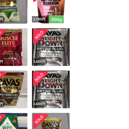
円
3,780
円
円
3,600
円
円
3,600
円