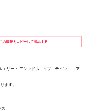
この情報をコピーして出品する
スルエリート アシッドホエイプロテイン ココア
なります。
バス