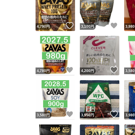
いいね！
いいね
4,790
円
3,100
円
3,980
いいね！
いいね
4,780
円
4,200
円
3,580
いいね！
いいね
3,580
円
3,950
円
3,980