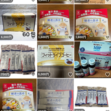
いいね！
いいね！
1,900
円
1,600
円
10,500
円
いいね！
いいね！
6,000
円
1,600
円
1,600
円
いいね！
いいね！
700
円
6,000
円
900
円