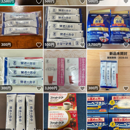
いいね！
いいね！
3,580
円
500
円
500
円
いいね！
いいね！
300
円
500
円
3,700
円
いいね！
いいね！
300
円
3,000
円
300
円