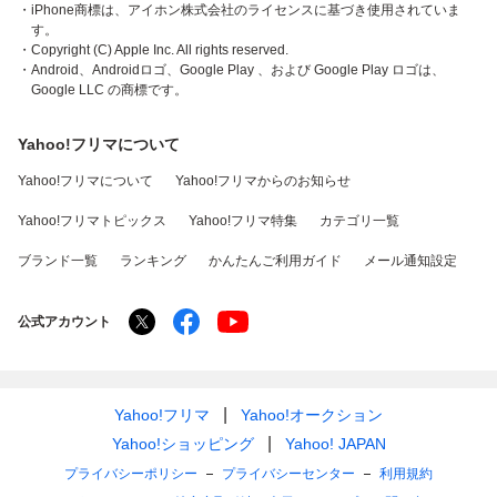
・iPhone商標は、アイホン株式会社のライセンスに基づき使用されていま
す。
・Copyright (C) Apple Inc. All rights reserved.
・Android、Androidロゴ、Google Play 、および Google Play ロゴは、
Google LLC の商標です。
Yahoo!フリマについて
Yahoo!フリマについて
Yahoo!フリマからのお知らせ
Yahoo!フリマトピックス
Yahoo!フリマ特集
カテゴリ一覧
ブランド一覧
ランキング
かんたんご利用ガイド
メール通知設定
公式アカウント
Yahoo!フリマ
Yahoo!オークション
Yahoo!ショッピング
Yahoo! JAPAN
プライバシーポリシー
プライバシーセンター
利用規約