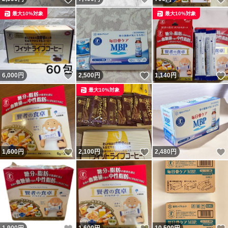
最大10%対象
最大10%対象
いいね！
いいね！
6,000
円
2,500
円
1,140
円
最大10%対象
いいね！
いいね！
1,600
円
2,100
円
2,480
円