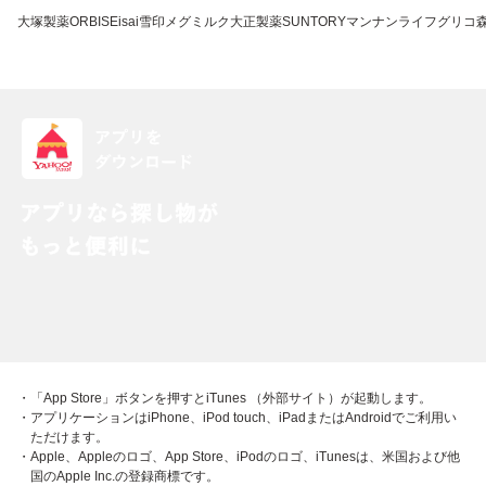
大塚製薬
ORBIS
Eisai
雪印メグミルク
大正製薬
SUNTORY
マンナンライフ
グリコ
・「App Store」ボタンを押すとiTunes （外部サイト）が起動します。
・アプリケーションはiPhone、iPod touch、iPadまたはAndroidでご利用い
ただけます。
・Apple、Appleのロゴ、App Store、iPodのロゴ、iTunesは、米国および他
国のApple Inc.の登録商標です。