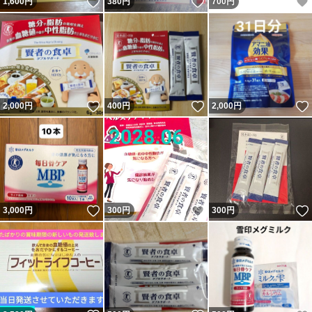
いいね！
いいね！
1,600
円
380
円
700
円
いいね！
いいね！
2,000
円
400
円
2,000
円
いいね！
いいね！
3,000
円
300
円
300
円