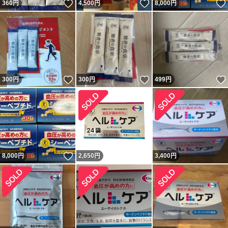
いいね！
いいね！
360
円
4,500
円
8,000
円
いいね！
いいね！
300
円
300
円
499
円
いいね！
8,000
円
2,650
円
3,400
円