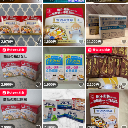
いいね！
いいね！
2,970
円
1,600
円
11,000
円
最大10%対象
最大10%対象
いいね！
いいね！
2,990
円
1,900
円
2,100
円
最大10%対象
いいね！
いいね！
2,990
円
7,490
円
700
円