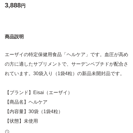
3,888
円
商品説明
エーザイの特定保健用食品「ヘルケア」です。血圧が高め
の方に適したサプリメントで、サーデンペプチドが配合さ
れています。30袋入り（1袋4粒）の新品未開封品です。
【ブランド】Eisai（エーザイ）
【商品名】ヘルケア
【内容量】30袋（1袋4粒）
【状態】未使用
【特徴】特定保健用食品（トクホ）、サーデンペプチド配