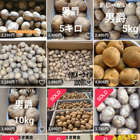
いいね！
いいね！
2,190
円
2,400
円
2,400
円
いいね！
いいね！
2,180
円
1,980
円
4,800
円
いいね！
3,900
円
3,000
円
3,780
円