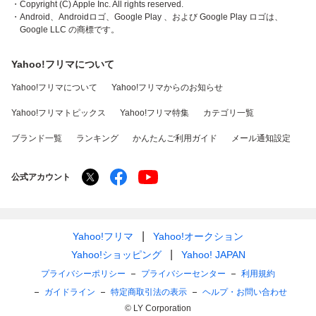
・Copyright (C) Apple Inc. All rights reserved.
・Android、Androidロゴ、Google Play 、および Google Play ロゴは、
Google LLC の商標です。
Yahoo!フリマについて
Yahoo!フリマについて
Yahoo!フリマからのお知らせ
Yahoo!フリマトピックス
Yahoo!フリマ特集
カテゴリ一覧
ブランド一覧
ランキング
かんたんご利用ガイド
メール通知設定
公式アカウント
Yahoo!フリマ
Yahoo!オークション
Yahoo!ショッピング
Yahoo! JAPAN
プライバシーポリシー
プライバシーセンター
利用規約
ガイドライン
特定商取引法の表示
ヘルプ・お問い合わせ
© LY Corporation