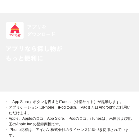
・「App Store」ボタンを押すとiTunes （外部サイト）が起動します。
・アプリケーションはiPhone、iPod touch、iPadまたはAndroidでご利用い
ただけます。
・Apple、Appleのロゴ、App Store、iPodのロゴ、iTunesは、米国および他
国のApple Inc.の登録商標です。
・iPhone商標は、アイホン株式会社のライセンスに基づき使用されていま
す。