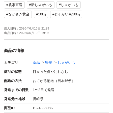
#
農家直送
#
新じゃがいも
#
じゃがいも
#
ながさき黄金
#
10kg
#
じゃがいも10kg
購入日時：
2026年6月16日 21:29
出品日時：
2026年6月10日 19:06
商品の情報
カテゴリ
食品
野菜
じゃがいも
商品の状態
目立った傷や汚れなし
配送の方法
おてがる配送（日本郵便）
発送までの日数
1〜2日で発送
発送元の地域
長崎県
商品ID
z624568086