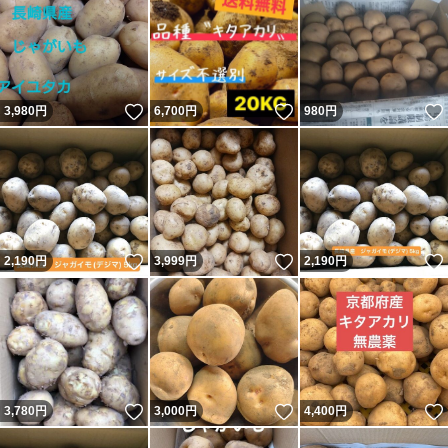
いいね！
いいね！
3,980
円
6,700
円
980
円
いいね！
いいね！
2,190
円
3,999
円
2,190
円
いいね！
いいね！
3,780
円
3,000
円
4,400
円