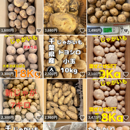
いいね！
いいね！
1,600
円
3,680
円
1,490
円
いいね！
いいね！
3,300
円
2,300
円
2,100
円
いいね！
いいね！
2,300
円
2,980
円
3,470
円