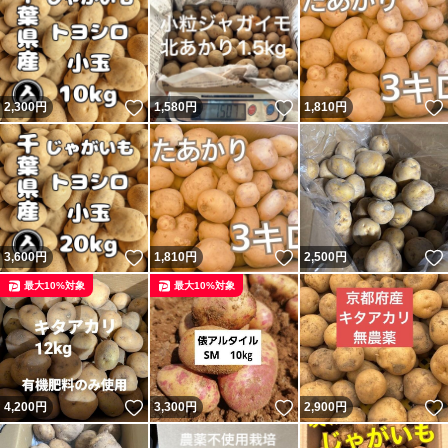
いいね！
いいね！
2,300
円
1,580
円
1,810
円
いいね！
いいね！
3,600
円
1,810
円
2,500
円
最大10%対象
最大10%対象
いいね！
いいね！
4,200
円
3,300
円
2,900
円