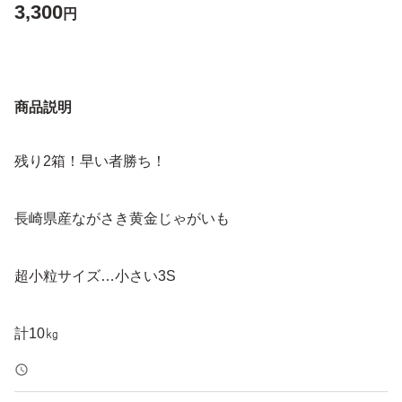
3,300
円
商品説明
残り2箱！早い者勝ち！
長崎県産ながさき黄金じゃがいも
超小粒サイズ…小さい3S
計10㎏