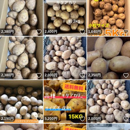
いいね！
いいね！
2,380
円
2,400
円
1,640
円
いいね！
いいね！
2,380
円
2,000
円
2,350
円
いいね！
いいね！
2,190
円
5,200
円
2,000
円