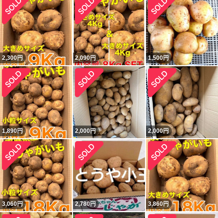
2,300
円
2,090
円
1,500
円
1,890
円
2,000
円
2,000
円
3,060
円
2,780
円
3,860
円