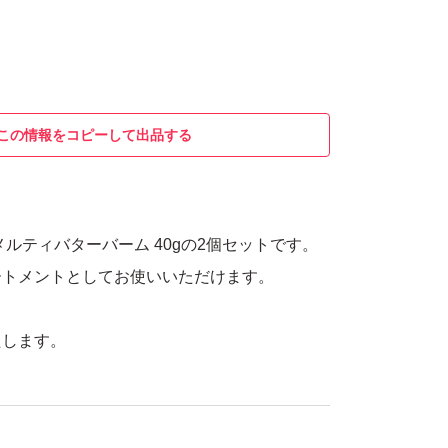
この情報をコピーして出品する
メルティバターバーム 40gの2個セットです。
ートメントとしてお使いいただけます。
たします。