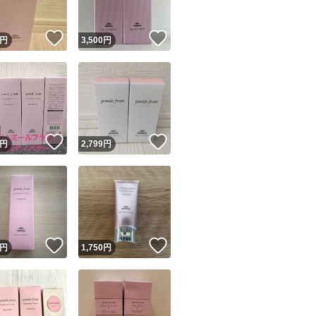
！
いいね！
いいね！
円
3,500
円
！
いいね！
いいね！
円
2,799
円
！
いいね！
いいね！
円
1,750
円