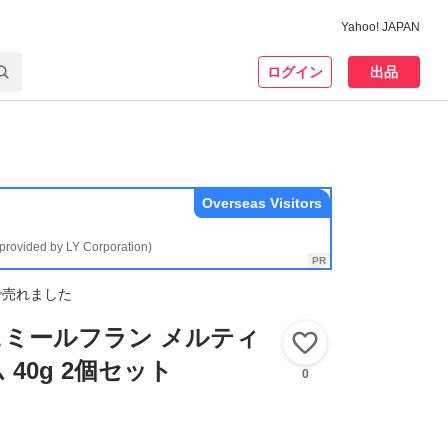
Yahoo! JAPAN
ログイン
出品
Overseas Visitors
(provided by LY Corporation)
で売れました
ミールフラン メルティ
いいね！
40g 2個セット
0