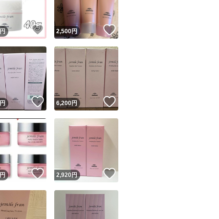
！
いいね！
いいね！
円
2,500
円
！
いいね！
いいね！
円
6,200
円
！
いいね！
いいね！
円
2,920
円