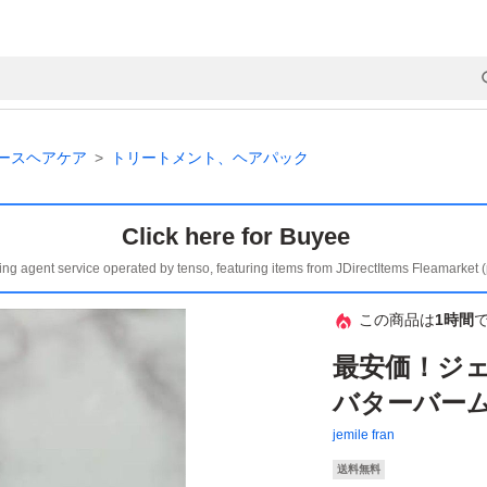
ースヘアケア
トリートメント、ヘアパック
Click here for Buyee
ing agent service operated by tenso, featuring items from JDirectItems Fleamarket 
この商品は
1時間
最安価！ジェ
バターバーム 
jemile fran
送料無料