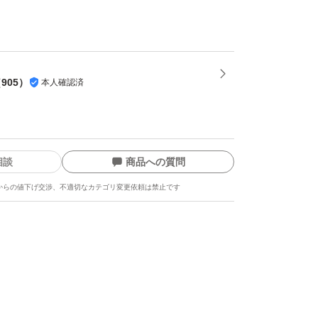
（
905
）
本人確認済
相談
商品への質問
からの値下げ交渉、不適切なカテゴリ変更依頼は禁止です