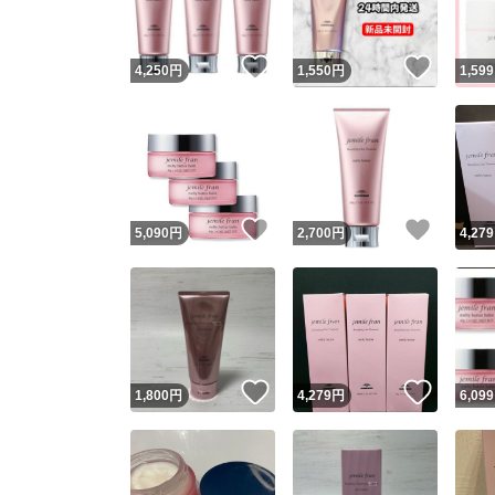
いいね！
いいね
4,250
円
1,550
円
1,599
いいね！
いいね
5,090
円
2,700
円
4,279
いいね！
いいね
1,800
円
4,279
円
6,099