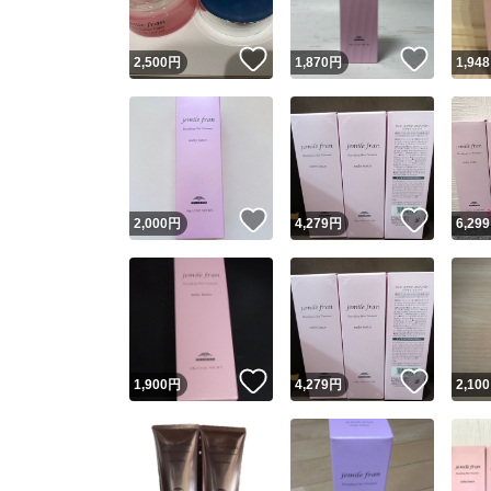
いいね！
いいね
2,500
円
1,870
円
1,948
いいね！
いいね
2,000
円
4,279
円
6,299
いいね！
いいね
1,900
円
4,279
円
2,100