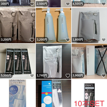
いいね！
いいね！
300
円
2,500
円
4,500
円
いいね！
いいね！
3,200
円
3,200
円
1,800
円
いいね！
いいね！
5,500
円
1,740
円
3,900
円