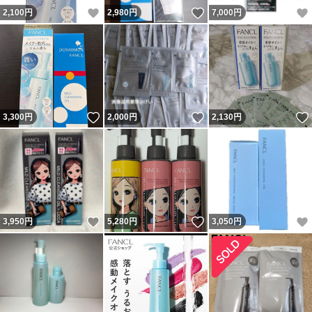
いいね！
いいね！
2,100
円
2,980
円
7,000
円
いいね！
いいね！
3,300
円
2,000
円
2,130
円
いいね！
いいね！
3,950
円
5,280
円
3,050
円