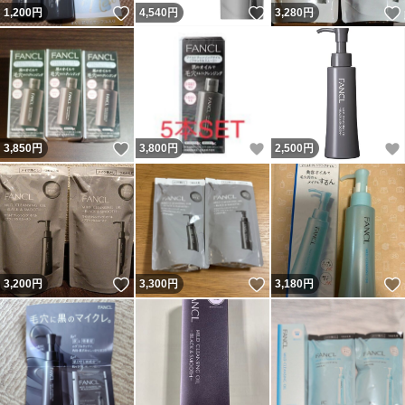
いいね！
いいね！
1,200
円
4,540
円
3,280
円
いいね！
いいね！
3,850
円
3,800
円
2,500
円
いいね！
いいね！
3,200
円
3,300
円
3,180
円