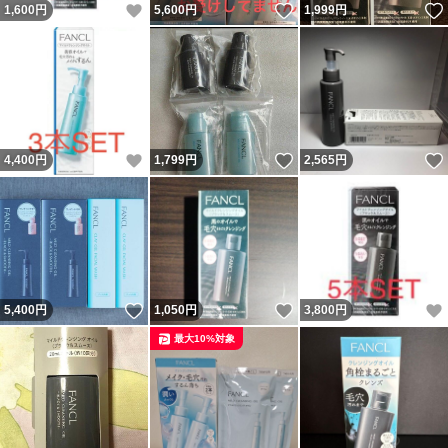
いいね！
いいね！
1,600
円
5,600
円
1,999
円
いいね！
いいね！
4,400
円
1,799
円
2,565
円
いいね！
いいね！
5,400
円
1,050
円
3,800
円
最大10%対象