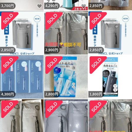
いいね！
いいね！
3,700
円
4,290
円
2,850
円
2,850
円
2,900
円
2,850
円
4,300
円
2,800
円
1,800
円