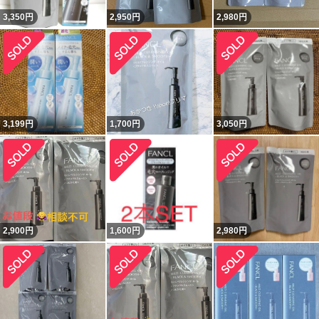
3,350
円
2,950
円
2,980
円
3,199
円
1,700
円
3,050
円
2,900
円
1,600
円
2,980
円