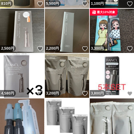
いいね！
いいね！
810
円
5,500
円
1,100
円
最大10%対象
いいね！
いいね！
2,500
円
2,200
円
3,300
円
いいね！
いいね！
4,580
円
3,200
円
3,800
円