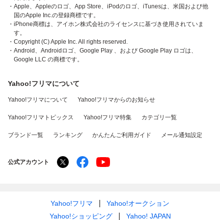
・Apple、Appleのロゴ、App Store、iPodのロゴ、iTunesは、米国および他
国のApple Inc.の登録商標です。
・iPhone商標は、アイホン株式会社のライセンスに基づき使用されていま
す。
・Copyright (C) Apple Inc. All rights reserved.
・Android、Androidロゴ、Google Play 、および Google Play ロゴは、
Google LLC の商標です。
Yahoo!フリマについて
Yahoo!フリマについて
Yahoo!フリマからのお知らせ
Yahoo!フリマトピックス
Yahoo!フリマ特集
カテゴリ一覧
ブランド一覧
ランキング
かんたんご利用ガイド
メール通知設定
公式アカウント
Yahoo!フリマ
Yahoo!オークション
Yahoo!ショッピング
Yahoo! JAPAN