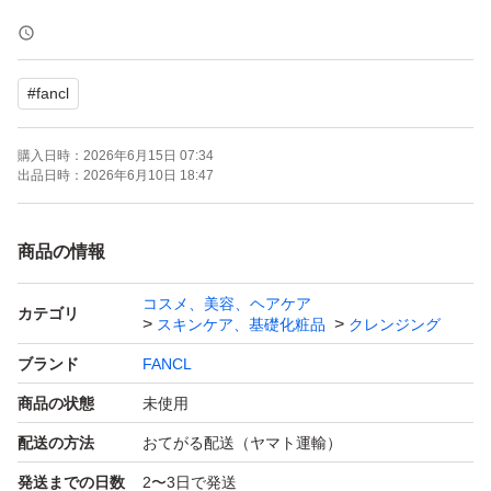
2点
#
fancl
購入日時：
2026年6月15日 07:34
出品日時：
2026年6月10日 18:47
商品の情報
コスメ、美容、ヘアケア
カテゴリ
スキンケア、基礎化粧品
クレンジング
ブランド
FANCL
商品の状態
未使用
配送の方法
おてがる配送（ヤマト運輸）
発送までの日数
2〜3日で発送