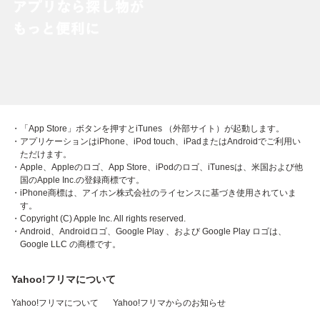
・「App Store」ボタンを押すとiTunes （外部サイト）が起動します。
・アプリケーションはiPhone、iPod touch、iPadまたはAndroidでご利用い
ただけます。
・Apple、Appleのロゴ、App Store、iPodのロゴ、iTunesは、米国および他
国のApple Inc.の登録商標です。
・iPhone商標は、アイホン株式会社のライセンスに基づき使用されていま
す。
・Copyright (C) Apple Inc. All rights reserved.
・Android、Androidロゴ、Google Play 、および Google Play ロゴは、
Google LLC の商標です。
Yahoo!フリマについて
Yahoo!フリマについて
Yahoo!フリマからのお知らせ