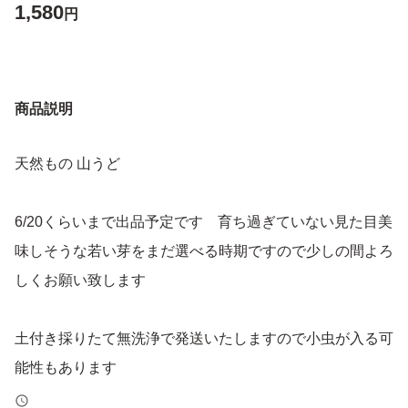
1,580
円
商品説明
天然もの 山うど
6/20くらいまで出品予定です 育ち過ぎていない見た目美
味しそうな若い芽をまだ選べる時期ですので少しの間よろ
しくお願い致します
土付き採りたて無洗浄で発送いたしますので小虫が入る可
能性もあります
山菜全般輸送時の目減り(水分蒸発等)ございます。