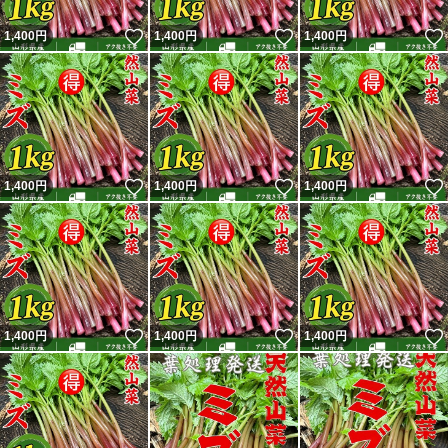
いいね！
いいね！
1,400
円
1,400
円
1,400
円
いいね！
いいね！
1,400
円
1,400
円
1,400
円
いいね！
いいね！
1,400
円
1,400
円
1,400
円