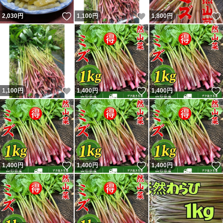
いいね！
いいね！
2,030
円
1,100
円
1,800
円
いいね！
いいね！
1,100
円
1,400
円
1,400
円
いいね！
いいね！
1,400
円
1,400
円
1,400
円