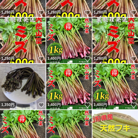
いいね！
いいね！
1,280
円
1,280
円
1,280
円
いいね！
いいね！
1,280
円
1,400
円
1,280
円
いいね！
いいね！
1,350
円
1,400
円
1,400
円