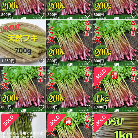
いいね！
いいね！
800
円
800
円
800
円
いいね！
いいね！
1,250
円
800
円
800
円
いいね！
いいね！
800
円
800
円
1,400
円