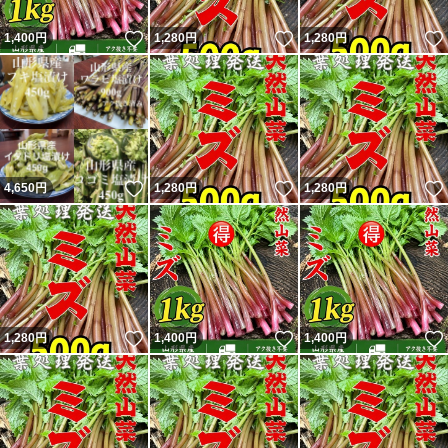
いいね！
いいね！
1,400
円
1,280
円
1,280
円
いいね！
いいね！
4,650
円
1,280
円
1,280
円
いいね！
いいね！
1,280
円
1,400
円
1,400
円