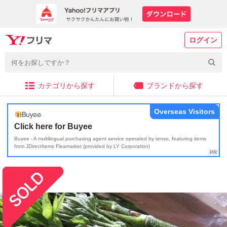
ログイン
カテゴリから探す
ブランドから探す
Overseas Visitors
Click here for Buyee
Buyee - A multilingual purchasing agent service operated by tenso, featuring items
from JDirectItems Fleamarket (provided by LY Corporation)