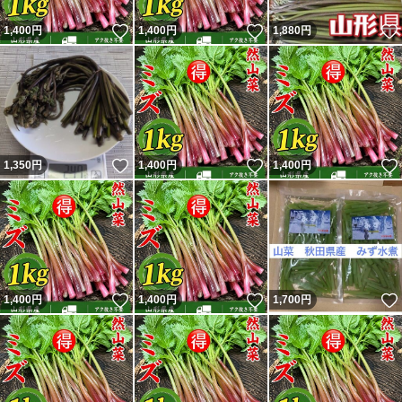
いいね！
いいね！
1,400
円
1,400
円
1,880
円
いいね！
いいね！
1,350
円
1,400
円
1,400
円
いいね！
いいね！
1,400
円
1,400
円
1,700
円