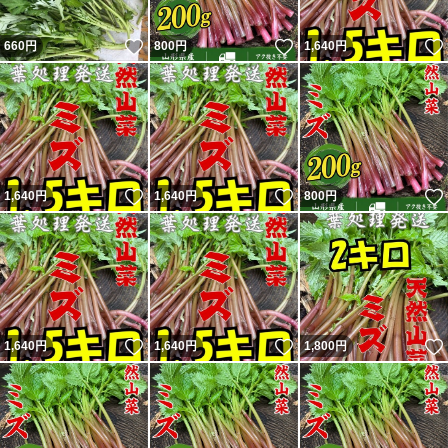
いいね！
いいね！
660
円
800
円
1,640
円
いいね！
いいね！
1,640
円
1,640
円
800
円
いいね！
いいね！
1,640
円
1,640
円
1,800
円