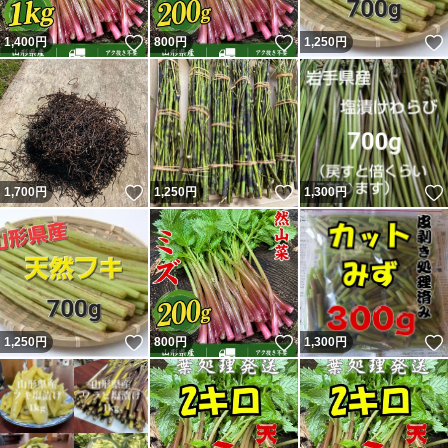
いいね！
いいね！
1,400
円
800
円
1,250
円
いいね！
いいね！
1,700
円
1,250
円
1,300
円
いいね！
いいね！
1,250
円
800
円
1,300
円