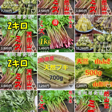
いいね！
いいね！
7,700
円
2,500
円
1,800
円
いいね！
いいね！
1,800
円
1,400
円
15,260
円
いいね！
いいね！
1,800
円
1,250
円
1,200
円