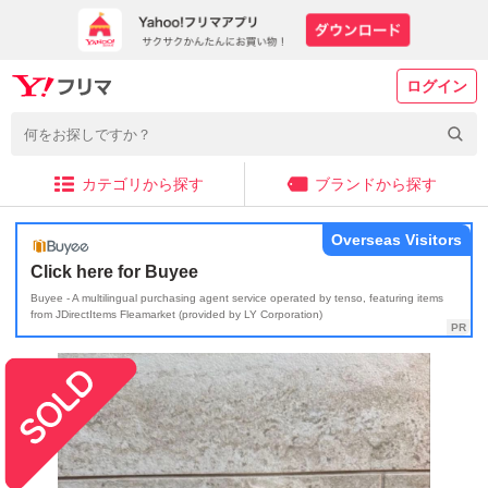
ログイン
カテゴリから探す
ブランドから探す
Overseas Visitors
Click here for Buyee
Buyee - A multilingual purchasing agent service operated by tenso, featuring items
from JDirectItems Fleamarket (provided by LY Corporation)