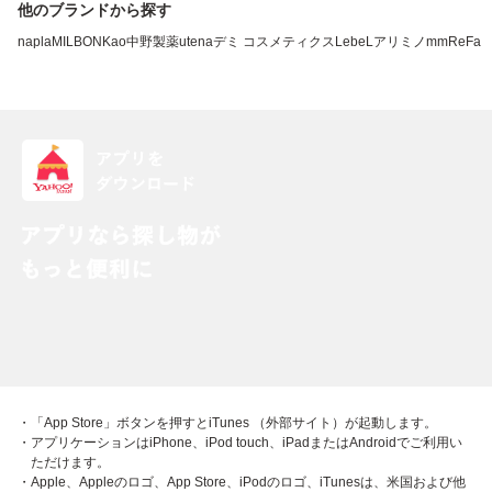
他のブランドから探す
napla
MILBON
Kao
中野製薬
utena
デミ コスメティクス
LebeL
アリミノ
mm
ReFa
・「App Store」ボタンを押すとiTunes （外部サイト）が起動します。
・アプリケーションはiPhone、iPod touch、iPadまたはAndroidでご利用い
ただけます。
・Apple、Appleのロゴ、App Store、iPodのロゴ、iTunesは、米国および他