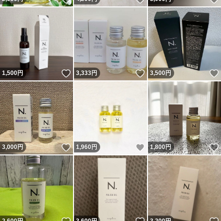
いいね！
いいね！
1,500
円
3,333
円
3,500
円
いいね！
いいね！
3,000
円
1,960
円
1,800
円