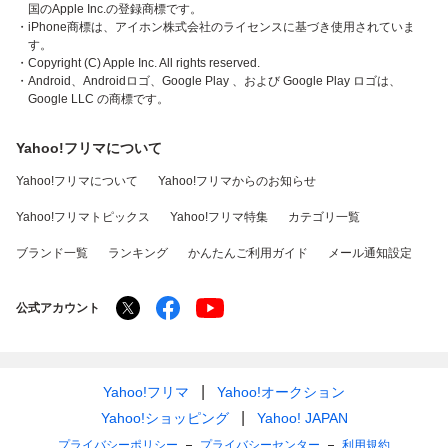
国のApple Inc.の登録商標です。
・iPhone商標は、アイホン株式会社のライセンスに基づき使用されていま
す。
・Copyright (C) Apple Inc. All rights reserved.
・Android、Androidロゴ、Google Play 、および Google Play ロゴは、
Google LLC の商標です。
Yahoo!フリマについて
Yahoo!フリマについて
Yahoo!フリマからのお知らせ
Yahoo!フリマトピックス
Yahoo!フリマ特集
カテゴリ一覧
ブランド一覧
ランキング
かんたんご利用ガイド
メール通知設定
公式アカウント
Yahoo!フリマ
Yahoo!オークション
Yahoo!ショッピング
Yahoo! JAPAN
プライバシーポリシー
プライバシーセンター
利用規約