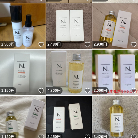
いいね！
いいね！
2,500
円
2,480
円
2,930
円
いいね！
いいね！
1,150
円
4,800
円
2,000
円
いいね！
いいね！
1,120
円
2,450
円
3,420
円