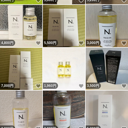
いいね！
いいね！
2,600
円
3,600
円
3,200
円
いいね！
いいね！
4,800
円
5,500
円
3,000
円
いいね！
いいね！
7,000
円
1,960
円
3,500
円