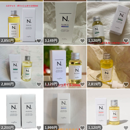
いいね！
いいね！
2,850
円
3,149
円
1,120
円
いいね！
いいね！
2,800
円
1,120
円
2,819
円
いいね！
いいね！
2,200
円
1,999
円
1,120
円