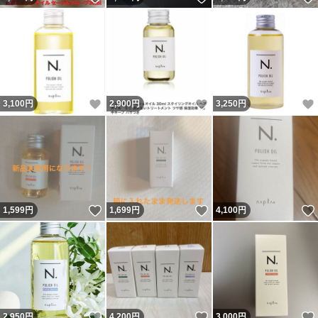
いいね！
いいね！
3,100
円
2,900
円
3,250
円
いいね！
いいね！
1,599
円
1,699
円
4,100
円
いいね！
いいね！
2,950
円
4,200
円
3,000
円