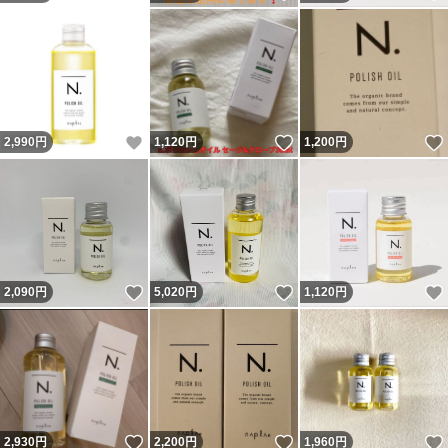
いいね！
いいね！
2,990
円
1,120
円
1,200
円
いいね！
いいね！
2,090
円
5,020
円
1,120
円
いいね！
いいね！
2,930
円
2,200
円
1,960
円