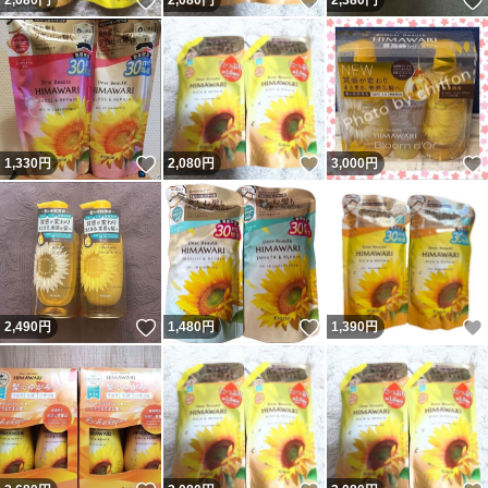
いいね！
いいね！
2,080
円
2,080
円
2,380
円
いいね！
いいね！
1,330
円
2,080
円
3,000
円
いいね！
いいね！
2,490
円
1,480
円
1,390
円