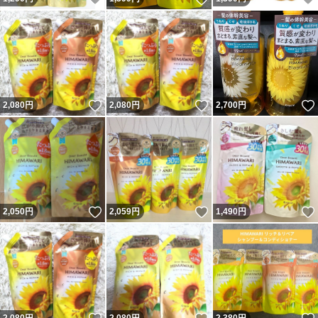
いいね！
いいね！
2,080
円
2,080
円
2,700
円
いいね！
いいね！
2,050
円
2,059
円
1,490
円