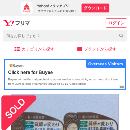
ログイン
カテゴリから探す
ブランドから探す
Overseas Visitors
Click here for Buyee
Buyee - A multilingual purchasing agent service operated by tenso, featuring items
from JDirectItems Fleamarket (provided by LY Corporation)