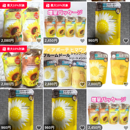
最大10%対象
最大10%対象
いいね！
いいね！
2,080
円
2,450
円
960
円
最大10%対象
いいね！
いいね！
2,080
円
2,880
円
2,000
円
いいね！
いいね！
960
円
960
円
2,450
円