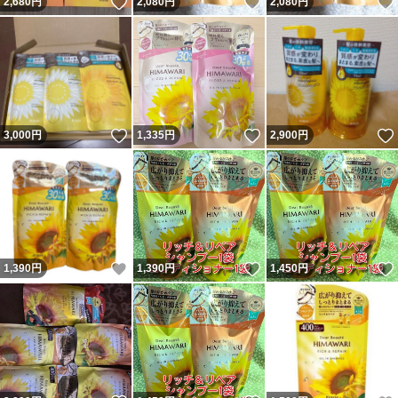
いいね！
いいね！
2,680
円
2,080
円
2,080
円
いいね！
いいね！
3,000
円
1,335
円
2,900
円
いいね！
いいね！
1,390
円
1,390
円
1,450
円