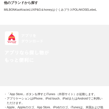
他のブランドから探す
MILBON
Kao
Kracie
LUX
P&G
＆honey
はぐくみプラス
POLA
KOSE
LebeL
・「App Store」ボタンを押すとiTunes （外部サイト）が起動します。
・アプリケーションはiPhone、iPod touch、iPadまたはAndroidでご利用い
ただけます。
・Apple、Appleのロゴ、App Store、iPodのロゴ、iTunesは、米国および他