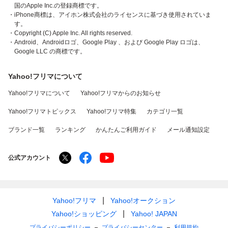
国のApple Inc.の登録商標です。
・iPhone商標は、アイホン株式会社のライセンスに基づき使用されていま
す。
・Copyright (C) Apple Inc. All rights reserved.
・Android、Androidロゴ、Google Play 、および Google Play ロゴは、
Google LLC の商標です。
Yahoo!フリマについて
Yahoo!フリマについて
Yahoo!フリマからのお知らせ
Yahoo!フリマトピックス
Yahoo!フリマ特集
カテゴリ一覧
ブランド一覧
ランキング
かんたんご利用ガイド
メール通知設定
公式アカウント
Yahoo!フリマ
Yahoo!オークション
Yahoo!ショッピング
Yahoo! JAPAN
プライバシーポリシー
プライバシーセンター
利用規約