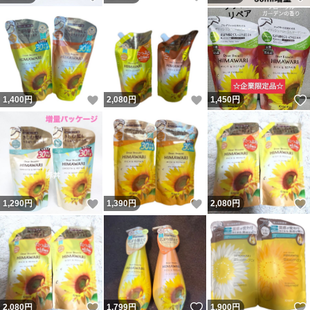
いいね！
いいね！
1,400
円
2,080
円
1,450
円
いいね！
いいね！
1,290
円
1,390
円
2,080
円
いいね！
いいね！
2,080
円
1,799
円
1,900
円