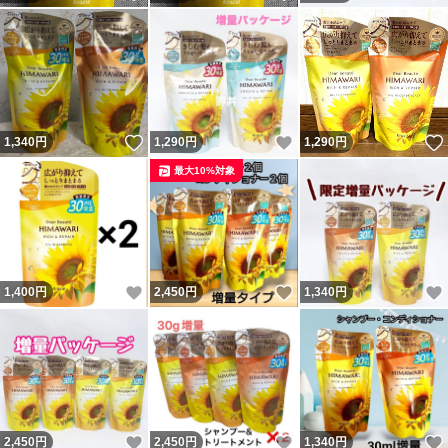
いいね！
いいね！
1,340
円
1,290
円
1,290
円
最大10%対象
いいね！
いいね！
1,400
円
2,450
円
1,340
円
いいね！
いいね！
2,450
円
2,450
円
1,340
円