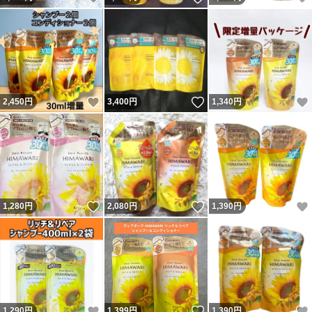
いいね！
いいね！
2,450
円
3,400
円
1,340
円
いいね！
いいね！
1,280
円
2,080
円
1,390
円
いいね！
いいね！
1,290
円
1,399
円
1,390
円