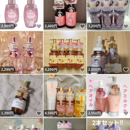
いいね！
いいね！
2,999
円
2,400
円
3,200
円
いいね！
いいね！
2,299
円
4,299
円
2,050
円
いいね！
いいね！
1,390
円
4,500
円
2,550
円