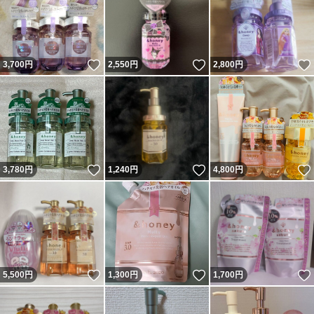
いいね！
いいね！
3,700
円
2,550
円
2,800
円
いいね！
いいね！
3,780
円
1,240
円
4,800
円
いいね！
いいね！
5,500
円
1,300
円
1,700
円