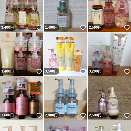
いいね！
いいね！
3,400
円
1,400
円
2,590
円
いいね！
いいね！
3,400
円
3,500
円
3,200
円
いいね！
いいね！
3,600
円
2,900
円
2,500
円