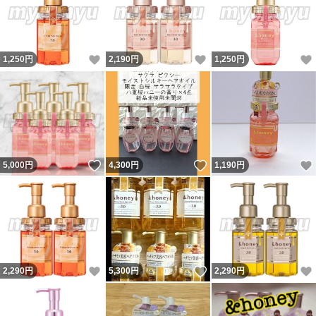
いいね！
いいね！
1,250
円
2,190
円
1,250
円
いいね！
いいね！
5,000
円
4,300
円
1,190
円
いいね！
いいね！
2,290
円
5,300
円
2,290
円