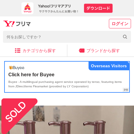
ログイン
カテゴリから探す
ブランドから探す
Overseas Visitors
Click here for Buyee
Buyee - A multilingual purchasing agent service operated by tenso, featuring items
from JDirectItems Fleamarket (provided by LY Corporation)