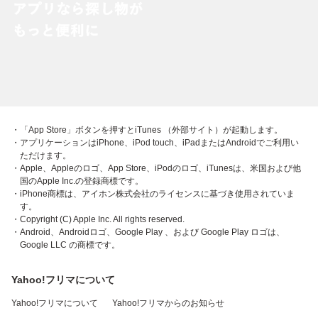
・「App Store」ボタンを押すとiTunes （外部サイト）が起動します。
・アプリケーションはiPhone、iPod touch、iPadまたはAndroidでご利用い
ただけます。
・Apple、Appleのロゴ、App Store、iPodのロゴ、iTunesは、米国および他
国のApple Inc.の登録商標です。
・iPhone商標は、アイホン株式会社のライセンスに基づき使用されていま
す。
・Copyright (C) Apple Inc. All rights reserved.
・Android、Androidロゴ、Google Play 、および Google Play ロゴは、
Google LLC の商標です。
Yahoo!フリマについて
Yahoo!フリマについて
Yahoo!フリマからのお知らせ