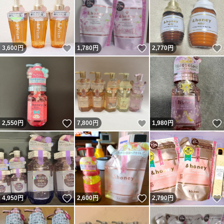
いいね！
いいね！
3,600
円
1,780
円
2,770
円
いいね！
いいね！
2,550
円
7,800
円
1,980
円
いいね！
いいね！
4,950
円
2,600
円
2,790
円