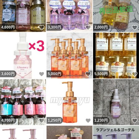
いいね！
いいね！
4,600
円
3,300
円
2,000
円
いいね！
いいね！
3,600
円
5,000
円
5,500
円
いいね！
いいね！
4,700
円
1,250
円
1,230
円