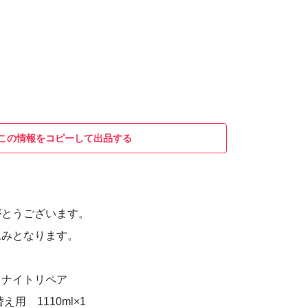
この情報をコピーして出品する
がとうございます。
込みとなります。
スナイトリペア
用 1110ml×1