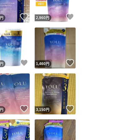
！
いいね！
いいね！
円
2,960
円
！
いいね！
いいね！
円
1,460
円
！
いいね！
いいね！
円
3,150
円