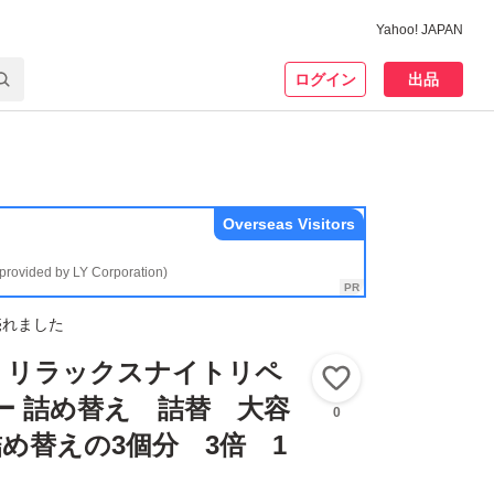
Yahoo! JAPAN
ログイン
出品
Overseas Visitors
(provided by LY Corporation)
売れました
U リラックスナイトリペ
いいね！
ー 詰め替え 詰替 大容
0
め替えの3個分 3倍 1