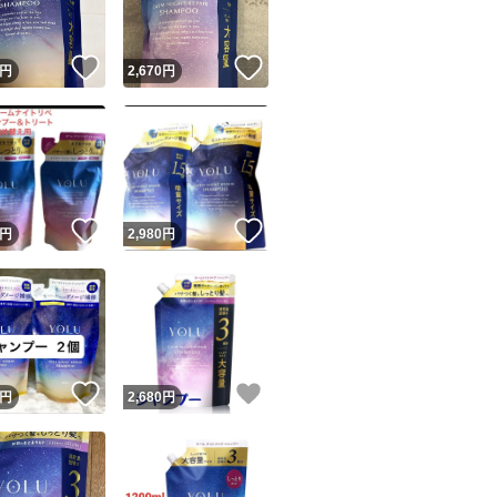
！
いいね！
いいね！
円
2,670
円
！
いいね！
いいね！
円
2,980
円
！
いいね！
いいね！
円
2,680
円