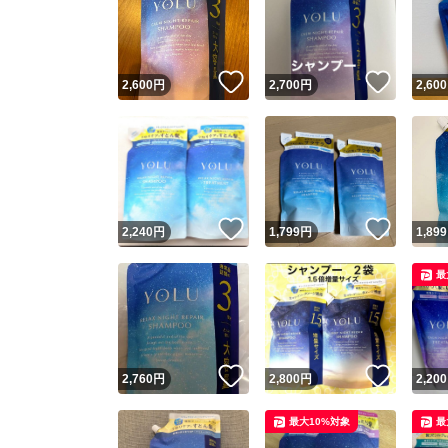
いいね！
いいね
2,600
円
2,700
円
2,600
いいね！
いいね
2,240
円
1,799
円
1,899
最
いいね！
いいね
2,760
円
2,800
円
2,200
最大10%対象
最