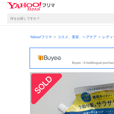
Yahoo!フリマ
コスメ、美容、ヘアケア
レディ
Buyee - A multilingual purchas