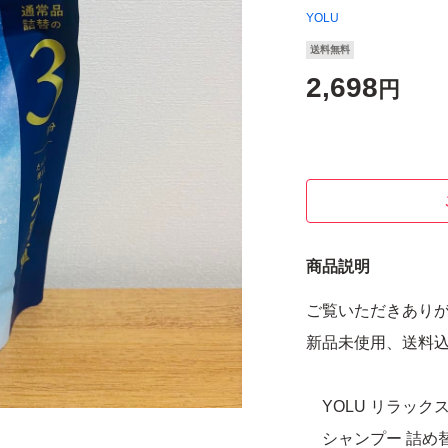
YOLU
送料無料
2,698
円
商品説明
ご覧いただきあり
新品未使用、送料
YOLU リラック
シャンプー 詰め替え