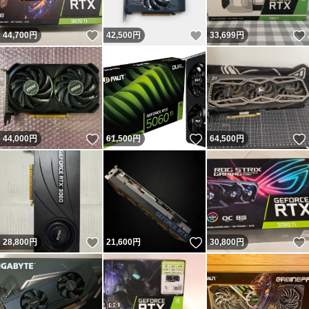
いいね！
いいね！
44,700
円
42,500
円
33,699
円
いいね！
いいね！
44,000
円
61,500
円
64,500
円
いいね！
いいね！
28,800
円
21,600
円
30,800
円