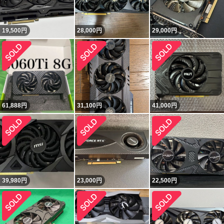
19,500
円
28,000
円
29,000
円
61,888
円
31,100
円
41,000
円
39,980
円
23,000
円
22,500
円