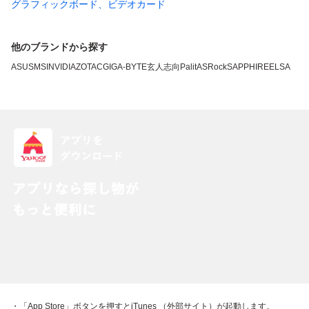
グラフィックボード、ビデオカード
他のブランドから探す
ASUS
MSI
NVIDIA
ZOTAC
GIGA-BYTE
玄人志向
Palit
ASRock
SAPPHIRE
ELSA
・「App Store」ボタンを押すとiTunes （外部サイト）が起動します。