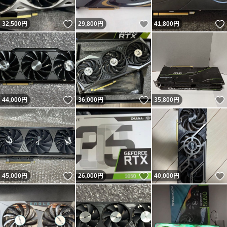
いいね！
いいね！
32,500
円
29,800
円
41,800
円
いいね！
いいね！
44,000
円
36,000
円
35,800
円
いいね！
いいね！
45,000
円
26,000
円
40,000
円