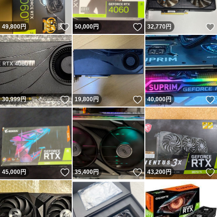
いいね！
いいね！
49,800
円
50,000
円
32,770
円
いいね！
いいね！
30,999
円
19,800
円
40,000
円
いいね！
いいね！
45,000
円
35,400
円
43,200
円