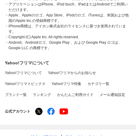
・アプリケーションはiPhone、iPod touch、iPadまたはAndroidでご利用い
ただけます。
・Apple、Appleのロゴ、App Store、iPodのロゴ、iTunesは、米国および他
国のApple Inc.の登録商標です。
・iPhone商標は、アイホン株式会社のライセンスに基づき使用されていま
す。
・Copyright (C) Apple Inc. All rights reserved.
・Android、Androidロゴ、Google Play 、および Google Play ロゴは、
Google LLC の商標です。
Yahoo!フリマについて
Yahoo!フリマについて
Yahoo!フリマからのお知らせ
Yahoo!フリマトピックス
Yahoo!フリマ特集
カテゴリ一覧
ブランド一覧
ランキング
かんたんご利用ガイド
メール通知設定
公式アカウント