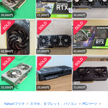
20,000
円
21,000
円
30,000
円
42,980
円
23,000
円
42,600
円
33,500
円
20,000
円
33,000
円
Yahoo!フリマ
スマホ、タブレット、パソコン
PCパーツ