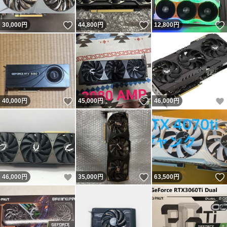
いいね！
いいね！
30,000
円
44,800
円
12,800
円
いいね！
いいね！
40,000
円
45,000
円
46,000
円
いいね！
いいね！
46,000
円
35,000
円
63,500
円