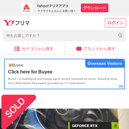
ログイン
カテゴリから探す
ブランドから探す
Overseas Visitors
Click here for Buyee
Buyee - A multilingual purchasing agent service operated by tenso, featuring items
from JDirectItems Fleamarket (provided by LY Corporation)