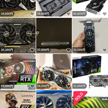
いいね！
いいね！
34,000
円
39,800
円
80,800
円
いいね！
いいね！
20,300
円
37,000
円
32,500
円
いいね！
いいね！
55,000
円
19,300
円
31,050
円