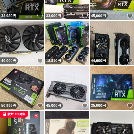
いいね！
いいね！
33,980
円
33,000
円
45,000
円
いいね！
いいね！
40,000
円
18,810
円
44,600
円
いいね！
いいね！
50,999
円
45,000
円
35,000
円
最大10%対象