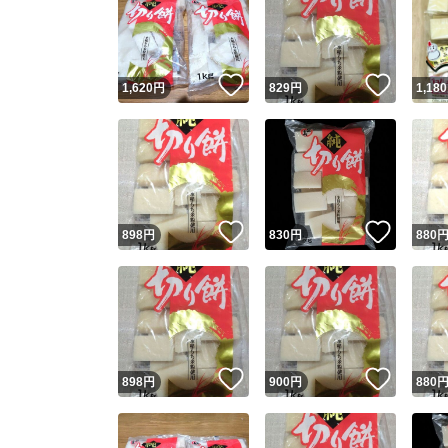
いいね！
いいね
1,620
円
829
円
1,180
いいね！
いいね
898
円
830
円
880
いいね！
いいね
898
円
900
円
880