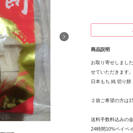
商品説明
お取り寄せしまし
せていただきます
日本もち 純 切り
２袋ご希望の方は1
送料手数料込みの
24時間10%ペイ