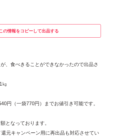
この情報をコピーして出品する
たが、食べきることができなかったので出品さ
。
餅 1㎏
540円（一袋770円）までお値引き可能です。
金額となっております。
ペイ還元キャンペーン用に再出品も対応させてい