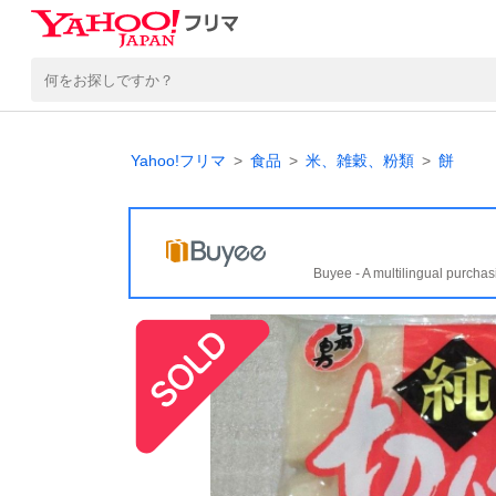
Yahoo!フリマ
食品
米、雑穀、粉類
餅
Buyee - A multilingual purchas