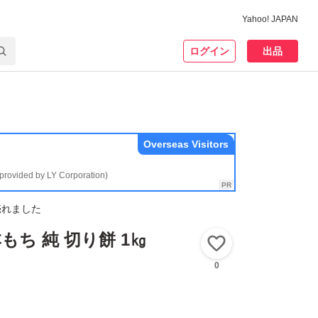
Yahoo! JAPAN
ログイン
出品
Overseas Visitors
(provided by LY Corporation)
売れました
本もち 純 切り餅 1㎏
いいね！
0