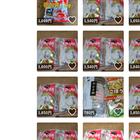
いいね！
いいね
1,049
円
1,540
円
1,650
いいね！
いいね
1,600
円
1,540
円
1,640
いいね！
いいね
1,650
円
780
円
1,650