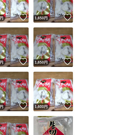
！
いいね！
いいね！
円
1,650
円
！
いいね！
いいね！
円
1,650
円
！
いいね！
いいね！
円
1,600
円