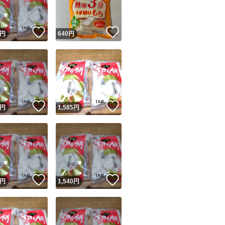
！
いいね！
いいね！
円
640
円
！
いいね！
いいね！
円
1,585
円
！
いいね！
いいね！
円
1,540
円