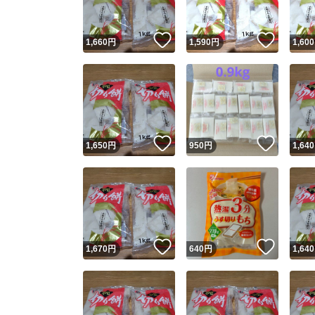
いいね！
いいね
1,660
円
1,590
円
1,600
いいね！
いいね
1,650
円
950
円
1,640
いいね！
いいね
1,670
円
640
円
1,640