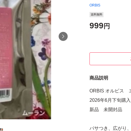
ORBIS
送料無料
999
円
商品説明
ORBIS オルビ
2026年6月下旬購
新品 未開封品
パサつき、広がり