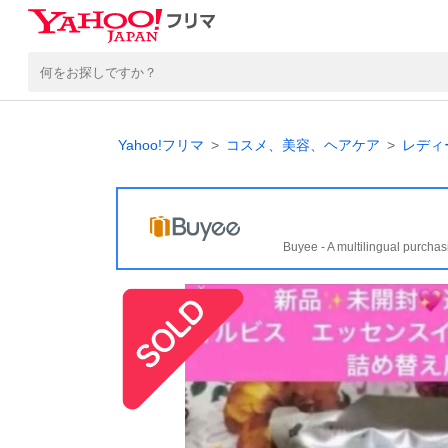
Yahoo!フリマ
コスメ、美容、ヘアケア
レディ
Buyee - A multilingual purchas