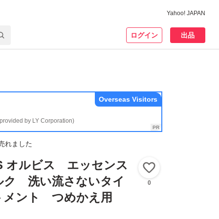
Yahoo! JAPAN
ログイン
出品
Overseas Visitors
(provided by LY Corporation)
売れました
IS オルビス エッセンス
いいね！
ルク 洗い流さないタイ
0
トメント つめかえ用