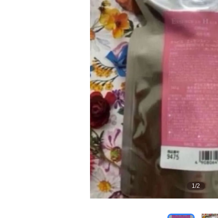
1
/
2