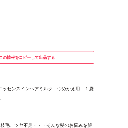
この情報をコピーして出品する
ス エッセンスインヘアミルク つめかえ用 １袋
入。
、枝毛、ツヤ不足・・・そんな髪のお悩みを解