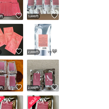
！
いいね！
いいね！
円
3,600
円
！
いいね！
いいね！
円
2,000
円
！
いいね！
いいね！
円
2,500
円