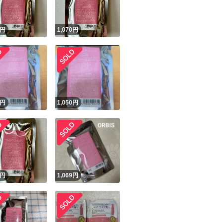
円
1,070
円
円
1,050
円
円
1,069
円