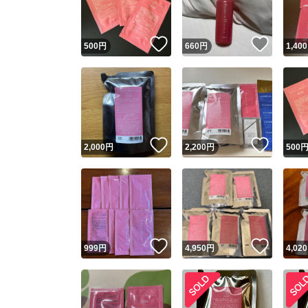
いいね！
いいね
500
円
660
円
1,400
いいね！
いいね
2,000
円
2,200
円
500
いいね！
いいね
999
円
4,950
円
4,020