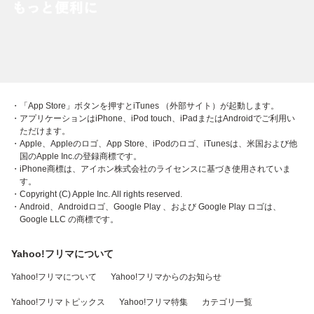
・「App Store」ボタンを押すとiTunes （外部サイト）が起動します。
・アプリケーションはiPhone、iPod touch、iPadまたはAndroidでご利用い
ただけます。
・Apple、Appleのロゴ、App Store、iPodのロゴ、iTunesは、米国および他
国のApple Inc.の登録商標です。
・iPhone商標は、アイホン株式会社のライセンスに基づき使用されていま
す。
・Copyright (C) Apple Inc. All rights reserved.
・Android、Androidロゴ、Google Play 、および Google Play ロゴは、
Google LLC の商標です。
Yahoo!フリマについて
Yahoo!フリマについて
Yahoo!フリマからのお知らせ
Yahoo!フリマトピックス
Yahoo!フリマ特集
カテゴリ一覧