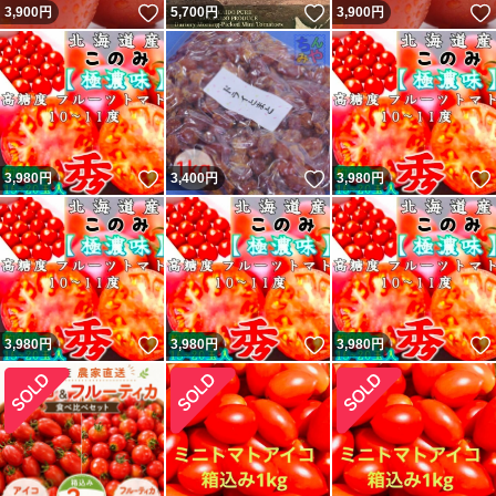
いいね！
いいね！
3,900
円
5,700
円
3,900
円
いいね！
いいね！
3,980
円
3,400
円
3,980
円
いいね！
いいね！
3,980
円
3,980
円
3,980
円