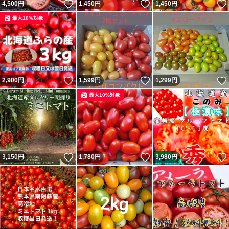
いいね！
いいね！
4,500
円
1,450
円
1,450
円
最大10%対象
いいね！
いいね！
2,900
円
1,599
円
1,299
円
最大10%対象
いいね！
いいね！
3,150
円
1,780
円
3,980
円