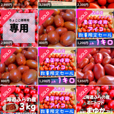
2,999
円
3,780
円
2,300
円
2,900
円
800
円
1,200
円
800
円
1,200
円
5,650
円