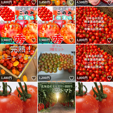
いいね！
いいね！
1,800
円
3,450
円
4,500
円
いいね！
いいね！
3,980
円
3,980
円
1,800
円
いいね！
いいね！
1,480
円
1,200
円
1,800
円