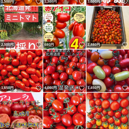
いいね！
いいね！
1,500
円
1,300
円
3,000
円
いいね！
いいね！
2,500
円
680
円
2,480
円
いいね！
いいね！
1,650
円
4,000
円
1,450
円