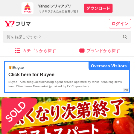
ログイン
カテゴリから探す
ブランドから探す
Overseas Visitors
Click here for Buyee
Buyee - A multilingual purchasing agent service operated by tenso, featuring items
from JDirectItems Fleamarket (provided by LY Corporation)