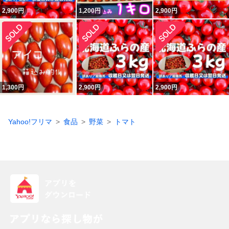
2,900
円
1,200
円
2,900
円
1,300
円
2,900
円
2,900
円
Yahoo!フリマ
食品
野菜
トマト