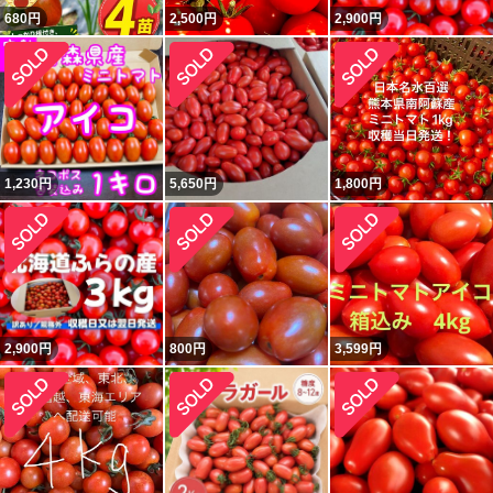
680
円
2,500
円
2,900
円
1,230
円
5,650
円
1,800
円
2,900
円
800
円
3,599
円