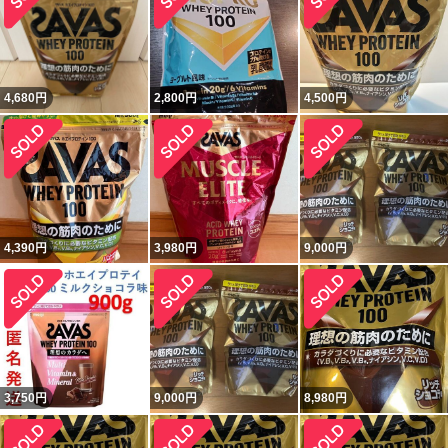
4,680
円
2,800
円
4,500
円
4,390
円
3,980
円
9,000
円
3,750
円
9,000
円
8,980
円