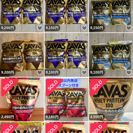
いいね！
いいね！
9,200
円
9,150
円
9,150
円
いいね！
いいね！
9,200
円
9,100
円
9,100
円
2,490
円
9,180
円
4,500
円