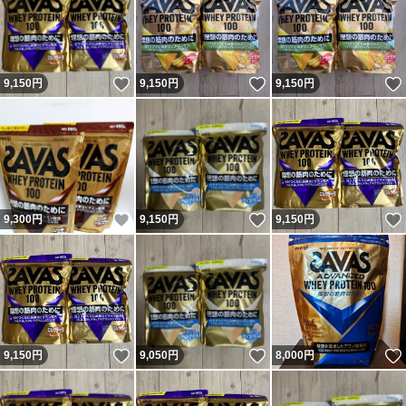
いいね！
いいね！
9,150
円
9,150
円
9,150
円
いいね！
いいね！
9,300
円
9,150
円
9,150
円
いいね！
いいね！
9,150
円
9,050
円
8,000
円