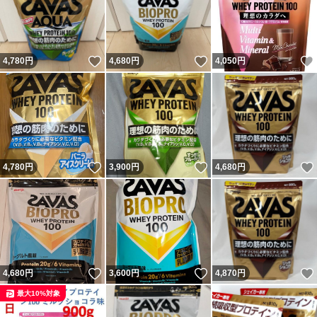
いいね！
いいね！
4,780
円
4,680
円
4,050
円
いいね！
いいね！
4,780
円
3,900
円
4,680
円
いいね！
いいね！
4,680
円
3,600
円
4,870
円
最大10%対象