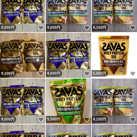
いいね！
いいね！
9,000
円
9,050
円
9,150
円
いいね！
いいね！
9,100
円
9,050
円
5,000
円
いいね！
いいね！
9,000
円
5,500
円
9,150
円