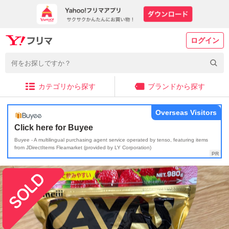
ログイン
カテゴリから探す
ブランドから探す
Overseas Visitors
Click here for Buyee
Buyee - A multilingual purchasing agent service operated by tenso, featuring items
from JDirectItems Fleamarket (provided by LY Corporation)