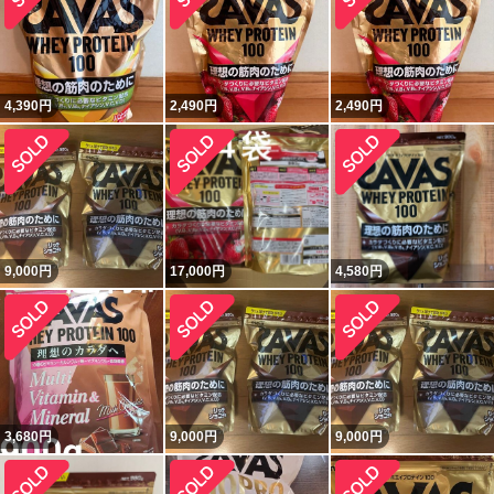
4,390
円
2,490
円
2,490
円
9,000
円
17,000
円
4,580
円
3,680
円
9,000
円
9,000
円