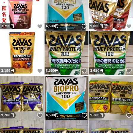
いいね！
いいね！
3,750
円
4,600
円
9,000
円
いいね！
いいね！
3,199
円
3,650
円
3,650
円
いいね！
いいね！
9,200
円
4,500
円
9,200
円