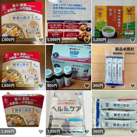
いいね！
いいね！
1,600
円
1,599
円
1,250
円
いいね！
いいね！
1,600
円
900
円
300
円
いいね！
いいね！
1,900
円
3,950
円
300
円