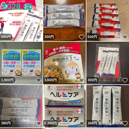
いいね！
いいね！
300
円
300
円
500
円
いいね！
いいね！
1,900
円
1,600
円
300
円
いいね！
いいね！
380
円
6,300
円
360
円