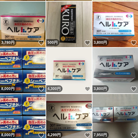
いいね！
いいね！
3,780
円
500
円
3,800
円
いいね！
いいね！
8,000
円
4,300
円
3,800
円
いいね！
いいね！
8,000
円
4,299
円
7,950
円