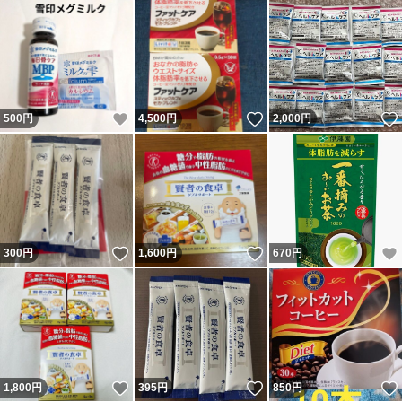
いいね！
いいね！
500
円
4,500
円
2,000
円
いいね！
いいね！
300
円
1,600
円
670
円
いいね！
いいね！
1,800
円
395
円
850
円