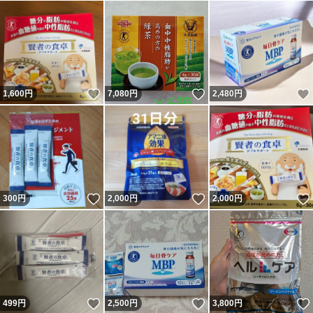
いいね！
いいね！
1,600
円
7,080
円
2,480
円
いいね！
いいね！
300
円
2,000
円
2,000
円
いいね！
いいね！
499
円
2,500
円
3,800
円