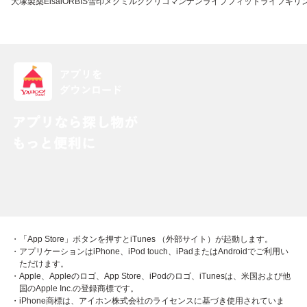
大塚製薬
Eisai
ORBIS
雪印メグミルク
グリコ
マンナンライフ
フィットライフ
キリ
・「App Store」ボタンを押すとiTunes （外部サイト）が起動します。
・アプリケーションはiPhone、iPod touch、iPadまたはAndroidでご利用い
ただけます。
・Apple、Appleのロゴ、App Store、iPodのロゴ、iTunesは、米国および他
国のApple Inc.の登録商標です。
・iPhone商標は、アイホン株式会社のライセンスに基づき使用されていま