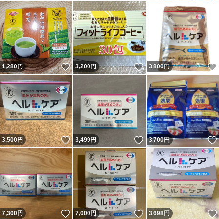
いいね！
いいね！
1,280
円
3,200
円
3,800
円
いいね！
いいね！
3,500
円
3,499
円
3,700
円
いいね！
いいね！
7,300
円
7,000
円
3,698
円