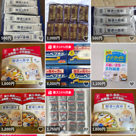
いいね！
いいね！
500
円
1,000
円
500
円
最大10%対象
いいね！
いいね！
1,600
円
8,000
円
1,100
円
最大10%対象
いいね！
いいね！
1,200
円
1,750
円
1,600
円