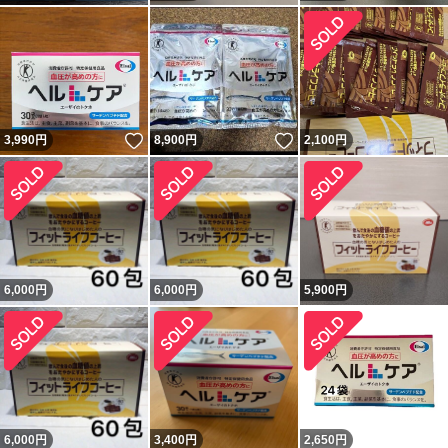
いいね！
いいね！
3,990
円
8,900
円
2,100
円
6,000
円
6,000
円
5,900
円
6,000
円
3,400
円
2,650
円