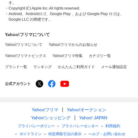
す。
・Copyright (C) Apple Inc. All rights reserved.
・Android、Androidロゴ、Google Play 、および Google Play ロゴは、
Google LLC の商標です。
Yahoo!フリマについて
Yahoo!フリマについて
Yahoo!フリマからのお知らせ
Yahoo!フリマトピックス
Yahoo!フリマ特集
カテゴリ一覧
ブランド一覧
ランキング
かんたんご利用ガイド
メール通知設定
公式アカウント
Yahoo!フリマ
Yahoo!オークション
Yahoo!ショッピング
Yahoo! JAPAN
プライバシーポリシー
プライバシーセンター
利用規約
ガイドライン
特定商取引法の表示
ヘルプ・お問い合わせ