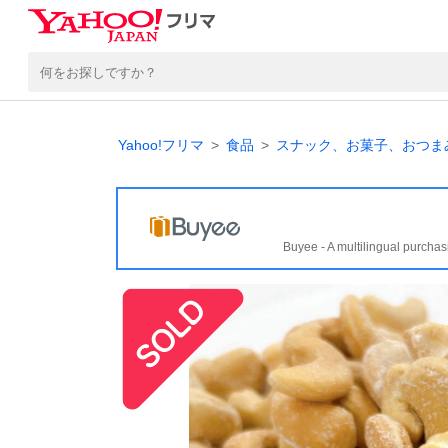
Yahoo!フリマ
食品
スナック、お菓子、おつま
Buyee - A multilingual purchas