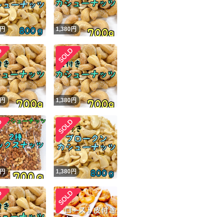
円
1,380
円
円
1,380
円
円
1,380
円