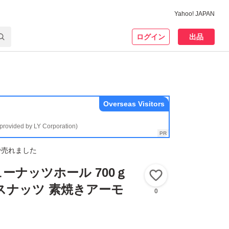
Yahoo! JAPAN
ログイン
出品
Overseas Visitors
(provided by LY Corporation)
で売れました
ーナッツホール 700ｇ
いいね！
スナッツ 素焼きアーモ
0