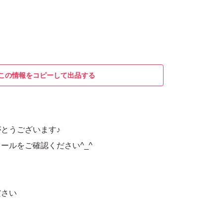
この情報をコピーして出品する
とうございます♪
ールをご確認ください^_^
ださい