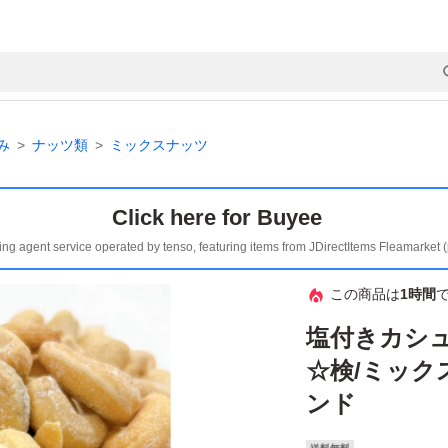
み
ナッツ類
ミックスナッツ
Click here for Buyee
ing agent service operated by tenso, featuring items from JDirectItems Fleamarket 
この商品は
1時間
塩付きカシュ
☆検/ミック
ンド