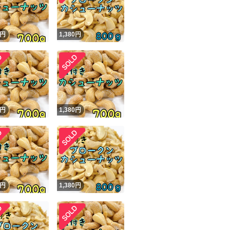
円
1,380
円
円
1,380
円
円
1,380
円