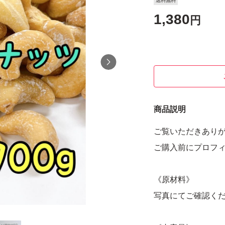
送料無料
1,380
円
商品説明
ご覧いただきありが
ご購入前にプロフィ
《原材料》
写真にてご確認く