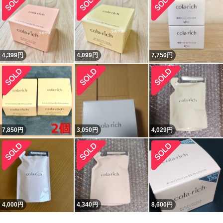
4,399
円
4,099
円
7,750
円
7,850
円
3,050
円
4,029
円
4,000
円
4,340
円
8,600
円