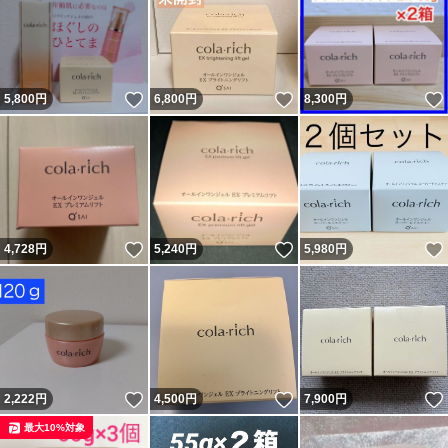
いいね！
いいね！
5,800
円
6,800
円
8,300
円
いいね！
いいね！
4,728
円
5,240
円
5,980
円
いいね！
いいね！
2,222
円
4,500
円
7,900
円
最大10%対象