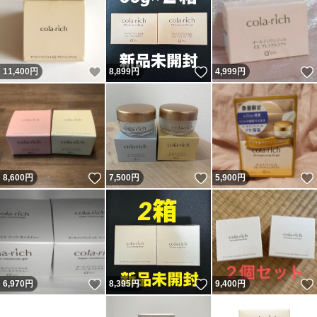
いいね！
いいね！
11,400
円
8,899
円
4,999
円
いいね！
いいね！
8,600
円
7,500
円
5,900
円
いいね！
いいね！
6,970
円
8,395
円
9,400
円