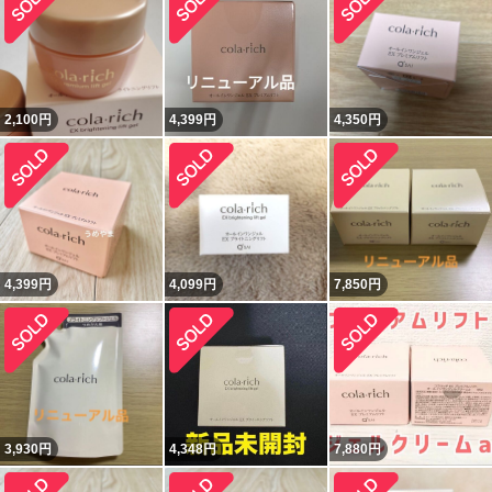
2,100
円
4,399
円
4,350
円
4,399
円
4,099
円
7,850
円
3,930
円
4,348
円
7,880
円