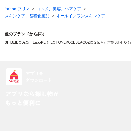
Yahoo!フリマ
コスメ、美容、ヘアケア
スキンケア、基礎化粧品
オールインワンスキンケア
他のブランドから探す
SHISEIDO
Dr.Ci：Labo
PERFECT ONE
KOSE
SEAC
OZIO
なめらか本舗
SUNTOR