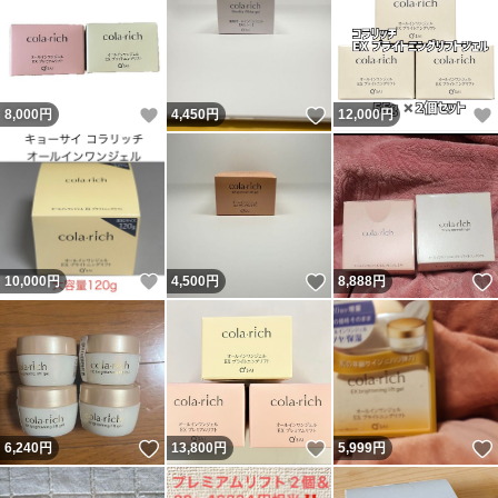
いいね！
いいね！
8,000
円
4,450
円
12,000
円
いいね！
いいね！
10,000
円
4,500
円
8,888
円
いいね！
いいね！
6,240
円
13,800
円
5,999
円