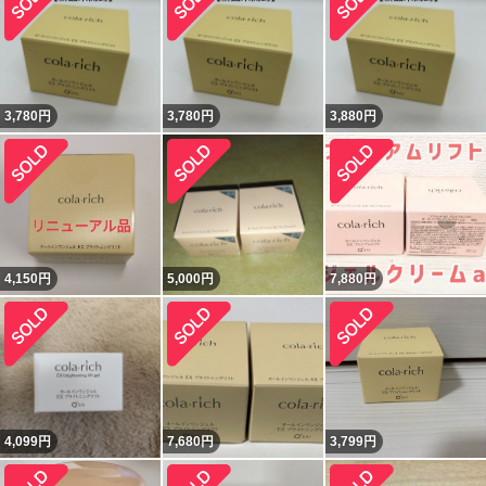
3,780
円
3,780
円
3,880
円
4,150
円
5,000
円
7,880
円
4,099
円
7,680
円
3,799
円