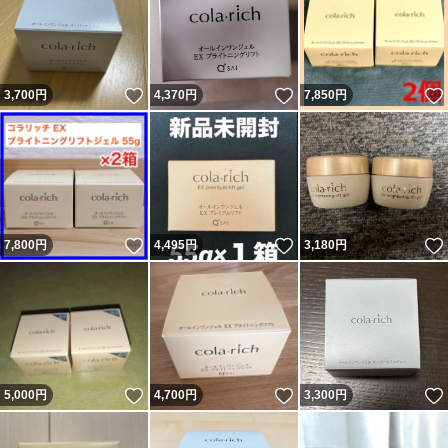
いいね！
いいね！
3,700
円
4,370
円
7,850
円
いいね！
いいね！
7,800
円
4,495
円
3,180
円
いいね！
いいね！
5,000
円
4,700
円
3,300
円