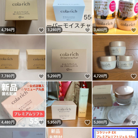
いいね！
いいね！
4,794
円
3,280
円
3,400
円
いいね！
いいね！
7,780
円
5,200
円
4,720
円
いいね！
いいね！
4,480
円
5,950
円
5,000
円