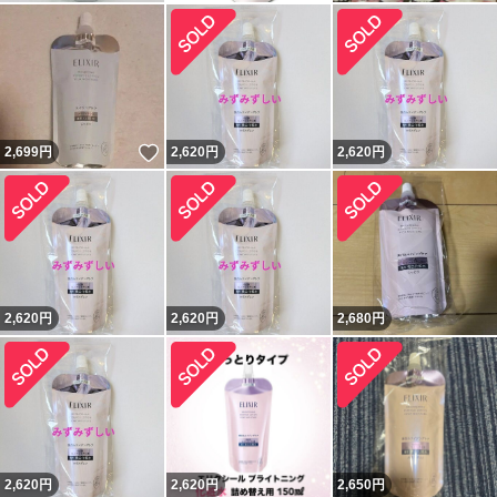
いいね！
2,699
円
2,620
円
2,620
円
2,620
円
2,620
円
2,680
円
2,620
円
2,620
円
2,650
円