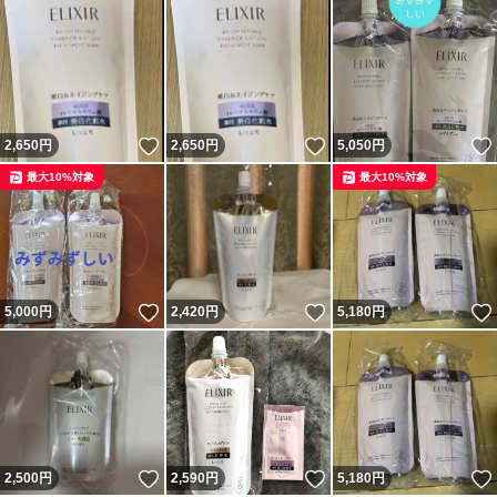
いいね！
いいね！
2,650
円
2,650
円
5,050
円
最大10%対象
最大10%対象
いいね！
いいね！
5,000
円
2,420
円
5,180
円
いいね！
いいね！
2,500
円
2,590
円
5,180
円