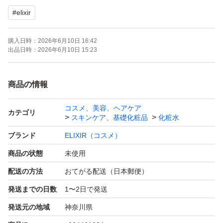
#
elixir
購入日時：
2026年6月10日 16:42
出品日時：
2026年6月10日 15:23
商品の情報
コスメ、美容、ヘアケア
カテゴリ
スキンケア、基礎化粧品
化粧水
ブランド
ELIXIR（コスメ）
商品の状態
未使用
配送の方法
おてがる配送（日本郵便）
発送までの日数
1〜2日で発送
発送元の地域
神奈川県