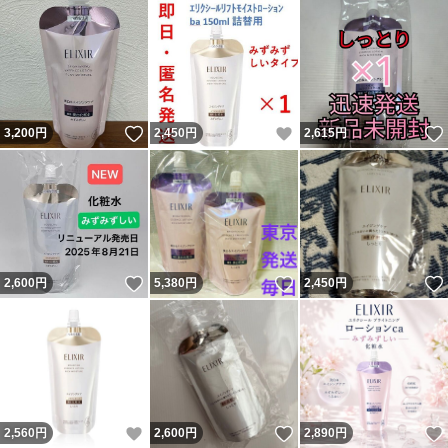
いいね！
いいね！
3,200
円
2,450
円
2,615
円
いいね！
いいね！
2,600
円
5,380
円
2,450
円
いいね！
いいね！
2,560
円
2,600
円
2,890
円