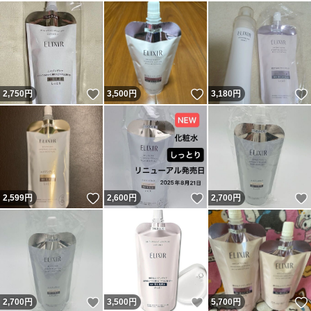
いいね！
いいね！
2,750
円
3,500
円
3,180
円
いいね！
いいね！
2,599
円
2,600
円
2,700
円
いいね！
いいね！
2,700
円
3,500
円
5,700
円