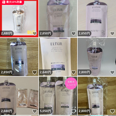
最大10%対象
いいね！
いいね！
2,480
円
2,650
円
2,650
円
いいね！
いいね！
2,650
円
2,640
円
2,800
円
いいね！
いいね！
2,680
円
5,050
円
2,800
円