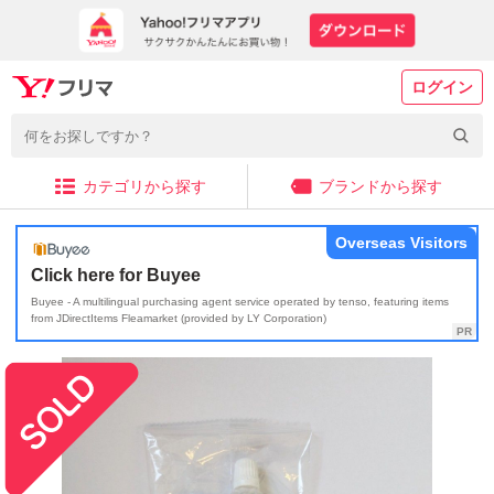
ログイン
カテゴリから探す
ブランドから探す
Overseas Visitors
Click here for Buyee
Buyee - A multilingual purchasing agent service operated by tenso, featuring items
from JDirectItems Fleamarket (provided by LY Corporation)