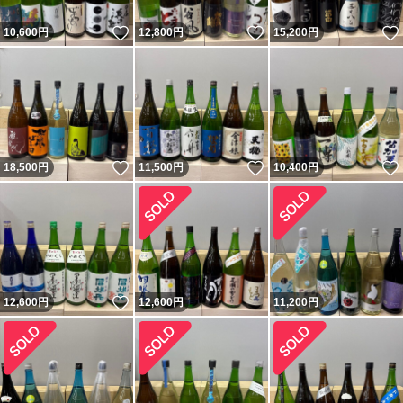
いいね！
いいね！
10,600
円
12,800
円
15,200
円
いいね！
いいね！
18,500
円
11,500
円
10,400
円
いいね！
12,600
円
12,600
円
11,200
円