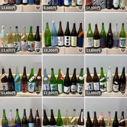
いいね！
いいね！
13,600
円
9,500
円
10,900
円
いいね！
いいね！
13,400
円
10,300
円
13,800
円
いいね！
いいね！
11,600
円
12,800
円
12,000
円