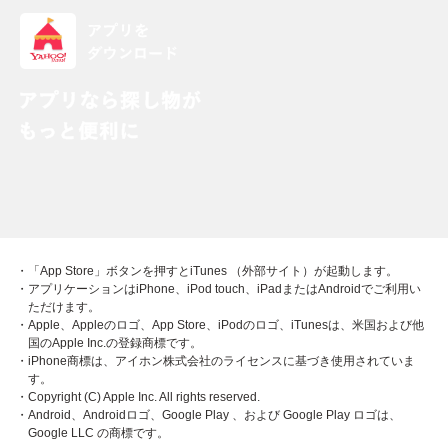
・「App Store」ボタンを押すとiTunes （外部サイト）が起動します。
・アプリケーションはiPhone、iPod touch、iPadまたはAndroidでご利用い
ただけます。
・Apple、Appleのロゴ、App Store、iPodのロゴ、iTunesは、米国および他
国のApple Inc.の登録商標です。
・iPhone商標は、アイホン株式会社のライセンスに基づき使用されていま
す。
・Copyright (C) Apple Inc. All rights reserved.
・Android、Androidロゴ、Google Play 、および Google Play ロゴは、
Google LLC の商標です。