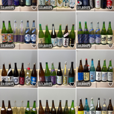
いいね！
いいね！
12,600
円
10,600
円
10,800
円
いいね！
いいね！
11,800
円
10,800
円
10,300
円
いいね！
いいね！
11,000
円
13,300
円
10,600
円