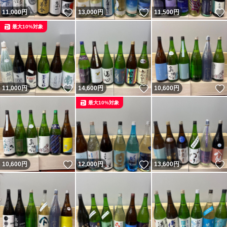
いいね！
いいね！
11,000
円
13,000
円
11,500
円
最大10%対象
いいね！
いいね！
11,000
円
14,600
円
10,600
円
最大10%対象
いいね！
いいね！
10,600
円
12,000
円
13,600
円