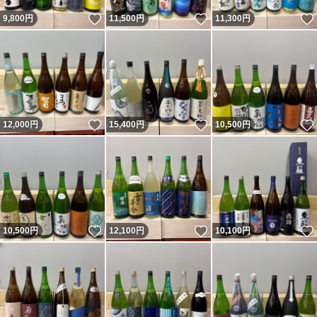
いいね！
いいね！
9,800
円
11,500
円
11,300
円
いいね！
いいね！
12,000
円
15,400
円
10,500
円
いいね！
いいね！
10,500
円
12,100
円
10,100
円