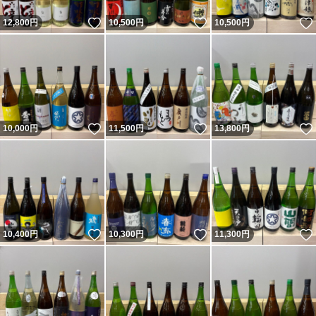
いいね！
いいね！
12,800
円
10,500
円
10,500
円
いいね！
いいね！
10,000
円
11,500
円
13,800
円
いいね！
いいね！
10,400
円
10,300
円
11,300
円