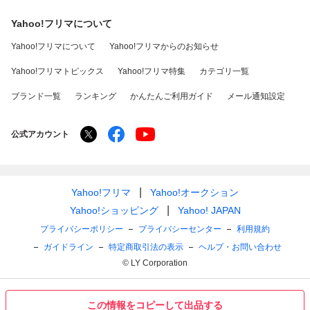
Yahoo!フリマについて
Yahoo!フリマについて
Yahoo!フリマからのお知らせ
Yahoo!フリマトピックス
Yahoo!フリマ特集
カテゴリ一覧
ブランド一覧
ランキング
かんたんご利用ガイド
メール通知設定
公式アカウント
Yahoo!フリマ
Yahoo!オークション
Yahoo!ショッピング
Yahoo! JAPAN
プライバシーポリシー
プライバシーセンター
利用規約
ガイドライン
特定商取引法の表示
ヘルプ・お問い合わせ
© LY Corporation
この情報をコピーして出品する