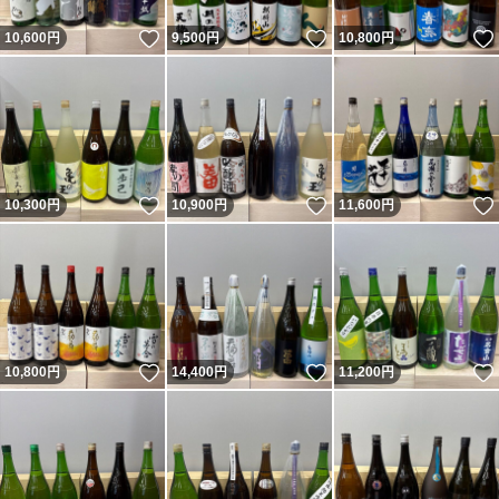
いいね！
いいね！
10,600
円
9,500
円
10,800
円
いいね！
いいね！
10,300
円
10,900
円
11,600
円
いいね！
いいね！
10,800
円
14,400
円
11,200
円