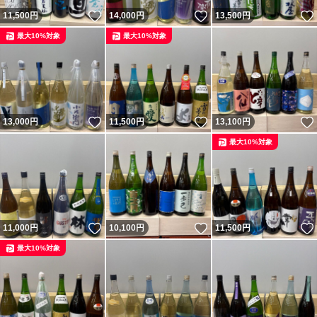
いいね！
いいね！
11,500
円
14,000
円
13,500
円
最大10%対象
最大10%対象
いいね！
いいね！
13,000
円
11,500
円
13,100
円
最大10%対象
いいね！
いいね！
11,000
円
10,100
円
11,500
円
最大10%対象