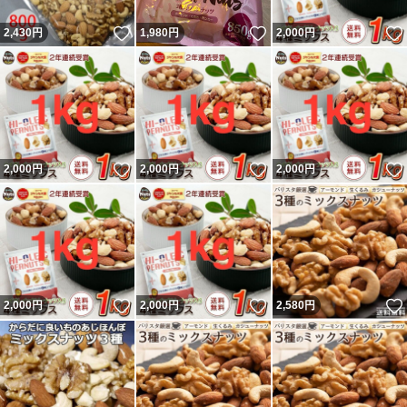
いいね！
いいね！
2,430
円
1,980
円
2,000
円
いいね！
いいね！
2,000
円
2,000
円
2,000
円
いいね！
いいね！
2,000
円
2,000
円
2,580
円