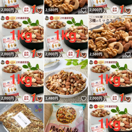
いいね！
いいね！
2,000
円
2,580
円
2,000
円
いいね！
いいね！
2,000
円
2,000
円
2,580
円
いいね！
いいね！
2,000
円
1,480
円
2,000
円