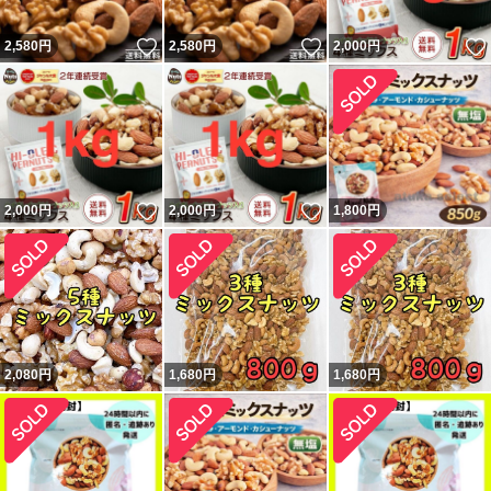
いいね！
いいね！
2,580
円
2,580
円
2,000
円
いいね！
いいね！
2,000
円
2,000
円
1,800
円
2,080
円
1,680
円
1,680
円