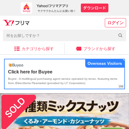
ログイン
カテゴリから探す
ブランドから探す
Overseas Visitors
Click here for Buyee
Buyee - A multilingual purchasing agent service operated by tenso, featuring items
from JDirectItems Fleamarket (provided by LY Corporation)