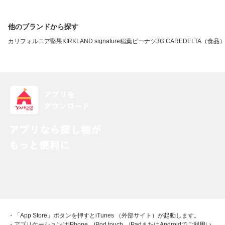
他のブランドから探す
カリフォルニア堅果
KIRKLAND signature
稲葉ピーナツ
3G CARE
DELTA（食品
・「App Store」ボタンを押すとiTunes （外部サイト）が起動します。
・アプリケーションはiPhone、iPod touch、iPadまたはAndroidでご利用い