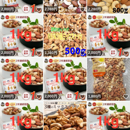
いいね！
いいね！
2,000
円
2,080
円
2,280
円
いいね！
いいね！
2,000
円
1,380
円
2,000
円
いいね！
いいね！
2,000
円
2,000
円
1,800
円