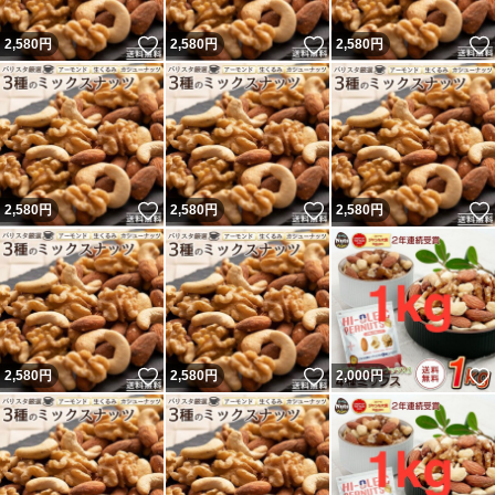
いいね！
いいね！
2,580
円
2,580
円
2,580
円
いいね！
いいね！
2,580
円
2,580
円
2,580
円
いいね！
いいね！
2,580
円
2,580
円
2,000
円