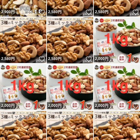
いいね！
いいね！
2,900
円
2,580
円
2,580
円
いいね！
いいね！
2,580
円
2,580
円
2,000
円
いいね！
いいね！
2,000
円
2,000
円
2,000
円