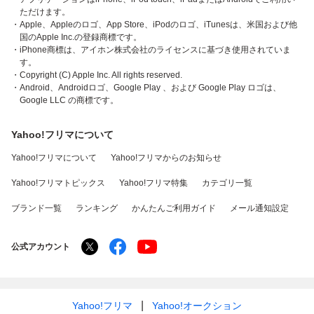
ただけます。
・Apple、Appleのロゴ、App Store、iPodのロゴ、iTunesは、米国および他
国のApple Inc.の登録商標です。
・iPhone商標は、アイホン株式会社のライセンスに基づき使用されていま
す。
・Copyright (C) Apple Inc. All rights reserved.
・Android、Androidロゴ、Google Play 、および Google Play ロゴは、
Google LLC の商標です。
Yahoo!フリマについて
Yahoo!フリマについて
Yahoo!フリマからのお知らせ
Yahoo!フリマトピックス
Yahoo!フリマ特集
カテゴリ一覧
ブランド一覧
ランキング
かんたんご利用ガイド
メール通知設定
公式アカウント
Yahoo!フリマ
Yahoo!オークション