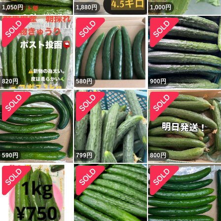
1,050
円
1,880
円
1,000
円
820
円
580
円
900
円
590
円
799
円
800
円