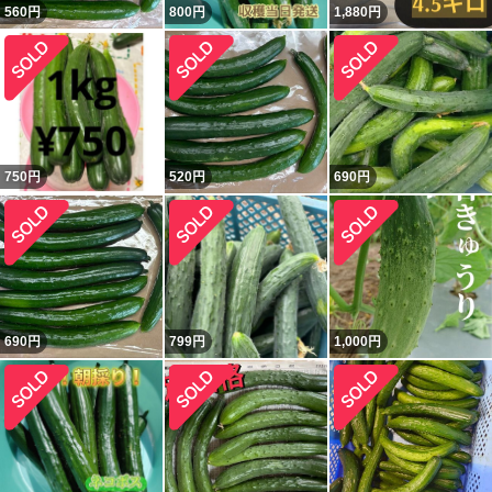
560
円
800
円
1,880
円
750
円
520
円
690
円
690
円
799
円
1,000
円