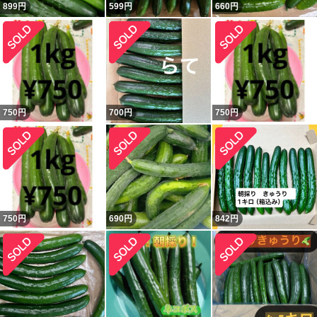
899
円
599
円
660
円
750
円
700
円
750
円
750
円
690
円
842
円