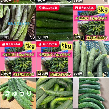
いいね！
いいね！
1,050
円
900
円
580
円
最大10%対象
最大10%対象
いいね！
いいね！
900
円
1,000
円
1,890
円
最大10%対象
最大10%対象
いいね！
いいね！
1,890
円
1,890
円
999
円