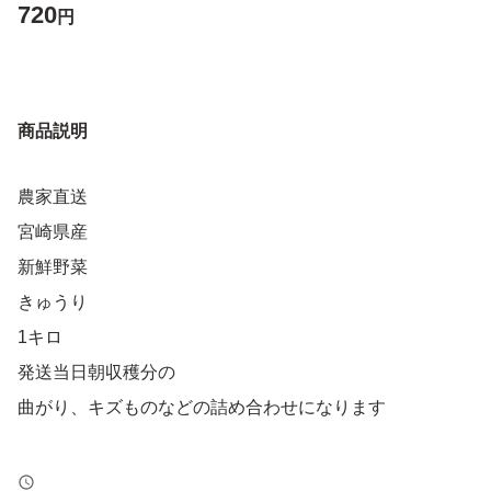
720
円
商品説明
農家直送
宮崎県産
新鮮野菜
きゅうり
1キロ
発送当日朝収穫分の
曲がり、キズものなどの詰め合わせになります
発送する当日