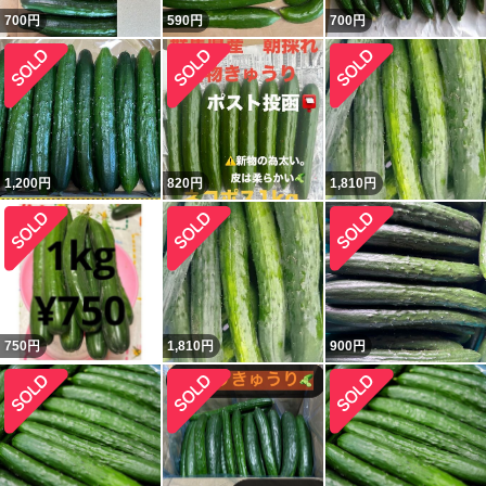
700
円
590
円
700
円
1,200
円
820
円
1,810
円
750
円
1,810
円
900
円