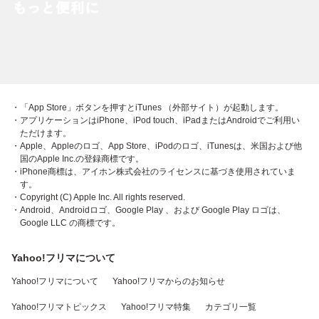
・「App Store」ボタンを押すとiTunes （外部サイト）が起動します。
・アプリケーションはiPhone、iPod touch、iPadまたはAndroidでご利用い
ただけます。
・Apple、Appleのロゴ、App Store、iPodのロゴ、iTunesは、米国および他
国のApple Inc.の登録商標です。
・iPhone商標は、アイホン株式会社のライセンスに基づき使用されていま
す。
・Copyright (C) Apple Inc. All rights reserved.
・Android、Androidロゴ、Google Play 、および Google Play ロゴは、
Google LLC の商標です。
Yahoo!フリマについて
Yahoo!フリマについて
Yahoo!フリマからのお知らせ
Yahoo!フリマトピックス
Yahoo!フリマ特集
カテゴリ一覧