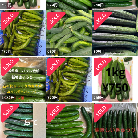
750
円
899
円
740
円
770
円
690
円
900
円
1,080
円
770
円
750
円