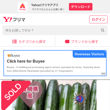
ログイン
カテゴリから探す
ブランドから探す
Overseas Visitors
Click here for Buyee
Buyee - A multilingual purchasing agent service operated by tenso, featuring items
from JDirectItems Fleamarket (provided by LY Corporation)