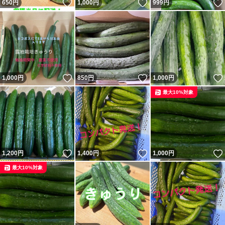
いいね！
いいね！
650
円
1,000
円
999
円
いいね！
いいね！
1,000
円
850
円
1,000
円
最大10%対象
いいね！
いいね！
1,200
円
1,400
円
1,000
円
最大10%対象