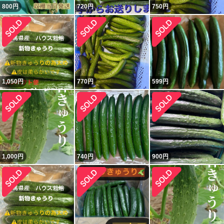
800
円
720
円
750
円
1,050
円
770
円
599
円
1,000
円
740
円
900
円