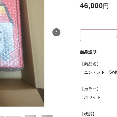
46,000
円
商品説明
【商品名】
・ニンテンドーSwit
【カラー】
・ホワイト
【状態】