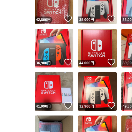
いいね！
いいね
42,800
円
35,000
円
33,00
いいね！
いいね
36,900
円
44,000
円
89,00
いいね！
いいね
41,990
円
32,900
円
49,30