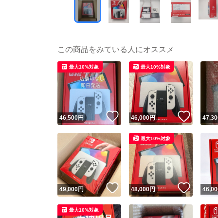
この商品をみている人にオススメ
最大10%対象
最大10%対象
いいね！
いいね
46,500
円
46,000
円
47,30
最大10%対象
いいね！
いいね
49,000
円
48,000
円
46,00
最大10%対象