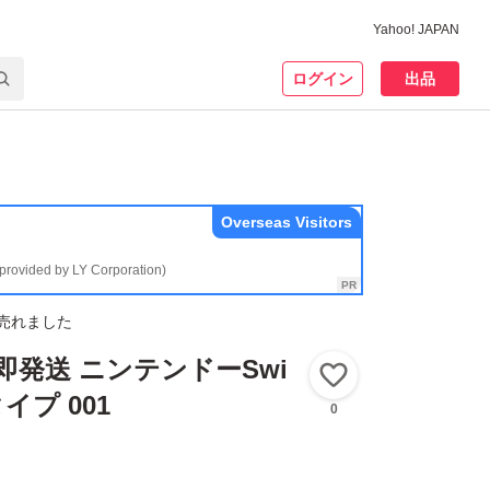
Yahoo! JAPAN
ログイン
出品
Overseas Visitors
(provided by LY Corporation)
売れました
即発送 ニンテンドーSwi
いいね！
タイプ 001
0