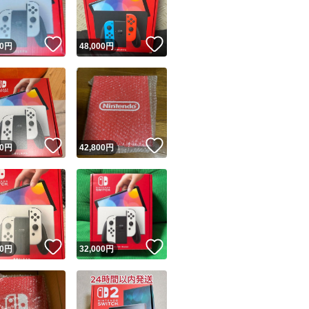
！
いいね！
いいね！
0
円
48,000
円
！
いいね！
いいね！
0
円
42,800
円
！
いいね！
いいね！
0
円
32,000
円