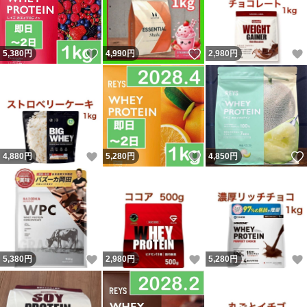
いいね！
いいね！
5,380
円
4,990
円
2,980
円
いいね！
いいね！
4,880
円
5,280
円
4,850
円
いいね！
いいね！
5,380
円
2,980
円
5,280
円