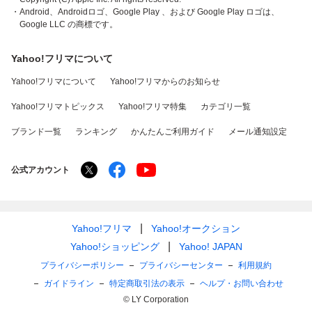
・Android、Androidロゴ、Google Play 、および Google Play ロゴは、
Google LLC の商標です。
Yahoo!フリマについて
Yahoo!フリマについて
Yahoo!フリマからのお知らせ
Yahoo!フリマトピックス
Yahoo!フリマ特集
カテゴリ一覧
ブランド一覧
ランキング
かんたんご利用ガイド
メール通知設定
公式アカウント
Yahoo!フリマ
Yahoo!オークション
Yahoo!ショッピング
Yahoo! JAPAN
プライバシーポリシー
プライバシーセンター
利用規約
ガイドライン
特定商取引法の表示
ヘルプ・お問い合わせ
© LY Corporation