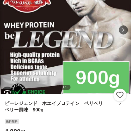
1
/
3
い
ビーレジェンド ホエイプロテイン ベリベリ
2
ベリー風味 900g
送料無料