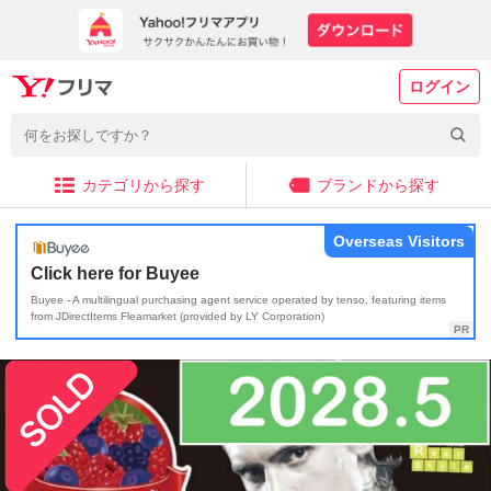
ログイン
カテゴリから探す
ブランドから探す
Overseas Visitors
Click here for Buyee
Buyee - A multilingual purchasing agent service operated by tenso, featuring items
from JDirectItems Fleamarket (provided by LY Corporation)