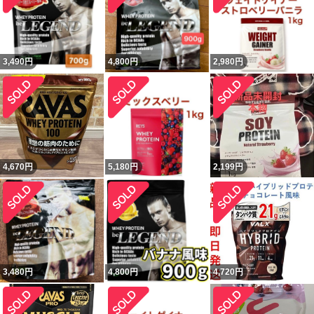
3,490
円
4,800
円
2,980
円
4,670
円
5,180
円
2,199
円
3,480
円
4,800
円
4,720
円