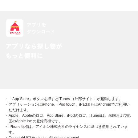
・「App Store」ボタンを押すとiTunes （外部サイト）が起動します。
・アプリケーションはiPhone、iPod touch、iPadまたはAndroidでご利用い
ただけます。
・Apple、Appleのロゴ、App Store、iPodのロゴ、iTunesは、米国および他
国のApple Inc.の登録商標です。
・iPhone商標は、アイホン株式会社のライセンスに基づき使用されていま
す。
・Copyright (C) Apple Inc. All rights reserved.