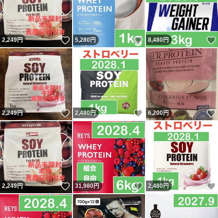
いいね！
いいね！
2,249
円
5,280
円
8,480
円
いいね！
いいね！
2,249
円
2,480
円
6,200
円
いいね！
いいね！
2,249
円
31,980
円
2,480
円