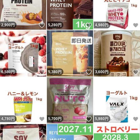
いいね！
いいね！
2,900
円
5,280
円
4,980
円
いいね！
いいね！
6,580
円
5,380
円
3,600
円
いいね！
いいね！
4,780
円
5,700
円
5,980
円