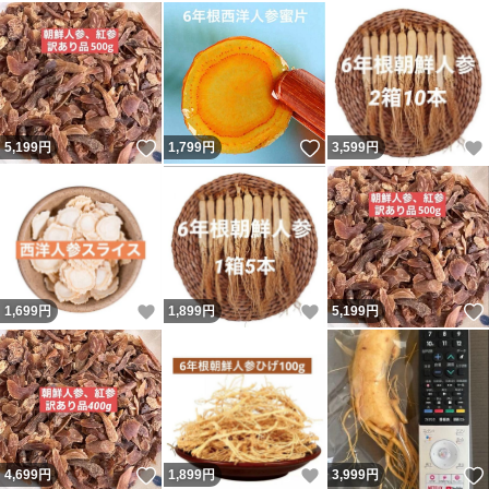
いいね！
いいね！
5,199
円
1,799
円
3,599
円
いいね！
いいね！
1,699
円
1,899
円
5,199
円
いいね！
いいね！
4,699
円
1,899
円
3,999
円