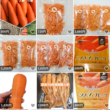
いいね！
いいね！
800
円
720
円
1,680
円
いいね！
いいね！
1,200
円
1,620
円
500
円
いいね！
いいね！
1,430
円
3,999
円
800
円