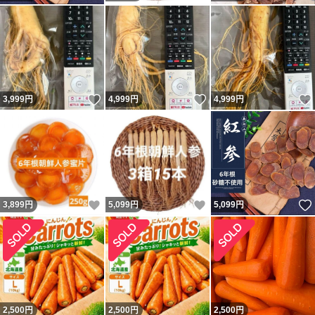
いいね！
いいね！
3,999
円
4,999
円
4,999
円
いいね！
いいね！
3,899
円
5,099
円
5,099
円
2,500
円
2,500
円
2,500
円