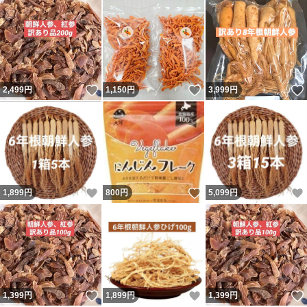
いいね！
いいね！
2,499
円
1,150
円
3,999
円
いいね！
いいね！
1,899
円
800
円
5,099
円
いいね！
いいね！
1,399
円
1,899
円
1,399
円