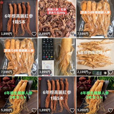
いいね！
いいね！
1,899
円
2,499
円
7,599
円
いいね！
いいね！
7,599
円
3,999
円
2,199
円
いいね！
いいね！
5,200
円
1,899
円
5,200
円