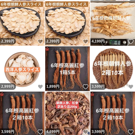
いいね！
いいね！
2,399
円
2,399
円
4,199
円
いいね！
いいね！
2,999
円
1,899
円
3,599
円
いいね！
いいね！
3,599
円
4,699
円
3,599
円