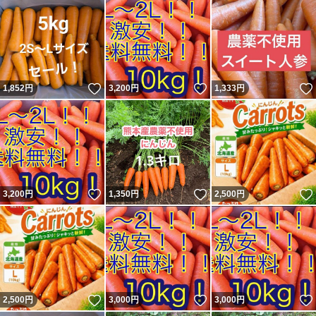
いいね！
いいね！
1,852
円
3,200
円
1,333
円
いいね！
いいね！
3,200
円
1,350
円
2,500
円
いいね！
いいね！
2,500
円
3,000
円
3,000
円