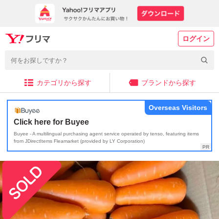
ログイン
カテゴリから探す
ブランドから探す
Overseas Visitors
Click here for Buyee
Buyee - A multilingual purchasing agent service operated by tenso, featuring items
from JDirectItems Fleamarket (provided by LY Corporation)