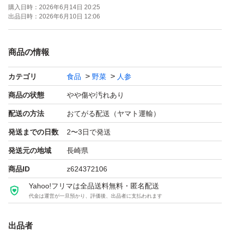
購入日時：
2026年6月14日 20:25
出品日時：
2026年6月10日 12:06
商品の情報
カテゴリ
食品
野菜
人参
商品の状態
やや傷や汚れあり
配送の方法
おてがる配送（ヤマト運輸）
発送までの日数
2〜3日で発送
発送元の地域
長崎県
商品ID
z624372106
Yahoo!フリマは全品送料無料・匿名配送
代金は運営が一旦預かり、評価後、出品者に支払われます
出品者