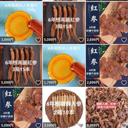
いいね！
いいね！
3,899
円
5,099
円
2,699
円
いいね！
いいね！
5,099
円
1,799
円
2,699
円
いいね！
いいね！
5,099
円
3,599
円
9,999
円