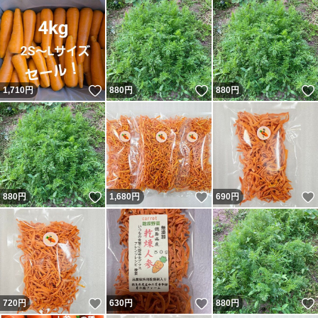
いいね！
いいね！
1,710
円
880
円
880
円
いいね！
いいね！
880
円
1,680
円
690
円
いいね！
いいね！
720
円
630
円
880
円