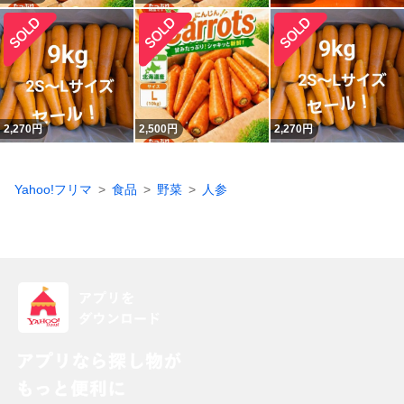
2,270
円
2,500
円
2,270
円
Yahoo!フリマ
食品
野菜
人参