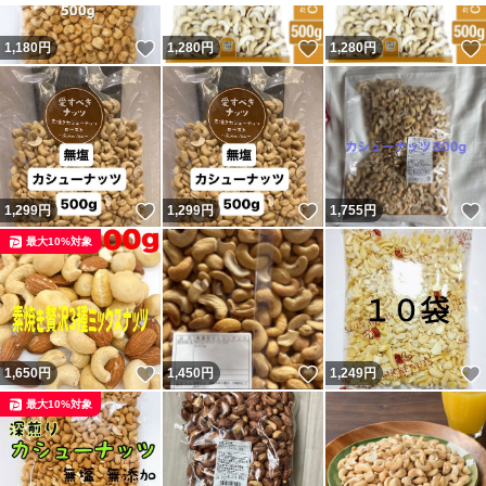
いいね！
いいね！
1,180
円
1,280
円
1,280
円
いいね！
いいね！
1,299
円
1,299
円
1,755
円
最大10%対象
いいね！
いいね！
1,650
円
1,450
円
1,249
円
最大10%対象