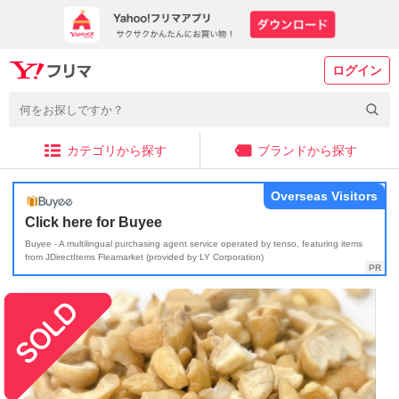
ログイン
カテゴリから探す
ブランドから探す
Overseas Visitors
Click here for Buyee
Buyee - A multilingual purchasing agent service operated by tenso, featuring items
from JDirectItems Fleamarket (provided by LY Corporation)