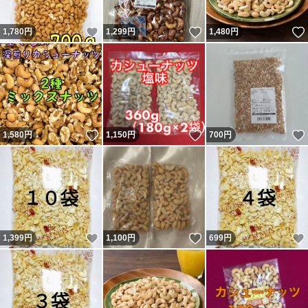
いいね！
いいね！
1,780
円
1,299
円
1,480
円
いいね！
いいね！
1,580
円
1,150
円
700
円
いいね！
いいね！
1,399
円
1,100
円
699
円