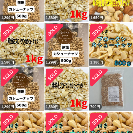
1,299
円
1,580
円
1,650
円
1,580
円
1,299
円
1,380
円
1,299
円
1,580
円
700
円