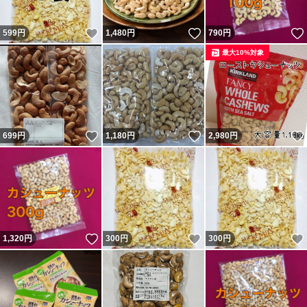
いいね！
いいね！
599
円
1,480
円
790
円
最大10%対象
いいね！
いいね！
699
円
1,180
円
2,980
円
いいね！
いいね！
1,320
円
300
円
300
円