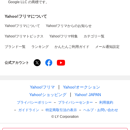
Google LLC の商標です。
Yahoo!フリマについて
Yahoo!フリマについて
Yahoo!フリマからのお知らせ
Yahoo!フリマトピックス
Yahoo!フリマ特集
カテゴリ一覧
ブランド一覧
ランキング
かんたんご利用ガイド
メール通知設定
公式アカウント
Yahoo!フリマ
Yahoo!オークション
Yahoo!ショッピング
Yahoo! JAPAN
プライバシーポリシー
プライバシーセンター
利用規約
ガイドライン
特定商取引法の表示
ヘルプ・お問い合わせ
© LY Corporation