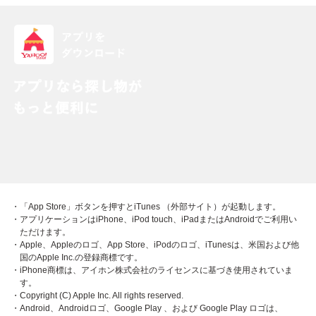
・「App Store」ボタンを押すとiTunes （外部サイト）が起動します。
・アプリケーションはiPhone、iPod touch、iPadまたはAndroidでご利用い
ただけます。
・Apple、Appleのロゴ、App Store、iPodのロゴ、iTunesは、米国および他
国のApple Inc.の登録商標です。
・iPhone商標は、アイホン株式会社のライセンスに基づき使用されていま
す。
・Copyright (C) Apple Inc. All rights reserved.
・Android、Androidロゴ、Google Play 、および Google Play ロゴは、