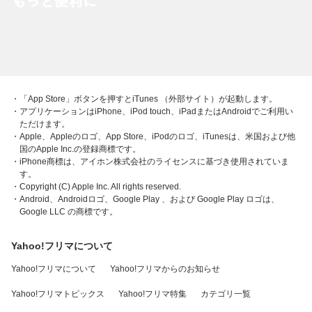
・「App Store」ボタンを押すとiTunes （外部サイト）が起動します。
・アプリケーションはiPhone、iPod touch、iPadまたはAndroidでご利用い
ただけます。
・Apple、Appleのロゴ、App Store、iPodのロゴ、iTunesは、米国および他
国のApple Inc.の登録商標です。
・iPhone商標は、アイホン株式会社のライセンスに基づき使用されていま
す。
・Copyright (C) Apple Inc. All rights reserved.
・Android、Androidロゴ、Google Play 、および Google Play ロゴは、
Google LLC の商標です。
Yahoo!フリマについて
Yahoo!フリマについて
Yahoo!フリマからのお知らせ
Yahoo!フリマトピックス
Yahoo!フリマ特集
カテゴリ一覧