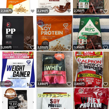
いいね！
いいね！
2,346
円
2,280
円
2,750
円
いいね！
いいね！
3,200
円
2,370
円
3,950
円
いいね！
いいね！
3,580
円
3,690
円
3,800
円