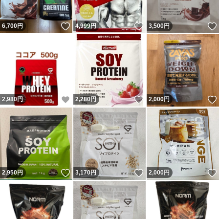
いいね！
いいね！
6,700
円
4,999
円
3,500
円
いいね！
いいね！
2,980
円
2,280
円
2,000
円
いいね！
いいね！
2,950
円
3,170
円
2,000
円