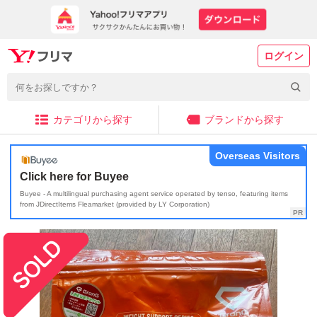
ログイン
カテゴリから探す
ブランドから探す
Overseas Visitors
Click here for Buyee
Buyee - A multilingual purchasing agent service operated by tenso, featuring items
from JDirectItems Fleamarket (provided by LY Corporation)