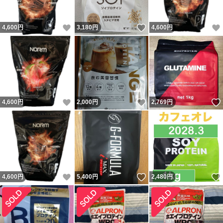
いいね！
いいね！
4,600
円
3,180
円
4,600
円
いいね！
いいね！
4,600
円
2,000
円
2,769
円
いいね！
いいね！
4,600
円
5,400
円
2,480
円