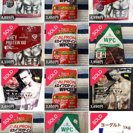
4,899
円
3,450
円
4,999
円
4,100
円
3,450
円
3,950
円
3,490
円
3,450
円
3,490
円