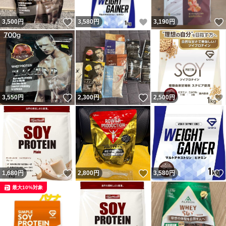
いいね！
いいね！
3,500
円
3,580
円
3,190
円
いいね！
いいね！
3,550
円
2,300
円
2,500
円
いいね！
いいね！
1,680
円
2,800
円
3,580
円
最大10%対象