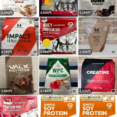
いいね！
いいね！
2,280
円
4,500
円
3,299
円
いいね！
いいね！
4,195
円
4,999
円
1,500
円
いいね！
いいね！
3,900
円
4,780
円
2,530
円