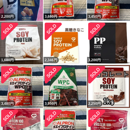
2,200
円
3,680
円
3,450
円
1,680
円
2,346
円
3,200
円
3,480
円
3,950
円
2,250
円