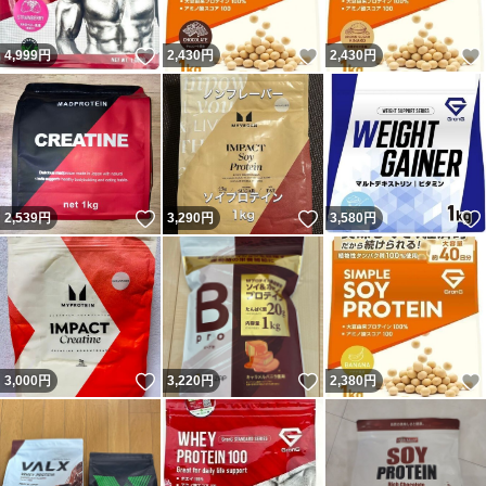
いいね！
いいね！
4,999
円
2,430
円
2,430
円
いいね！
いいね！
2,539
円
3,290
円
3,580
円
いいね！
いいね！
3,000
円
3,220
円
2,380
円