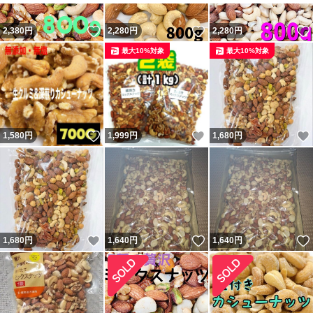
いいね！
いいね！
2,380
円
2,280
円
2,280
円
最大10%対象
最大10%対象
いいね！
いいね！
1,580
円
1,999
円
1,680
円
いいね！
いいね！
1,680
円
1,640
円
1,640
円