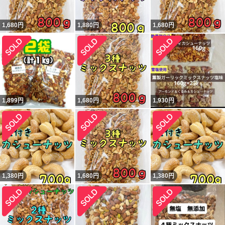
1,680
円
1,880
円
1,680
円
1,899
円
1,680
円
1,930
円
1,380
円
1,680
円
1,380
円