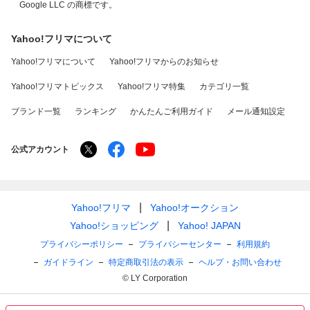
Google LLC の商標です。
Yahoo!フリマについて
Yahoo!フリマについて
Yahoo!フリマからのお知らせ
Yahoo!フリマトピックス
Yahoo!フリマ特集
カテゴリ一覧
ブランド一覧
ランキング
かんたんご利用ガイド
メール通知設定
公式アカウント
Yahoo!フリマ
Yahoo!オークション
Yahoo!ショッピング
Yahoo! JAPAN
プライバシーポリシー
プライバシーセンター
利用規約
ガイドライン
特定商取引法の表示
ヘルプ・お問い合わせ
© LY Corporation