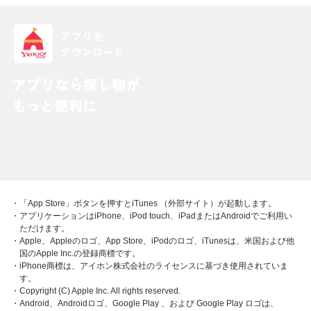
・「App Store」ボタンを押すとiTunes （外部サイト）が起動します。
・アプリケーションはiPhone、iPod touch、iPadまたはAndroidでご利用い
ただけます。
・Apple、Appleのロゴ、App Store、iPodのロゴ、iTunesは、米国および他
国のApple Inc.の登録商標です。
・iPhone商標は、アイホン株式会社のライセンスに基づき使用されていま
す。
・Copyright (C) Apple Inc. All rights reserved.
・Android、Androidロゴ、Google Play 、および Google Play ロゴは、