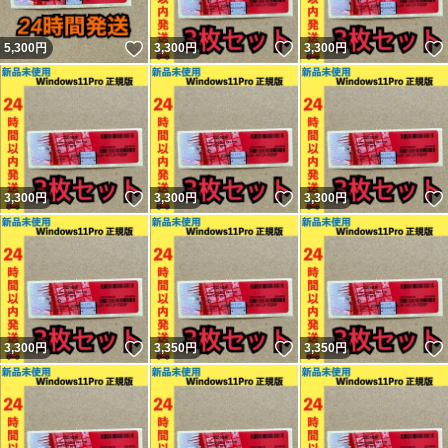
いいね！
いいね！
5,300
円
3,300
円
3,300
円
いいね！
いいね！
3,300
円
3,300
円
3,300
円
いいね！
いいね！
3,300
円
3,350
円
3,350
円