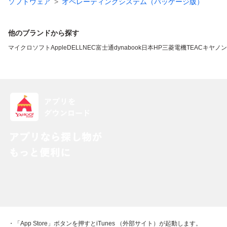
ソフトウェア
オペレーティングシステム（パッケージ版）
他のブランドから探す
マイクロソフト
Apple
DELL
NEC
富士通
dynabook
日本HP
三菱電機
TEAC
キヤノン
・「App Store」ボタンを押すとiTunes （外部サイト）が起動します。