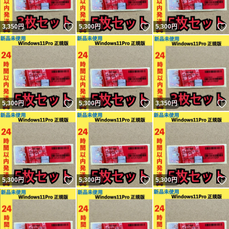
いいね！
いいね！
3,350
円
5,300
円
5,300
円
いいね！
いいね！
5,300
円
5,300
円
3,350
円
いいね！
いいね！
5,300
円
5,300
円
5,300
円