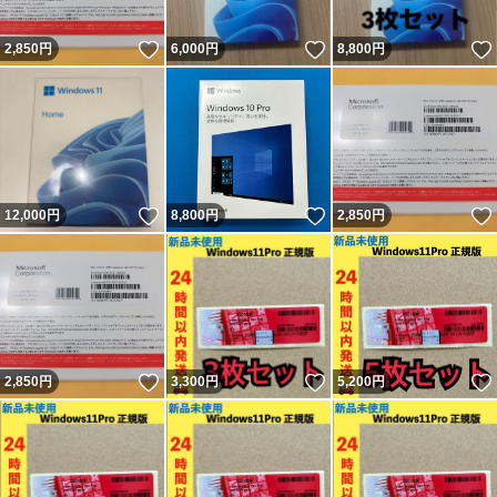
いいね！
いいね！
2,850
円
6,000
円
8,800
円
いいね！
いいね！
12,000
円
8,800
円
2,850
円
いいね！
いいね！
2,850
円
3,300
円
5,200
円