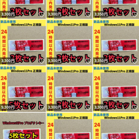
いいね！
いいね！
3,300
円
3,300
円
3,350
円
いいね！
いいね！
3,300
円
3,300
円
3,350
円
いいね！
いいね！
5,300
円
3,300
円
3,300
円