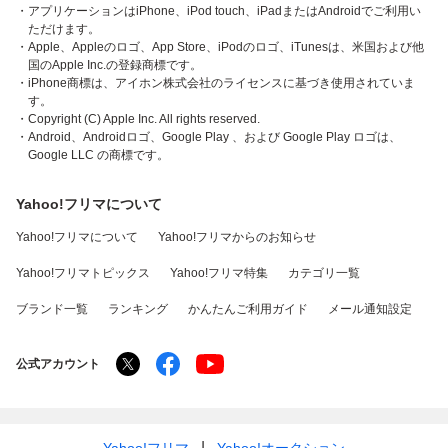
・アプリケーションはiPhone、iPod touch、iPadまたはAndroidでご利用い
ただけます。
・Apple、Appleのロゴ、App Store、iPodのロゴ、iTunesは、米国および他
国のApple Inc.の登録商標です。
・iPhone商標は、アイホン株式会社のライセンスに基づき使用されていま
す。
・Copyright (C) Apple Inc. All rights reserved.
・Android、Androidロゴ、Google Play 、および Google Play ロゴは、
Google LLC の商標です。
Yahoo!フリマについて
Yahoo!フリマについて
Yahoo!フリマからのお知らせ
Yahoo!フリマトピックス
Yahoo!フリマ特集
カテゴリ一覧
ブランド一覧
ランキング
かんたんご利用ガイド
メール通知設定
公式アカウント