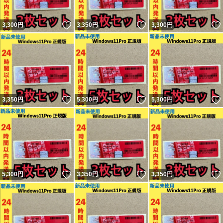
いいね！
いいね！
3,300
円
3,350
円
3,300
円
いいね！
いいね！
3,350
円
5,300
円
5,300
円
いいね！
いいね！
5,300
円
3,350
円
3,350
円