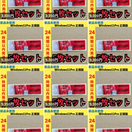
いいね！
いいね！
3,300
円
3,350
円
5,300
円
いいね！
いいね！
5,300
円
5,300
円
5,300
円
いいね！
いいね！
5,350
円
5,300
円
5,300
円