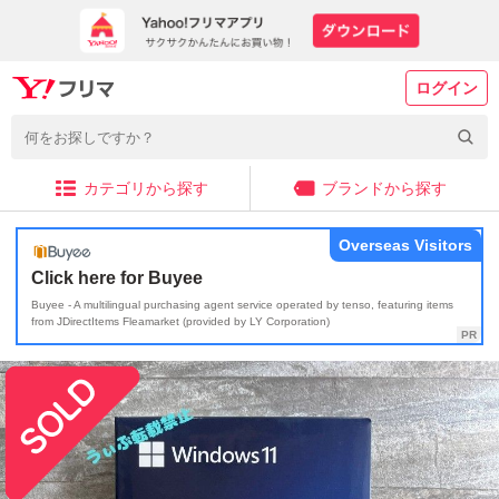
ログイン
カテゴリから探す
ブランドから探す
Overseas Visitors
Click here for Buyee
Buyee - A multilingual purchasing agent service operated by tenso, featuring items
from JDirectItems Fleamarket (provided by LY Corporation)