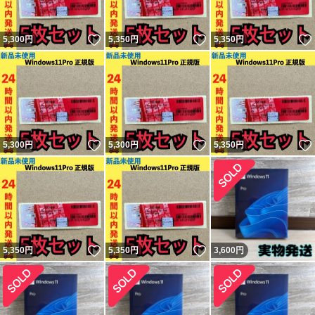
いいね！
いいね！
5,300
円
5,350
円
5,350
円
いいね！
いいね！
5,300
円
5,300
円
5,350
円
いいね！
いいね！
5,350
円
5,350
円
3,600
円