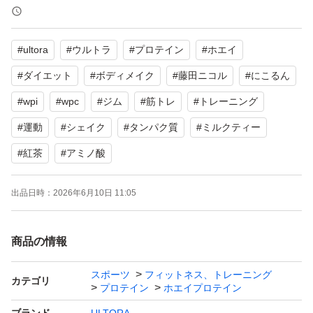
#
ultora
#
ウルトラ
#
プロテイン
#
ホエイ
#
ダイエット
#
ボディメイク
#
藤田ニコル
#
にこるん
#
wpi
#
wpc
#
ジム
#
筋トレ
#
トレーニング
#
運動
#
シェイク
#
タンパク質
#
ミルクティー
#
紅茶
#
アミノ酸
出品日時：
2026年6月10日 11:05
商品の情報
スポーツ
フィットネス、トレーニング
カテゴリ
プロテイン
ホエイプロテイン