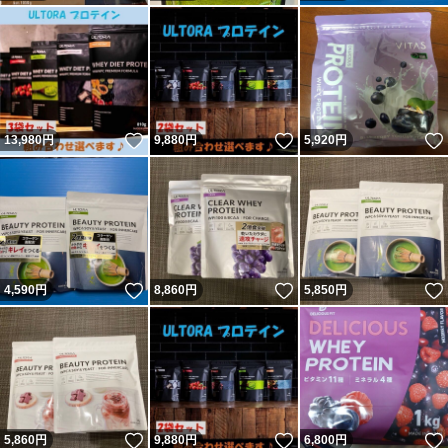
いいね！
いいね！
13,980
円
9,880
円
5,920
円
いいね！
いいね！
4,590
円
8,860
円
5,850
円
いいね！
いいね！
5,860
円
9,880
円
6,800
円