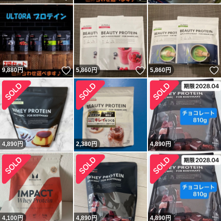
いいね！
いいね！
9,880
円
5,860
円
5,860
円
4,890
円
2,380
円
4,890
円
4,100
円
4,890
円
4,890
円