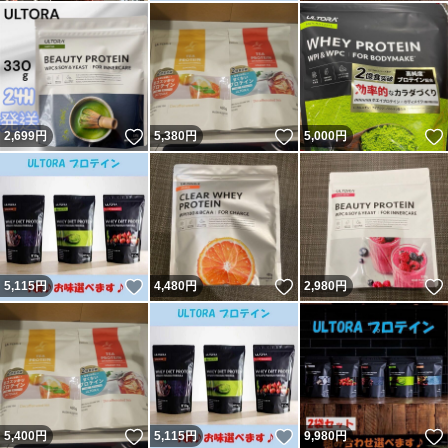
いいね！
いいね！
2,699
円
5,380
円
5,000
円
いいね！
いいね！
5,115
円
4,480
円
2,980
円
いいね！
いいね！
5,400
円
5,115
円
9,980
円