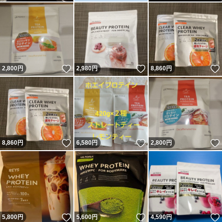
いいね！
いいね！
2,800
円
2,980
円
8,860
円
いいね！
いいね！
8,860
円
6,580
円
2,800
円
いいね！
いいね！
5,800
円
5,600
円
4,590
円