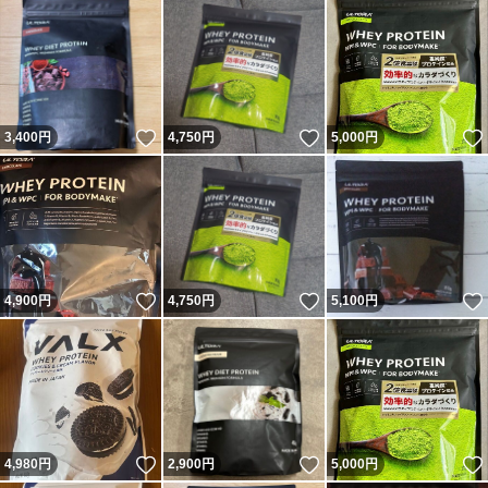
いいね！
いいね！
3,400
円
4,750
円
5,000
円
いいね！
いいね！
4,900
円
4,750
円
5,100
円
いいね！
いいね！
4,980
円
2,900
円
5,000
円