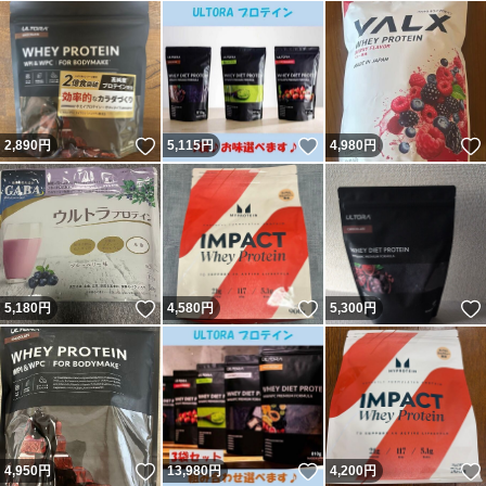
いいね！
いいね！
2,890
円
5,115
円
4,980
円
いいね！
いいね！
5,180
円
4,580
円
5,300
円
いいね！
いいね！
4,950
円
13,980
円
4,200
円