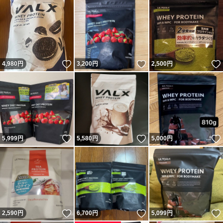
いいね！
いいね！
4,980
円
3,200
円
2,500
円
いいね！
いいね！
5,999
円
5,580
円
5,000
円
いいね！
いいね！
2,590
円
6,700
円
5,099
円