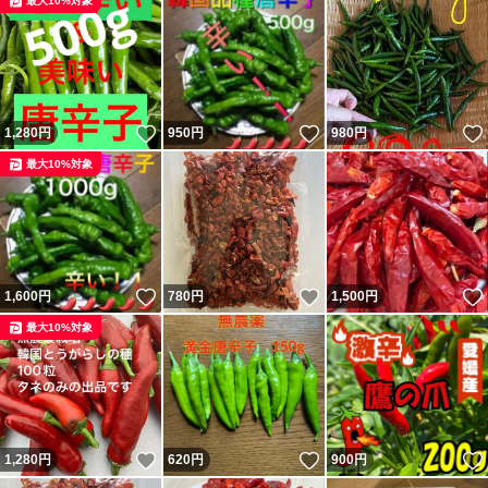
最大10%対象
いいね！
いいね！
1,280
円
950
円
980
円
最大10%対象
いいね！
いいね！
1,600
円
780
円
1,500
円
最大10%対象
いいね！
いいね！
1,280
円
620
円
900
円