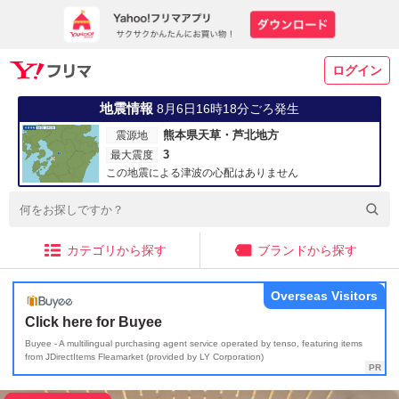
ログイン
地震情報
8月6日16時18分ごろ発生
熊本県天草・芦北地方
震源地
3
最大震度
この地震による津波の心配はありません
カテゴリから探す
ブランドから探す
Overseas Visitors
Click here for Buyee
Buyee - A multilingual purchasing agent service operated by tenso, featuring items
from JDirectItems Fleamarket (provided by LY Corporation)