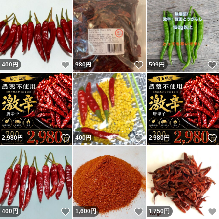
いいね！
いいね！
400
円
980
円
599
円
いいね！
いいね！
2,980
円
400
円
2,980
円
いいね！
いいね！
400
円
1,600
円
1,750
円