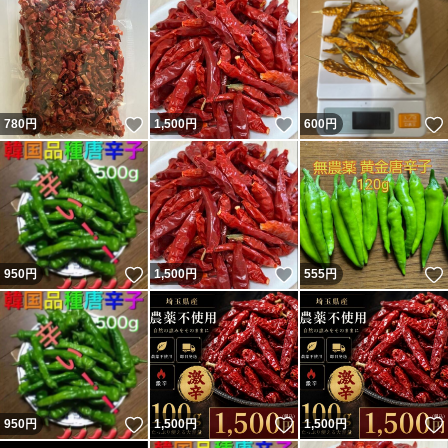
いいね！
いいね！
780
円
1,500
円
600
円
いいね！
いいね！
950
円
1,500
円
555
円
いいね！
いいね！
950
円
1,500
円
1,500
円