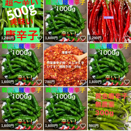
いいね！
いいね！
1,280
円
1,600
円
1,290
円
いいね！
いいね！
1,600
円
780
円
1,600
円
いいね！
いいね！
1,600
円
1,600
円
980
円