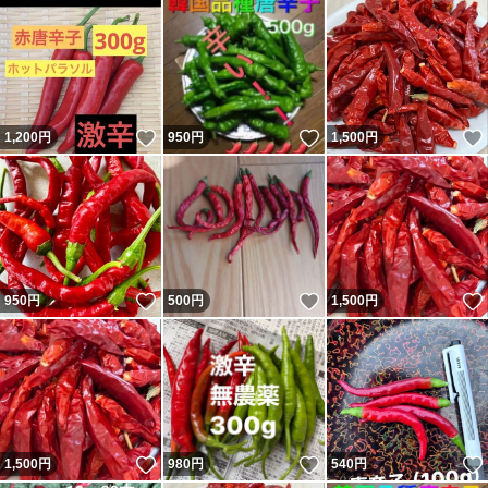
いいね！
いいね！
1,200
円
950
円
1,500
円
いいね！
いいね！
950
円
500
円
1,500
円
いいね！
いいね！
1,500
円
980
円
540
円