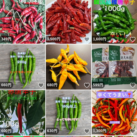
いいね！
いいね！
349
円
1,500
円
1,600
円
いいね！
いいね！
660
円
680
円
599
円
いいね！
いいね！
600
円
630
円
1,300
円