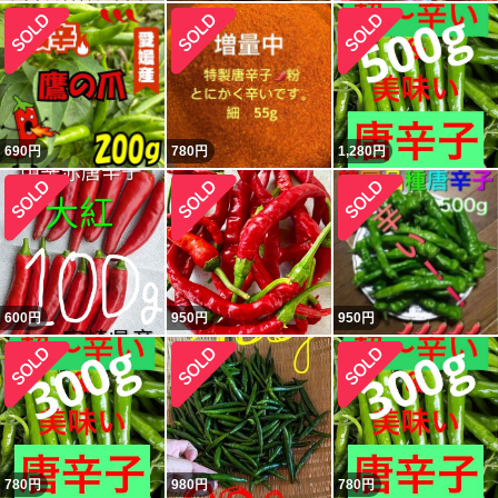
690
円
780
円
1,280
円
600
円
950
円
950
円
780
円
980
円
780
円