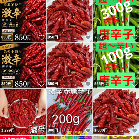
いいね！
いいね！
850
円
850
円
780
円
いいね！
いいね！
850
円
850
円
555
円
いいね！
いいね！
1,299
円
800
円
1,500
円