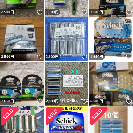
いいね！
いいね！
2,500
円
1,900
円
3,500
円
いいね！
いいね！
3,500
円
2,900
円
1,650
円
いいね！
いいね！
2,650
円
2,500
円
6,500
円