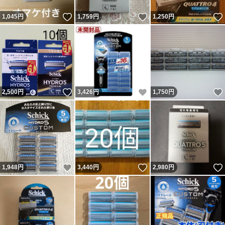
いいね！
いいね！
1,045
円
1,759
円
1,250
円
いいね！
いいね！
2,500
円
3,426
円
1,750
円
いいね！
いいね！
1,948
円
3,440
円
2,980
円