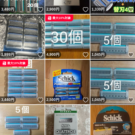
いいね！
いいね！
3,480
円
2,900
円
1,330
円
最大10%対象
いいね！
いいね！
1,999
円
4,900
円
1,045
円
最大10%対象
いいね！
いいね！
3,440
円
2,500
円
1,045
円