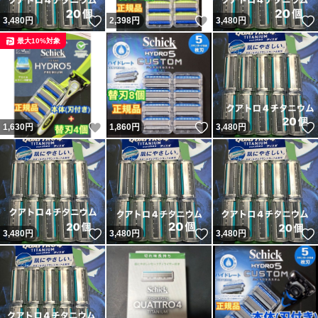
いいね！
いいね！
3,480
円
2,398
円
3,480
円
最大10%対象
いいね！
いいね！
1,630
円
1,860
円
3,480
円
いいね！
いいね！
3,480
円
3,480
円
3,480
円