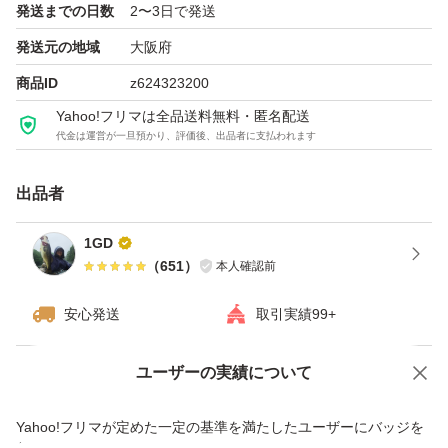
発送までの日数
2〜3日で発送
発送元の地域
大阪府
商品ID
z624323200
Yahoo!フリマは全品送料無料・匿名配送
代金は運営が一旦預かり、評価後、出品者に支払われます
出品者
1GD
（
651
）
本人確認前
安心発送
取引実績99+
ユーザーの実績について
価格の相談
商品への質問
商品への質問からの値下げ交渉、不適切なカテゴリ変更依頼は禁止です
Yahoo!フリマが定めた一定の基準を満たしたユーザーにバッジを