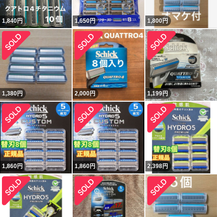
1,840
円
1,650
円
1,800
円
1,380
円
2,000
円
1,199
円
1,860
円
1,860
円
2,398
円