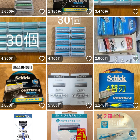
いいね！
いいね！
1,600
円
1,850
円
3,440
円
いいね！
いいね！
4,900
円
4,900
円
2,800
円
いいね！
いいね！
2,000
円
5,500
円
1,148
円