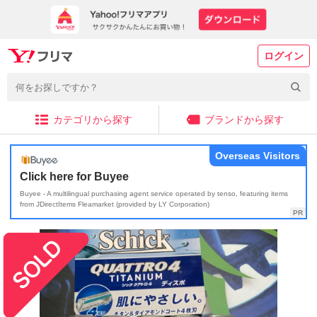
ログイン
カテゴリから探す
ブランドから探す
Overseas Visitors
Click here for Buyee
Buyee - A multilingual purchasing agent service operated by tenso, featuring items
from JDirectItems Fleamarket (provided by LY Corporation)