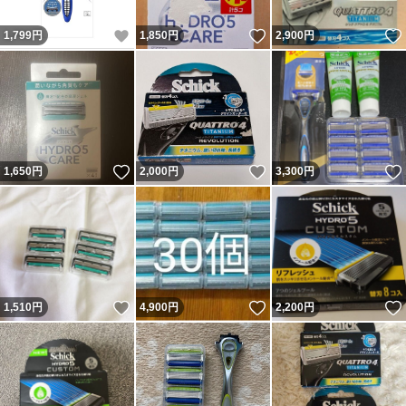
いいね！
いいね！
1,799
円
1,850
円
2,900
円
いいね！
いいね！
1,650
円
2,000
円
3,300
円
いいね！
いいね！
1,510
円
4,900
円
2,200
円