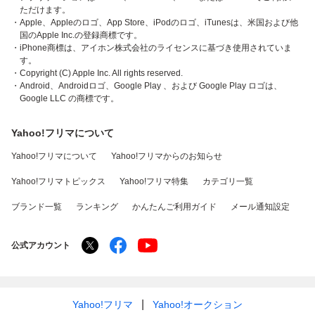
ただけます。
・Apple、Appleのロゴ、App Store、iPodのロゴ、iTunesは、米国および他
国のApple Inc.の登録商標です。
・iPhone商標は、アイホン株式会社のライセンスに基づき使用されていま
す。
・Copyright (C) Apple Inc. All rights reserved.
・Android、Androidロゴ、Google Play 、および Google Play ロゴは、
Google LLC の商標です。
Yahoo!フリマについて
Yahoo!フリマについて
Yahoo!フリマからのお知らせ
Yahoo!フリマトピックス
Yahoo!フリマ特集
カテゴリ一覧
ブランド一覧
ランキング
かんたんご利用ガイド
メール通知設定
公式アカウント
Yahoo!フリマ
Yahoo!オークション