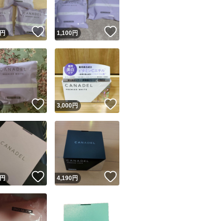
！
いいね！
いいね！
円
1,100
円
！
いいね！
いいね！
円
3,000
円
！
いいね！
いいね！
円
4,190
円