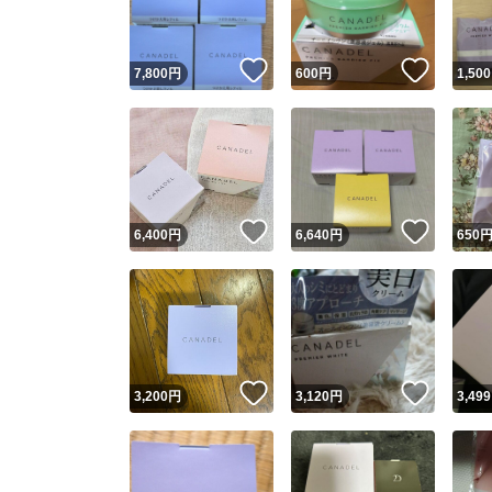
いいね！
いいね
7,800
円
600
円
1,500
いいね！
いいね
6,400
円
6,640
円
650
いいね！
いいね
3,200
円
3,120
円
3,499