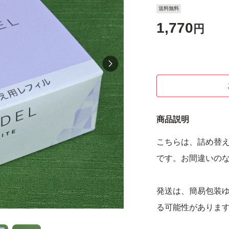
送料無料
1,770
円
商品説明
こちらは、詰め替
です。お間違いの
発送は、簡易包装ゆ
る可能性がありま