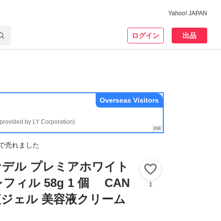
Yahoo! JAPAN
ログイン
出品
Overseas Visitors
(provided by LY Corporation)
で売れました
ナデル プレミアホワイト
いいね！
ィル 58g 1 個 CAN
1
容液ジェル 美容液クリーム