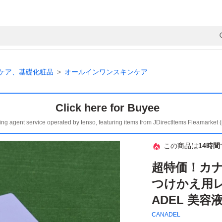
ケア、基礎化粧品
オールインワンスキンケア
Click here for Buyee
ing agent service operated by tenso, featuring items from JDirectItems Fleamarket 
この商品は
14時間
超特価！カ
つけかえ用レフ
ADEL 美
CANADEL