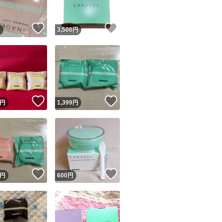
！
いいね！
いいね！
円
3,500
円
！
いいね！
いいね！
円
1,399
円
！
いいね！
いいね！
円
600
円