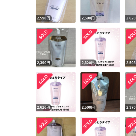
2,598
円
2,590
円
2,620
2,390
円
2,620
円
2,598
2,620
円
2,500
円
2,370