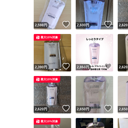
いいね！
いいね
2,598
円
2,600
円
2,620
最大10%対象
いいね！
いいね
2,390
円
2,860
円
2,620
最大10%対象
いいね！
いいね
2,620
円
2,650
円
2,650
最大10%対象