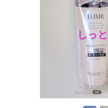
1
/
2