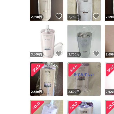
いいね！
いいね
2,598
円
2,750
円
2,598
いいね！
いいね
3,500
円
2,700
円
2,699
2,580
円
2,590
円
2,620