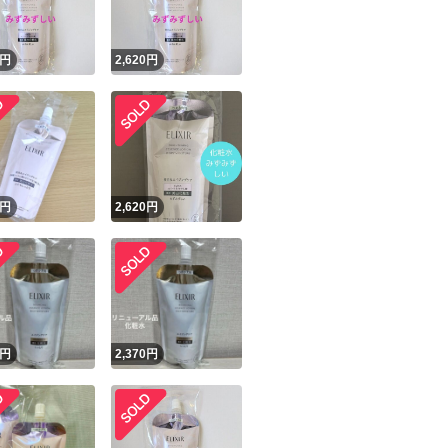
円
2,620
円
円
2,620
円
円
2,370
円