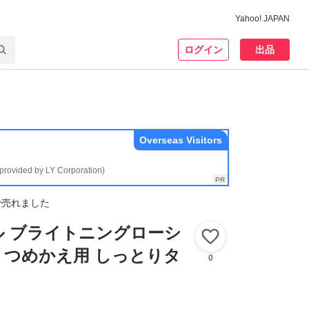
Yahoo! JAPAN
ログイン
出品
Overseas Visitors
(provided by LY Corporation)
で売れました
ル ブライトニングローシ
いいね！
l つめかえ用 しっとりタ
0