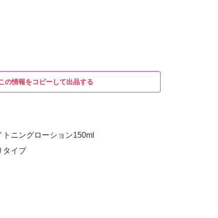
この情報をコピーして出品する
イトニングローション150ml
りタイプ