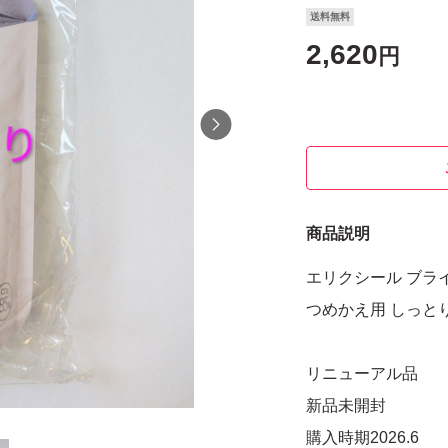
送料無料
2,620
円
商品説明
エリクシール ブラ
つめかえ用 しっと
リニューアル品
新品未開封
購入時期2026.6