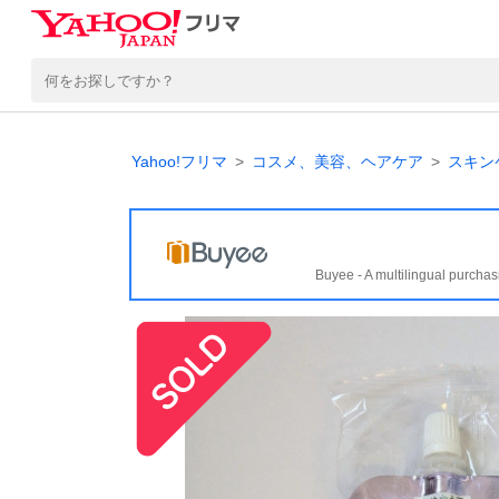
Yahoo!フリマ
コスメ、美容、ヘアケア
スキン
Buyee - A multilingual purchas