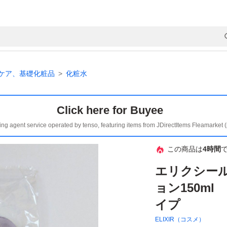
ケア、基礎化粧品
化粧水
Click here for Buyee
ing agent service operated by tenso, featuring items from JDirectItems Fleamarket 
この商品は
4時間
エリクシー
ョン150m
イプ
ELIXIR（コスメ）