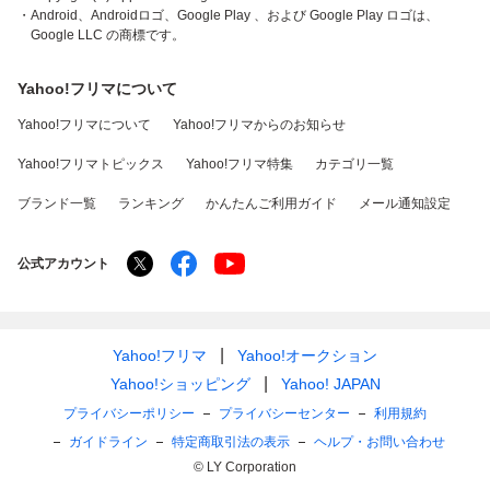
・Android、Androidロゴ、Google Play 、および Google Play ロゴは、
Google LLC の商標です。
Yahoo!フリマについて
Yahoo!フリマについて
Yahoo!フリマからのお知らせ
Yahoo!フリマトピックス
Yahoo!フリマ特集
カテゴリ一覧
ブランド一覧
ランキング
かんたんご利用ガイド
メール通知設定
公式アカウント
Yahoo!フリマ
Yahoo!オークション
Yahoo!ショッピング
Yahoo! JAPAN
プライバシーポリシー
プライバシーセンター
利用規約
ガイドライン
特定商取引法の表示
ヘルプ・お問い合わせ
© LY Corporation