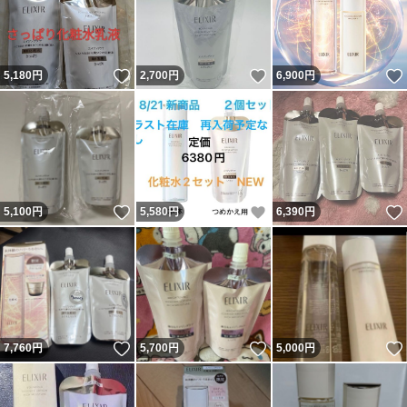
いいね！
いいね！
5,180
円
2,700
円
6,900
円
いいね！
いいね！
5,100
円
5,580
円
6,390
円
いいね！
いいね！
7,760
円
5,700
円
5,000
円