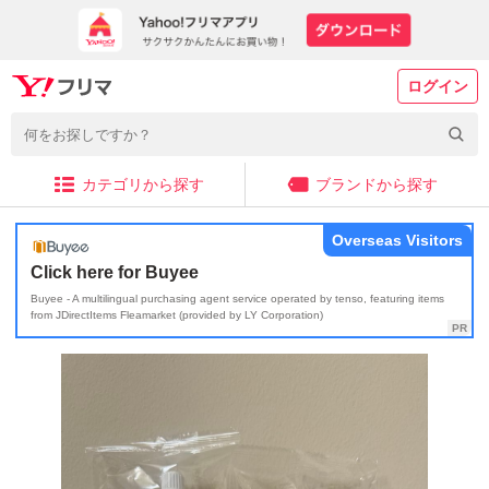
ログイン
カテゴリから探す
ブランドから探す
Overseas Visitors
Click here for Buyee
Buyee - A multilingual purchasing agent service operated by tenso, featuring items
from JDirectItems Fleamarket (provided by LY Corporation)