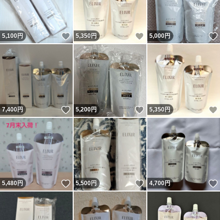
いいね！
いいね！
5,100
円
5,350
円
5,000
円
いいね！
いいね！
7,400
円
5,200
円
5,350
円
いいね！
いいね！
5,480
円
5,500
円
4,700
円