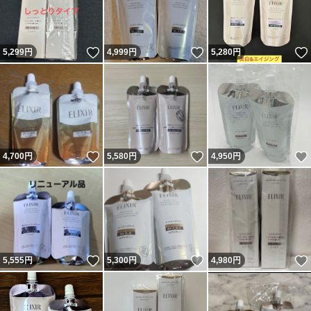
いいね！
いいね！
5,299
円
4,999
円
5,280
円
いいね！
いいね！
4,700
円
5,580
円
4,950
円
いいね！
いいね！
5,555
円
5,300
円
4,980
円