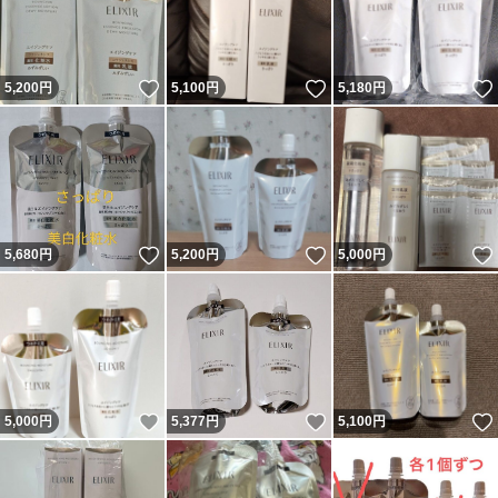
いいね！
いいね！
5,200
円
5,100
円
5,180
円
いいね！
いいね！
5,680
円
5,200
円
5,000
円
いいね！
いいね！
5,000
円
5,377
円
5,100
円