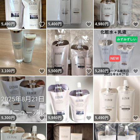
いいね！
いいね！
5,490
円
5,400
円
4,980
円
いいね！
いいね！
3,100
円
5,500
円
5,280
円
いいね！
いいね！
5,300
円
5,980
円
5,490
円