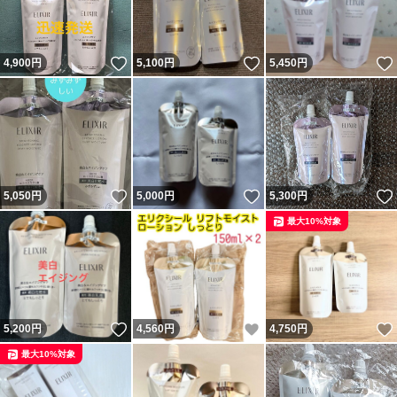
いいね！
いいね！
4,900
円
5,100
円
5,450
円
いいね！
いいね！
5,050
円
5,000
円
5,300
円
最大10%対象
いいね！
いいね！
5,200
円
4,560
円
4,750
円
最大10%対象