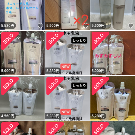
いいね！
いいね！
5,580
円
5,900
円
5,600
円
5,000
円
5,280
円
5,000
円
4,560
円
5,280
円
5,280
円