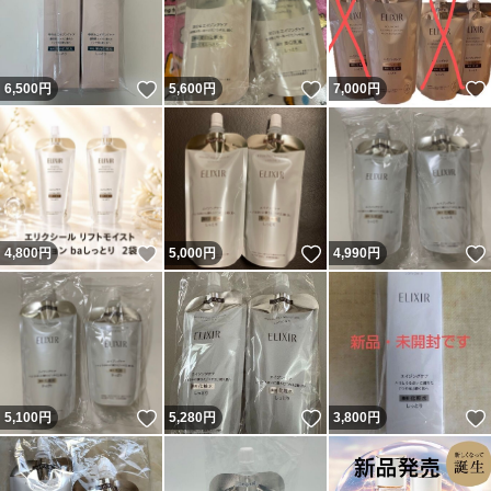
いいね！
いいね！
6,500
円
5,600
円
7,000
円
いいね！
いいね！
4,800
円
5,000
円
4,990
円
いいね！
いいね！
5,100
円
5,280
円
3,800
円