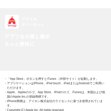
・「App Store」ボタンを押すとiTunes （外部サイト）が起動します。
・アプリケーションはiPhone、iPod touch、iPadまたはAndroidでご利用い
ただけます。
・Apple、Appleのロゴ、App Store、iPodのロゴ、iTunesは、米国および他
国のApple Inc.の登録商標です。
・iPhone商標は、アイホン株式会社のライセンスに基づき使用されていま
す。
・Copyright (C) Apple Inc. All rights reserved.