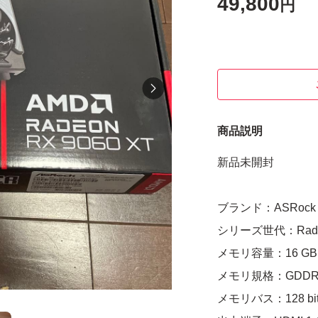
49,800
円
商品説明
新品未開封
ブランド：ASRock
シリーズ世代：Radeo
メモリ容量：16 GB
メモリ規格：GDDR
メモリバス：128 bi