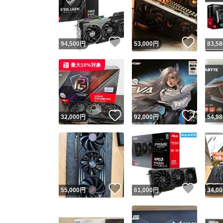
いいね！
いいね
94,500
円
53,000
円
83,58
最大10%対象
いいね！
いいね
32,000
円
92,000
円
54,98
いいね！
いいね
55,000
円
61,000
円
34,00