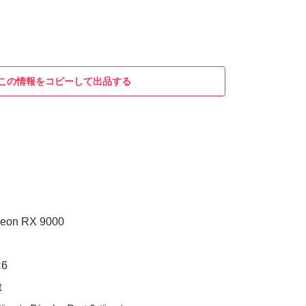
この情報をコピーして出品する
n RX 9000
6
t