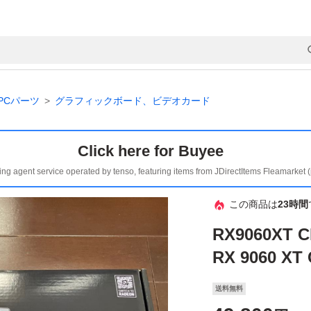
PCパーツ
グラフィックボード、ビデオカード
Click here for Buyee
ing agent service operated by tenso, featuring items from JDirectItems Fleamarket 
この商品は
23時間
RX9060XT 
RX 9060 XT
送料無料