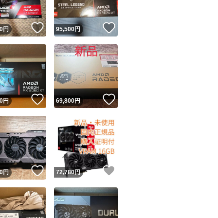
！
いいね！
いいね！
0
円
95,500
円
！
いいね！
いいね！
0
円
69,800
円
！
いいね！
いいね！
0
円
72,780
円