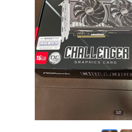
1
/
2