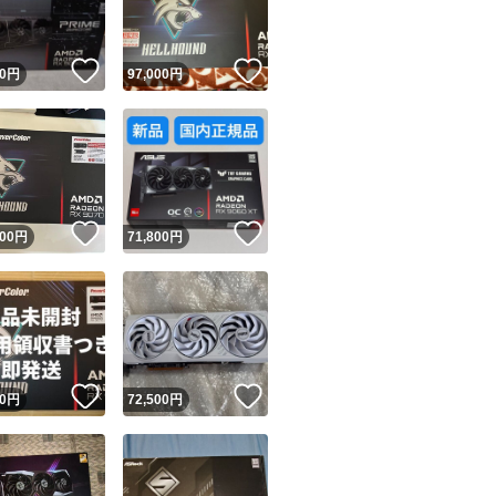
！
いいね！
いいね！
0
円
97,000
円
！
いいね！
いいね！
000
円
71,800
円
！
いいね！
いいね！
0
円
72,500
円