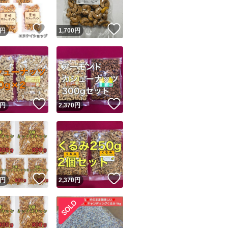
！
いいね！
いいね！
円
1,700
円
！
いいね！
いいね！
円
2,370
円
！
いいね！
いいね！
円
2,370
円