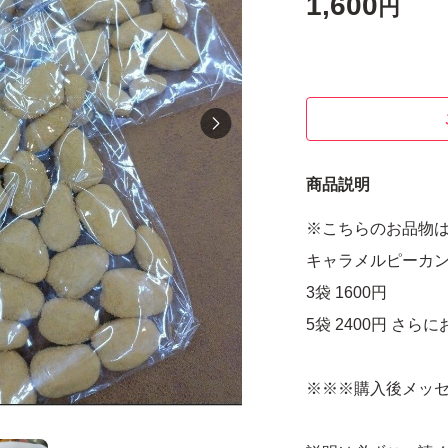
1,600
円
商品説明
※こちらのお品物
キャラメルピーカンナ
3袋 1600円
5袋 2400円 さら
※※※購入後メッ