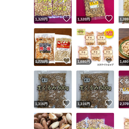
いいね！
いいね
1,320
円
1,320
円
1,399
いいね！
いいね
1,770
円
1,680
円
1,480
いいね！
いいね
1,316
円
1,316
円
2,370