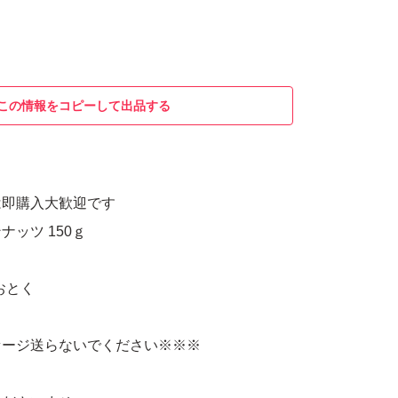
この情報をコピーして出品する
は即購入大歓迎です
ッツ 150ｇ
におとく
セージ送らないでください※※※