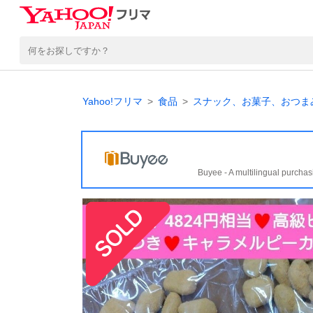
Yahoo!フリマ
食品
スナック、お菓子、おつま
Buyee - A multilingual purchas