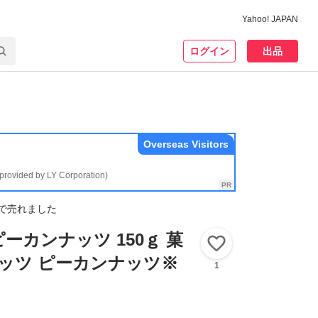
Yahoo! JAPAN
ログイン
出品
Overseas Visitors
(provided by LY Corporation)
で売れました
ーカンナッツ 150ｇ 菓
いいね！
ナッツ ピーカンナッツ※
1