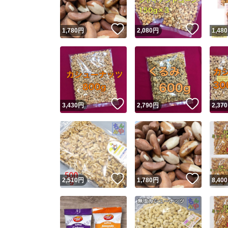
いいね！
いいね
1,780
円
2,080
円
1,480
いいね！
いいね
3,430
円
2,790
円
2,370
いいね！
いいね
2,510
円
1,780
円
8,400