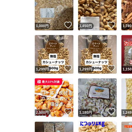
いいね！
いいね
1,000
円
1,450
円
1,780
いいね！
いいね
1,299
円
1,299
円
1,150
最大10%対象
いいね！
いいね
2,000
円
1,180
円
1,249