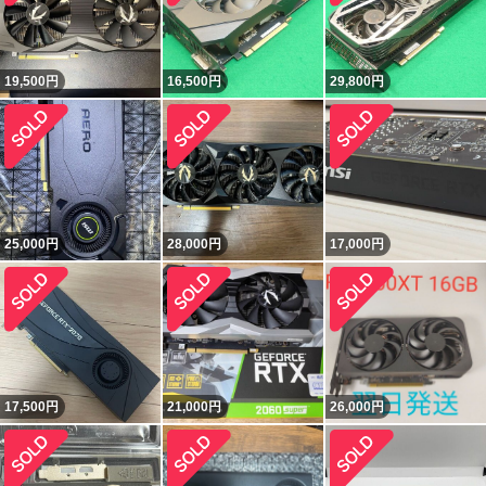
19,500
円
16,500
円
29,800
円
25,000
円
28,000
円
17,000
円
17,500
円
21,000
円
26,000
円