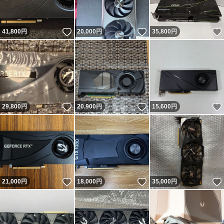
いいね！
いいね！
41,800
円
20,000
円
35,800
円
いいね！
いいね！
29,800
円
20,900
円
15,600
円
いいね！
いいね！
21,000
円
18,000
円
35,000
円