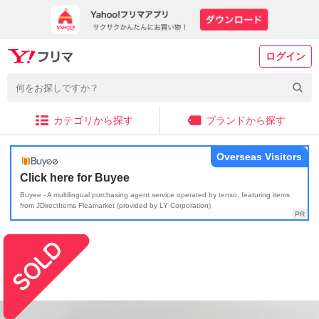
ログイン
カテゴリから探す
ブランドから探す
Overseas Visitors
Click here for Buyee
Buyee - A multilingual purchasing agent service operated by tenso, featuring items
from JDirectItems Fleamarket (provided by LY Corporation)