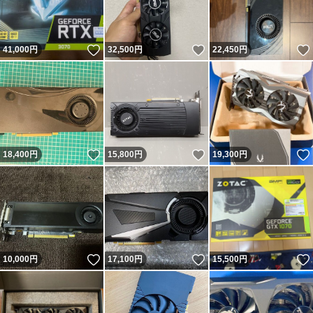
いいね！
いいね！
41,000
円
32,500
円
22,450
円
いいね！
いいね！
18,400
円
15,800
円
19,300
円
いいね！
いいね！
10,000
円
17,100
円
15,500
円