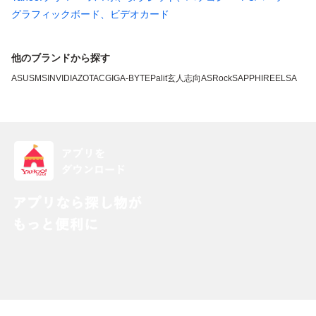
グラフィックボード、ビデオカード
他のブランドから探す
ASUS
MSI
NVIDIA
ZOTAC
GIGA-BYTE
Palit
玄人志向
ASRock
SAPPHIRE
ELSA