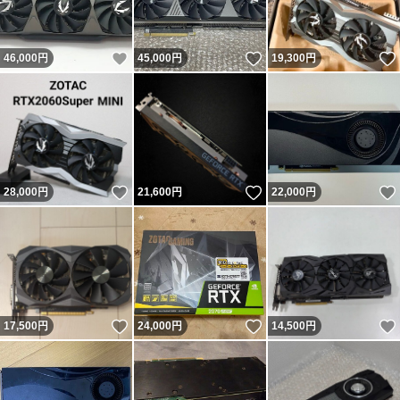
いいね！
いいね！
46,000
円
45,000
円
19,300
円
いいね！
いいね！
28,000
円
21,600
円
22,000
円
いいね！
いいね！
17,500
円
24,000
円
14,500
円