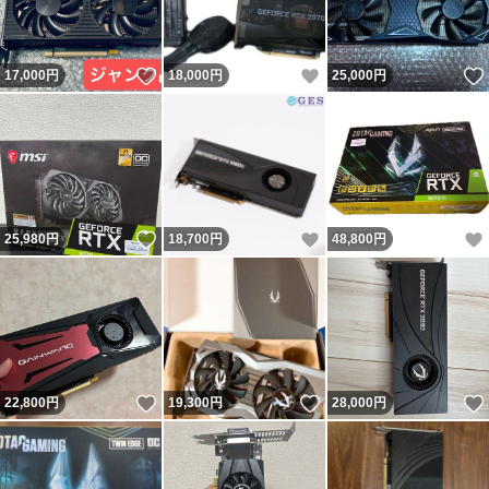
いいね！
いいね！
17,000
円
18,000
円
25,000
円
いいね！
いいね！
25,980
円
18,700
円
48,800
円
いいね！
いいね！
22,800
円
19,300
円
28,000
円