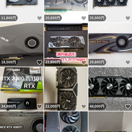
いいね！
いいね！
11,800
円
20,600
円
35,000
円
いいね！
いいね！
18,500
円
22,800
円
29,800
円
いいね！
いいね！
34,800
円
22,000
円
44,000
円