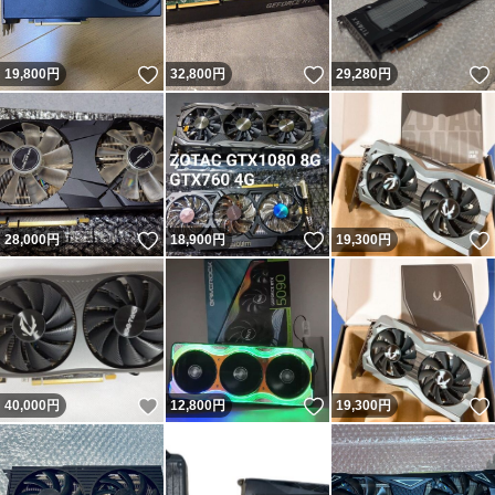
いいね！
いいね！
19,800
円
32,800
円
29,280
円
いいね！
いいね！
28,000
円
18,900
円
19,300
円
いいね！
いいね！
40,000
円
12,800
円
19,300
円