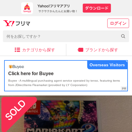
ログイン
カテゴリから探す
ブランドから探す
Overseas Visitors
Click here for Buyee
Buyee - A multilingual purchasing agent service operated by tenso, featuring items
from JDirectItems Fleamarket (provided by LY Corporation)