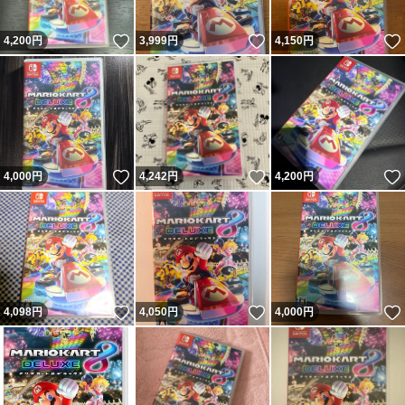
いいね！
いいね！
4,200
円
3,999
円
4,150
円
いいね！
いいね！
4,000
円
4,242
円
4,200
円
いいね！
いいね！
4,098
円
4,050
円
4,000
円