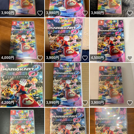
いいね！
いいね！
3,900
円
3,980
円
3,900
円
いいね！
いいね！
4,000
円
3,900
円
4,500
円
いいね！
いいね！
4,200
円
3,990
円
3,900
円