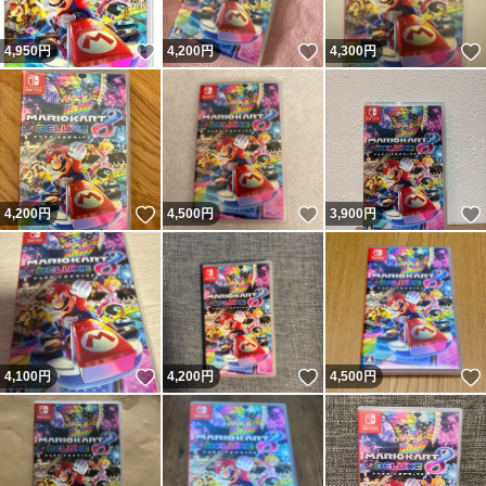
いいね！
いいね！
4,950
円
4,200
円
4,300
円
いいね！
いいね！
4,200
円
4,500
円
3,900
円
いいね！
いいね！
4,100
円
4,200
円
4,500
円