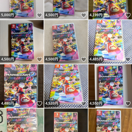
いいね！
いいね！
5,000
円
4,500
円
4,199
円
いいね！
いいね！
4,500
円
4,500
円
4,485
円
いいね！
いいね！
4,480
円
4,520
円
4,550
円