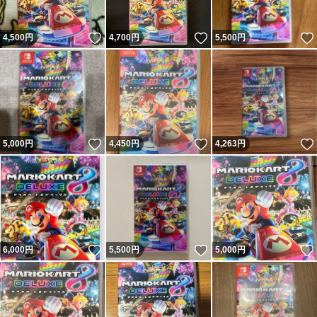
いいね！
いいね！
4,500
円
4,700
円
5,500
円
いいね！
いいね！
5,000
円
4,450
円
4,263
円
いいね！
いいね！
6,000
円
5,500
円
5,000
円