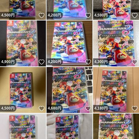
いいね！
いいね！
4,500
円
4,200
円
4,590
円
いいね！
いいね！
4,900
円
4,200
円
4,300
円
いいね！
いいね！
4,500
円
4,680
円
4,180
円