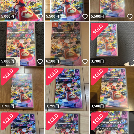
いいね！
いいね！
5,000
円
5,500
円
5,500
円
いいね！
いいね！
5,000
円
6,100
円
3,700
円
3,700
円
3,799
円
3,500
円