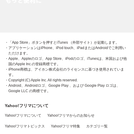
・「App Store」ボタンを押すとiTunes （外部サイト）が起動します。
・アプリケーションはiPhone、iPod touch、iPadまたはAndroidでご利用い
ただけます。
・Apple、Appleのロゴ、App Store、iPodのロゴ、iTunesは、米国および他
国のApple Inc.の登録商標です。
・iPhone商標は、アイホン株式会社のライセンスに基づき使用されていま
す。
・Copyright (C) Apple Inc. All rights reserved.
・Android、Androidロゴ、Google Play 、および Google Play ロゴは、
Google LLC の商標です。
Yahoo!フリマについて
Yahoo!フリマについて
Yahoo!フリマからのお知らせ
Yahoo!フリマトピックス
Yahoo!フリマ特集
カテゴリ一覧