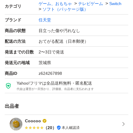
ゲーム、おもちゃ
テレビゲーム
Switch
カテゴリ
ソフト（パッケージ版）
ブランド
任天堂
商品の状態
目立った傷や汚れなし
配送の方法
おてがる配送（日本郵便）
発送までの日数
2〜3日で発送
発送元の地域
茨城県
商品ID
z624267898
Yahoo!フリマは全品送料無料・匿名配送
代金は運営が一旦預かり、評価後、出品者に支払われます
出品者
Coocoo
（
20
）
本人確認済