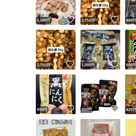
いいね！
いいね
1,100
円
2,750
円
600
いいね！
いいね
2,750
円
1,000
円
600
いいね！
いいね
850
円
600
円
920