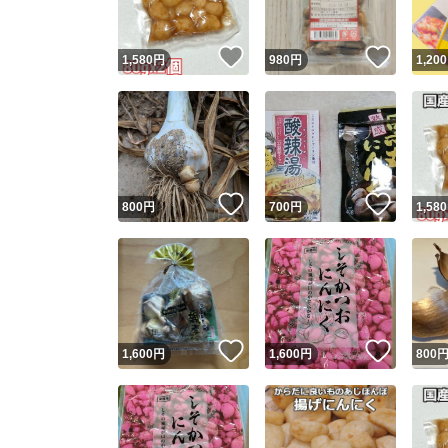
いいね！
いいね
1,580
円
980
円
1,200
いいね！
いいね
800
円
700
円
1,580
いいね！
いいね
1,600
円
1,600
円
800