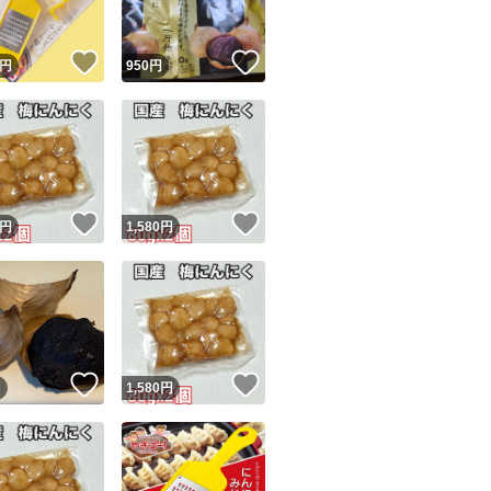
！
いいね！
いいね！
円
950
円
！
いいね！
いいね！
円
1,580
円
！
いいね！
いいね！
円
1,580
円