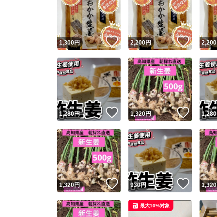
いいね！
いいね
1,300
円
2,200
円
2,200
いいね！
いいね
1,280
円
1,320
円
1,280
いいね！
いいね
1,320
円
930
円
1,320
最大10%対象