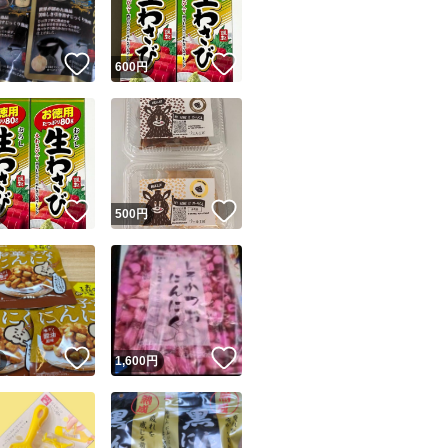
！
いいね！
いいね！
円
600
円
！
いいね！
いいね！
円
500
円
！
いいね！
いいね！
円
1,600
円