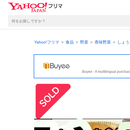
Yahoo!フリマ
食品
野菜
香味野菜
しょう
Buyee - A multilingual purchas