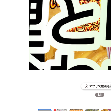
アプリで動画を
1
/
8