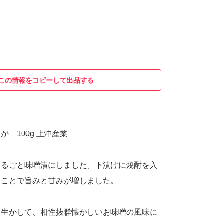
この情報をコピーして出品する
 100g 上沖産業
まるごと味噌漬にしました。下漬けに焼酎を入
ることで旨みと甘みが増しました。
を生かして、相性抜群懐かしいお味噌の風味に