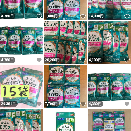
いいね！
いいね！
4,380
円
7,800
円
14,000
円
いいね！
いいね！
4,380
円
20,200
円
4,100
円
いいね！
いいね！
29,381
円
7,700
円
4,380
円