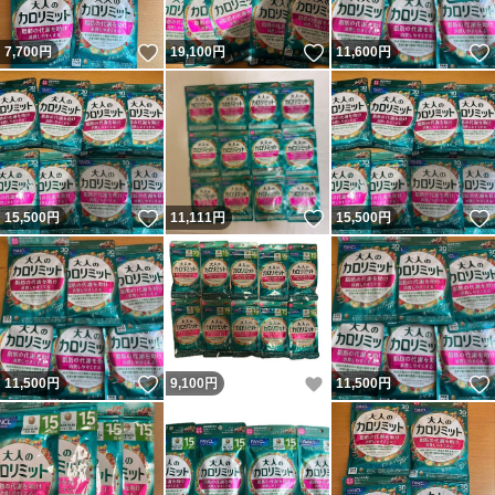
いいね！
いいね！
7,700
円
19,100
円
11,600
円
いいね！
いいね！
15,500
円
11,111
円
15,500
円
いいね！
いいね！
11,500
円
9,100
円
11,500
円