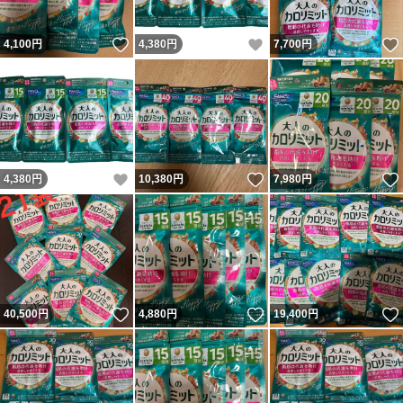
いいね！
いいね！
4,100
円
4,380
円
7,700
円
いいね！
いいね！
4,380
円
10,380
円
7,980
円
いいね！
いいね！
40,500
円
4,880
円
19,400
円