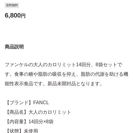
送料無料
6,800
円
商品説明
ファンケルの大人のカロリミット14回分、8袋セットで
す。食事の糖や脂肪の吸収を抑え、脂肪の代謝を助ける機
能性表示食品です。新品未開封品となります。
【ブランド】FANCL
【商品名】大人のカロリミット
【内容量】14回分×8袋
【状態】未使用