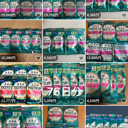
いいね！
いいね！
15,500
円
15,700
円
4,380
円
いいね！
いいね！
10,380
円
6,580
円
11,600
円
いいね！
いいね！
11,777
円
5,099
円
4,100
円