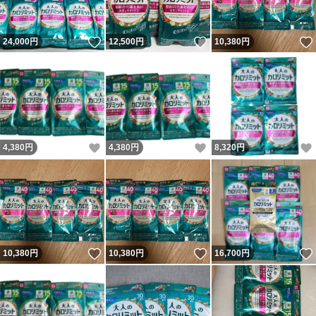
いいね！
いいね！
24,000
円
12,500
円
10,380
円
いいね！
いいね！
4,380
円
4,380
円
8,320
円
いいね！
いいね！
10,380
円
10,380
円
16,700
円