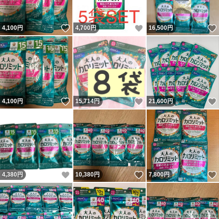
いいね！
いいね！
4,100
円
4,700
円
16,500
円
いいね！
いいね！
4,100
円
15,714
円
21,600
円
いいね！
いいね！
4,380
円
10,380
円
7,800
円