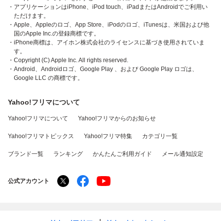
・アプリケーションはiPhone、iPod touch、iPadまたはAndroidでご利用い
ただけます。
・Apple、Appleのロゴ、App Store、iPodのロゴ、iTunesは、米国および他
国のApple Inc.の登録商標です。
・iPhone商標は、アイホン株式会社のライセンスに基づき使用されていま
す。
・Copyright (C) Apple Inc. All rights reserved.
・Android、Androidロゴ、Google Play 、および Google Play ロゴは、
Google LLC の商標です。
Yahoo!フリマについて
Yahoo!フリマについて
Yahoo!フリマからのお知らせ
Yahoo!フリマトピックス
Yahoo!フリマ特集
カテゴリ一覧
ブランド一覧
ランキング
かんたんご利用ガイド
メール通知設定
公式アカウント