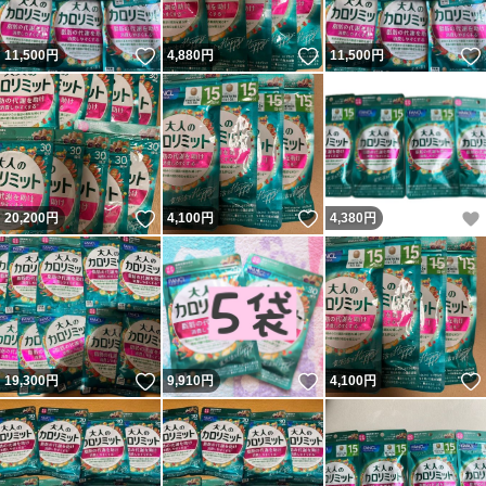
いいね！
いいね！
11,500
円
4,880
円
11,500
円
いいね！
いいね！
20,200
円
4,100
円
4,380
円
いいね！
いいね！
19,300
円
9,910
円
4,100
円