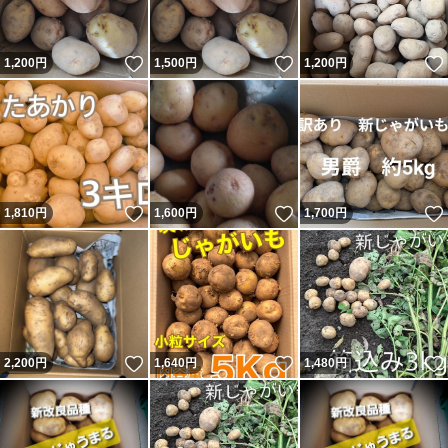
いいね！
いいね！
1,200
円
1,500
円
1,200
円
いいね！
いいね！
1,810
円
1,600
円
1,700
円
いいね！
いいね！
2,200
円
1,640
円
1,480
円