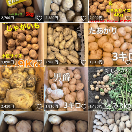
いいね！
いいね！
2,700
円
2,380
円
2,090
円
いいね！
いいね！
1,890
円
2,980
円
1,810
円
いいね！
いいね！
2,410
円
1,810
円
1,480
円