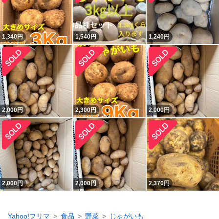
1,340
円
1,540
円
1,240
円
2,000
円
2,300
円
2,000
円
2,000
円
2,000
円
2,370
円
Yahoo!フリマ
食品
野菜
じゃがいも