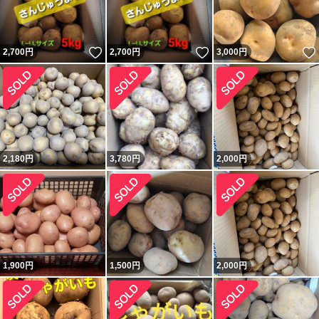
いいね！
いいね！
2,700
円
2,700
円
3,000
円
2,180
円
3,780
円
2,000
円
1,900
円
1,500
円
2,000
円