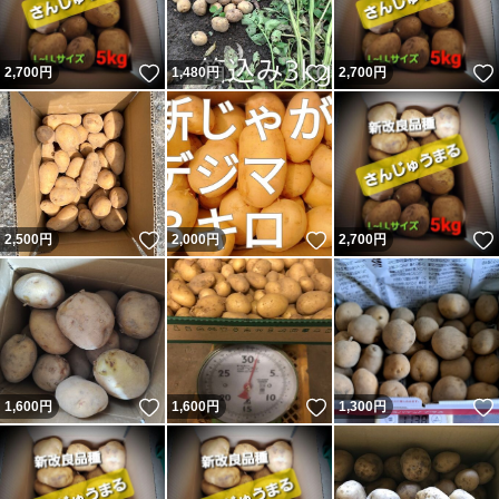
いいね！
いいね！
2,700
円
1,480
円
2,700
円
いいね！
いいね！
2,500
円
2,000
円
2,700
円
いいね！
いいね！
1,600
円
1,600
円
1,300
円