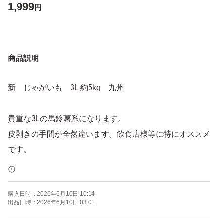
1,999
円
商品説明
新 じゃがいも 3L 約5kg 九州
貴重な3Lの馬鈴薯系になります。
皮剥きの手間が全然違います。飲食店様等に特にオススメ
です。
購入日時：
2026年6月10日 10:14
出品日時：
2026年6月10日 03:01