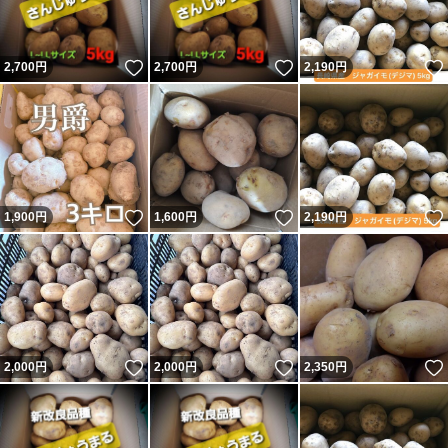
いいね！
いいね！
2,700
円
2,700
円
2,190
円
いいね！
いいね！
1,900
円
1,600
円
2,190
円
いいね！
いいね！
2,000
円
2,000
円
2,350
円