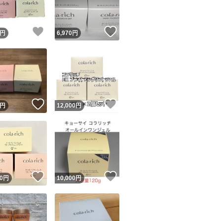
！
いいね！
いいね！
円
6,970
円
！
いいね！
いいね！
円
12,000
円
！
いいね！
いいね！
0
円
10,000
円