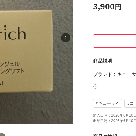
3,900
円
商品説明
ブランド：キューサ
#
キューサイ
#
コ
購入日時：
2026年6月10日 
出品日時：
2026年6月10日 