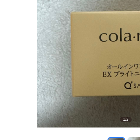
1
/
2