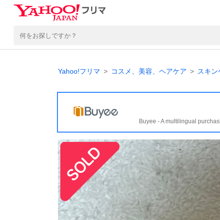
Yahoo!フリマ
コスメ、美容、ヘアケア
スキン
Buyee - A multilingual purchas