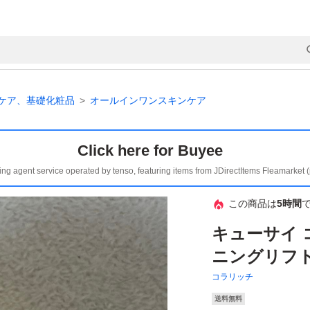
ケア、基礎化粧品
オールインワンスキンケア
Click here for Buyee
ing agent service operated by tenso, featuring items from JDirectItems Fleamarket 
この商品は
5時間
キューサイ 
ニングリフト
コラリッチ
送料無料