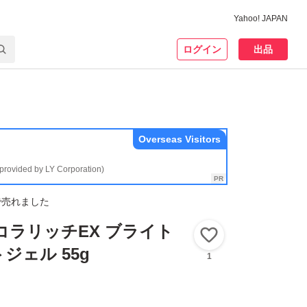
Yahoo! JAPAN
ログイン
出品
Overseas Visitors
(provided by LY Corporation)
で売れました
コラリッチEX ブライト
いいね！
ジェル 55g
1