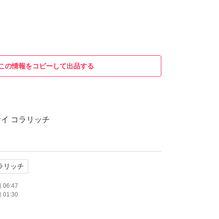
この情報をコピーして出品する
イ コラリッチ
ラリッチ
06:47
01:30