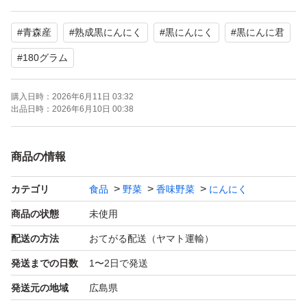
#
青森産
#
熟成黒にんにく
#
黒にんにく
#
黒にんに君
#
180グラム
購入日時：
2026年6月11日 03:32
出品日時：
2026年6月10日 00:38
商品の情報
カテゴリ
食品
野菜
香味野菜
にんにく
商品の状態
未使用
配送の方法
おてがる配送（ヤマト運輸）
発送までの日数
1〜2日で発送
発送元の地域
広島県