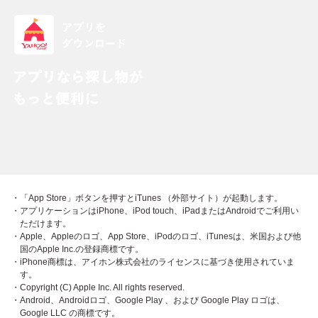
・「App Store」ボタンを押すとiTunes （外部サイト）が起動します。
・アプリケーションはiPhone、iPod touch、iPadまたはAndroidでご利用い
ただけます。
・Apple、Appleのロゴ、App Store、iPodのロゴ、iTunesは、米国および他
国のApple Inc.の登録商標です。
・iPhone商標は、アイホン株式会社のライセンスに基づき使用されていま
す。
・Copyright (C) Apple Inc. All rights reserved.
・Android、Androidロゴ、Google Play 、および Google Play ロゴは、
Google LLC の商標です。