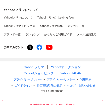
Yahoo!フリマについて
Yahoo!フリマについて
Yahoo!フリマからのお知らせ
Yahoo!フリマトピックス
Yahoo!フリマ特集
カテゴリ一覧
ブランド一覧
ランキング
かんたんご利用ガイド
メール通知設定
公式アカウント
Yahoo!フリマ
Yahoo!オークション
Yahoo!ショッピング
Yahoo! JAPAN
プライバシーポリシー
プライバシーセンター
利用規約
ガイドライン
特定商取引法の表示
ヘルプ・お問い合わせ
© LY Corporation