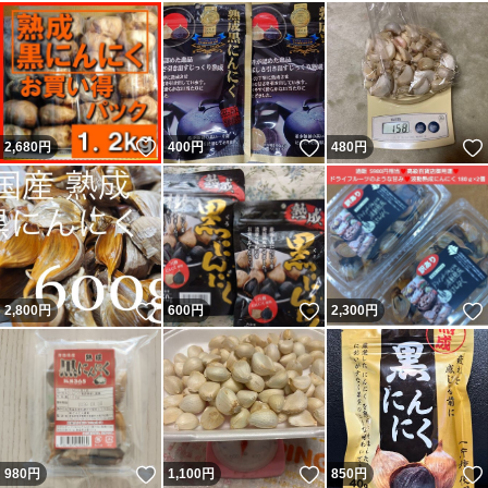
いいね！
いいね！
2,680
円
400
円
480
円
いいね！
いいね！
2,800
円
600
円
2,300
円
いいね！
いいね！
980
円
1,100
円
850
円