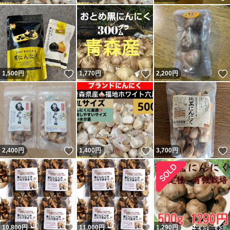
いいね！
いいね！
1,500
円
1,770
円
2,200
円
いいね！
いいね！
2,400
円
1,400
円
3,700
円
いいね！
いいね！
10,800
円
11,000
円
1,290
円