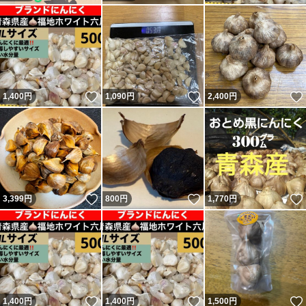
いいね！
いいね！
1,400
円
1,090
円
2,400
円
いいね！
いいね！
3,399
円
800
円
1,770
円
いいね！
いいね！
1,400
円
1,400
円
1,500
円