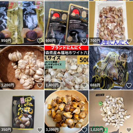
いいね！
いいね！
950
円
600
円
700
円
いいね！
いいね！
1,200
円
1,400
円
688
円
いいね！
いいね！
350
円
3,399
円
1,020
円