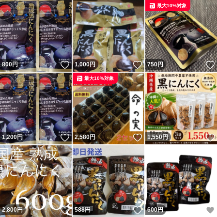
最大10%対象
いいね！
いいね！
800
円
1,000
円
750
円
最大10%対象
いいね！
いいね！
1,200
円
2,580
円
1,550
円
いいね！
いいね！
2,800
円
588
円
600
円