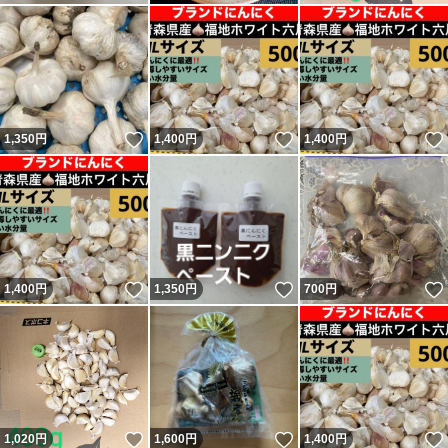
いいね！
いいね！
1,350
円
1,400
円
1,400
円
いいね！
いいね！
1,400
円
1,350
円
700
円
いいね！
いいね！
1,020
円
1,600
円
1,400
円