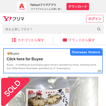
ログイン
カテゴリから探す
ブランドから探す
Overseas Visitors
Click here for Buyee
Buyee - A multilingual purchasing agent service operated by tenso, featuring items
from JDirectItems Fleamarket (provided by LY Corporation)