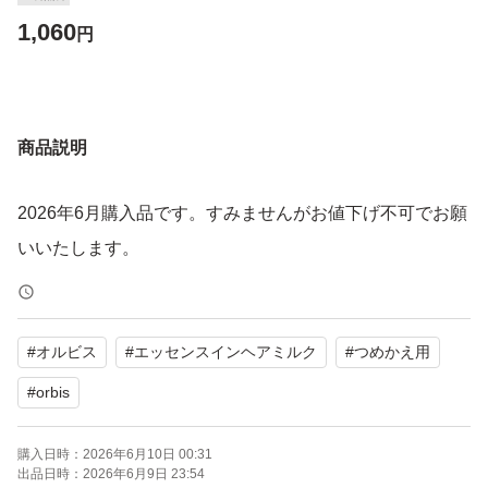
1,060
円
商品説明
2026年6月購入品です。すみませんがお値下げ不可でお願
いいたします。
#
オルビス
#
エッセンスインヘアミルク
#
つめかえ用
#
orbis
購入日時：
2026年6月10日 00:31
出品日時：
2026年6月9日 23:54