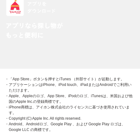
・「App Store」ボタンを押すとiTunes （外部サイト）が起動します。
・アプリケーションはiPhone、iPod touch、iPadまたはAndroidでご利用い
ただけます。
・Apple、Appleのロゴ、App Store、iPodのロゴ、iTunesは、米国および他
国のApple Inc.の登録商標です。
・iPhone商標は、アイホン株式会社のライセンスに基づき使用されていま
す。
・Copyright (C) Apple Inc. All rights reserved.
・Android、Androidロゴ、Google Play 、および Google Play ロゴは、
Google LLC の商標です。