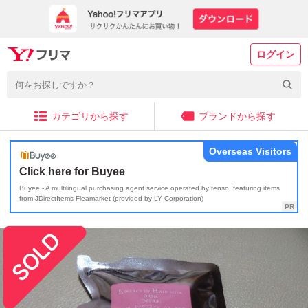
ログイン
カテゴリから探す
ブランドから探す
Overseas Visitors
Click here for Buyee
Buyee - A multilingual purchasing agent service operated by tenso, featuring items
from JDirectItems Fleamarket (provided by LY Corporation)