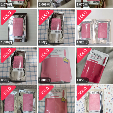
1,070
円
1,069
円
1,070
円
1,080
円
880
円
1,920
円
850
円
1,080
円
1,050
円