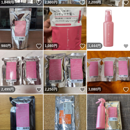
いいね！
いいね！
1,849
円
2,900
円
2,200
円
いいね！
いいね！
980
円
1,080
円
1,444
円
いいね！
いいね！
2,499
円
2,250
円
3,080
円