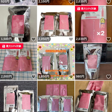
いいね！
いいね！
920
円
2,100
円
2,039
円
最大10%対象
いいね！
いいね！
1,500
円
2,050
円
2,039
円
最大10%対象
いいね！
いいね！
2,000
円
1,850
円
980
円