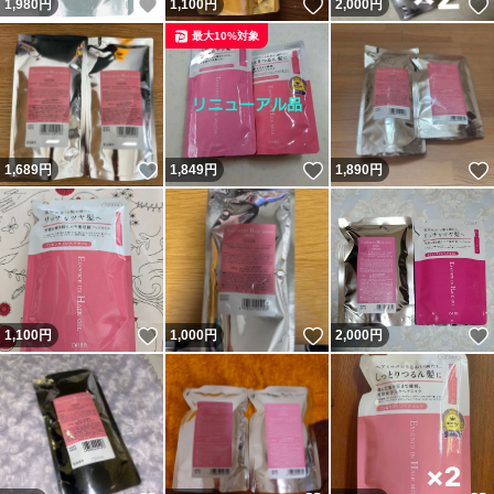
いいね！
いいね！
1,980
円
1,100
円
2,000
円
最大10%対象
いいね！
いいね！
1,689
円
1,849
円
1,890
円
いいね！
いいね！
1,100
円
1,000
円
2,000
円