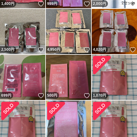
いいね！
いいね！
1,400
円
999
円
2,000
円
いいね！
いいね！
2,500
円
4,950
円
4,020
円
いいね！
いいね！
699
円
500
円
1,070
円