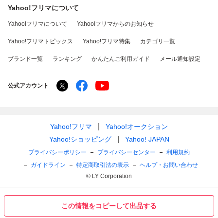
Yahoo!フリマについて
Yahoo!フリマについて
Yahoo!フリマからのお知らせ
Yahoo!フリマトピックス
Yahoo!フリマ特集
カテゴリ一覧
ブランド一覧
ランキング
かんたんご利用ガイド
メール通知設定
公式アカウント
Yahoo!フリマ
Yahoo!オークション
Yahoo!ショッピング
Yahoo! JAPAN
プライバシーポリシー
プライバシーセンター
利用規約
ガイドライン
特定商取引法の表示
ヘルプ・お問い合わせ
© LY Corporation
この情報をコピーして出品する