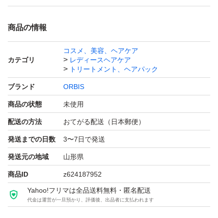
商品の情報
コスメ、美容、ヘアケア
カテゴリ
レディースヘアケア
トリートメント、ヘアパック
ブランド
ORBIS
商品の状態
未使用
配送の方法
おてがる配送（日本郵便）
発送までの日数
3〜7日で発送
発送元の地域
山形県
商品ID
z624187952
Yahoo!フリマは全品送料無料・匿名配送
代金は運営が一旦預かり、評価後、出品者に支払われます