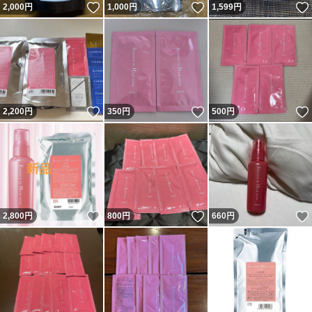
いいね！
いいね！
2,000
円
1,000
円
1,599
円
いいね！
いいね！
2,200
円
350
円
500
円
いいね！
いいね！
2,800
円
800
円
660
円