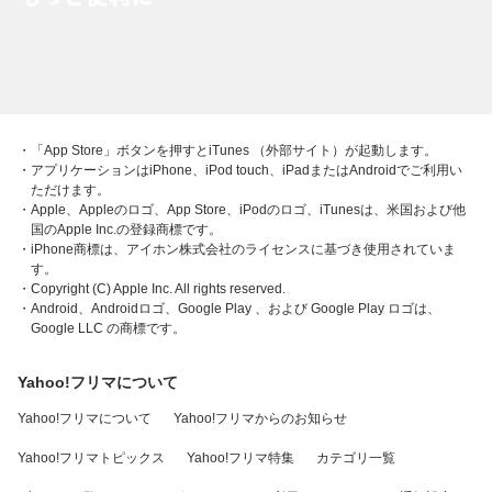
・「App Store」ボタンを押すとiTunes （外部サイト）が起動します。
・アプリケーションはiPhone、iPod touch、iPadまたはAndroidでご利用い
ただけます。
・Apple、Appleのロゴ、App Store、iPodのロゴ、iTunesは、米国および他
国のApple Inc.の登録商標です。
・iPhone商標は、アイホン株式会社のライセンスに基づき使用されていま
す。
・Copyright (C) Apple Inc. All rights reserved.
・Android、Androidロゴ、Google Play 、および Google Play ロゴは、
Google LLC の商標です。
Yahoo!フリマについて
Yahoo!フリマについて
Yahoo!フリマからのお知らせ
Yahoo!フリマトピックス
Yahoo!フリマ特集
カテゴリ一覧