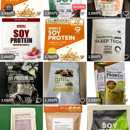
いいね！
いいね！
2,430
円
2,950
円
2,080
円
いいね！
いいね！
2,450
円
2,380
円
2,500
円
いいね！
いいね！
3,580
円
2,200
円
2,500
円