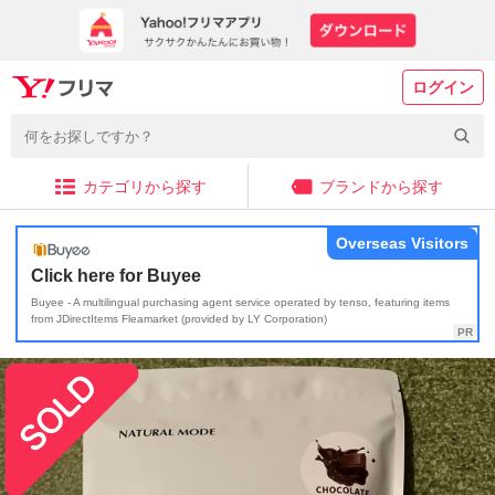
ログイン
カテゴリから探す
ブランドから探す
Overseas Visitors
Click here for Buyee
Buyee - A multilingual purchasing agent service operated by tenso, featuring items
from JDirectItems Fleamarket (provided by LY Corporation)