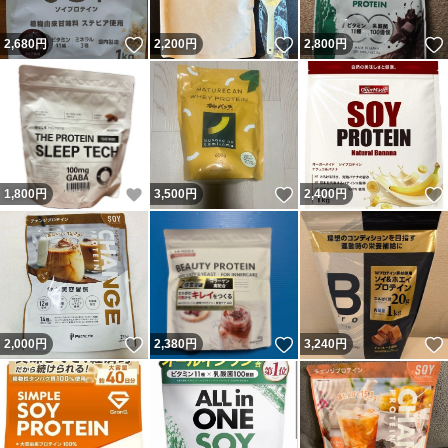
いいね！
いいね！
2,680
円
2,200
円
2,800
円
いいね！
いいね！
1,800
円
3,500
円
2,400
円
いいね！
いいね！
2,000
円
2,380
円
3,240
円