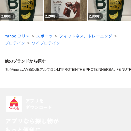
2,800
円
2,200
円
2,800
円
Yahoo!フリマ
スポーツ
フィットネス、トレーニング
プロテイン
ソイプロテイン
他のブランドから探す
明治
Amway
AMBiQUE
アルプロン
MYPROTEIN
THE PROTEIN
HERBALIFE NUTR