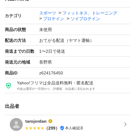
スポーツ
フィットネス、トレーニング
カテゴリ
プロテイン
ソイプロテイン
商品の状態
未使用
配送の方法
おてがる配送（ヤマト運輸）
発送までの日数
1〜2日で発送
発送元の地域
長野県
商品ID
z624176450
Yahoo!フリマは全品送料無料・匿名配送
代金は運営が一旦預かり、評価後、出品者に支払われます
出品者
tarojordan
（
299
）
本人確認済