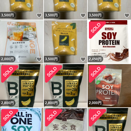
いいね！
いいね！
3,500
円
3,500
円
3,500
円
いいね！
いいね！
2,000
円
3,500
円
2,450
円
2,800
円
2,800
円
2,000
円