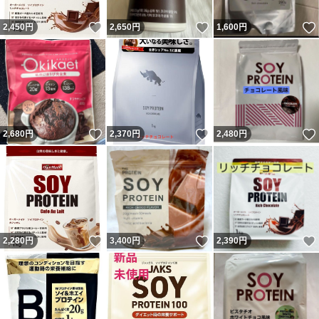
いいね！
いいね！
2,450
円
2,650
円
1,600
円
いいね！
いいね！
2,680
円
2,370
円
2,480
円
いいね！
いいね！
2,280
円
3,400
円
2,390
円