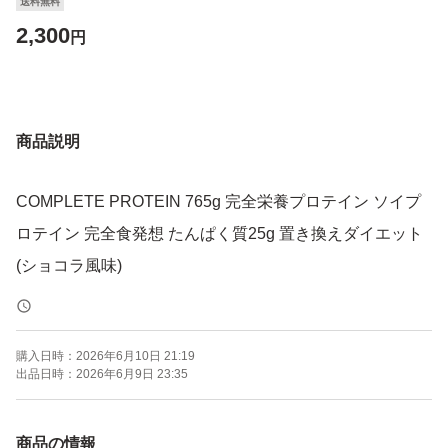
送料無料
2,300
円
商品説明
COMPLETE PROTEIN 765g 完全栄養プロテイン ソイプ
ロテイン 完全食発想 たんぱく質25g 置き換えダイエット
(ショコラ風味)
購入日時：
2026年6月10日 21:19
出品日時：
2026年6月9日 23:35
商品の情報