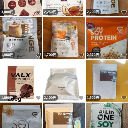
いいね！
いいね！
3,000
円
2,250
円
2,200
円
いいね！
いいね！
1,980
円
1,700
円
2,370
円
いいね！
いいね！
1,690
円
2,100
円
1,500
円