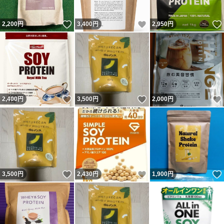
いいね！
いいね！
2,200
円
3,400
円
2,950
円
いいね！
いいね！
2,400
円
3,500
円
2,000
円
いいね！
いいね！
3,500
円
2,430
円
1,900
円