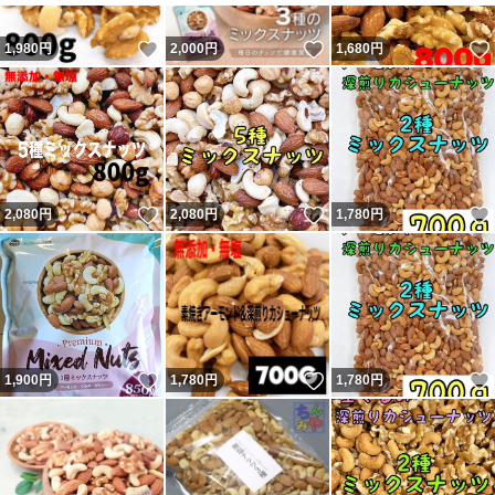
いいね！
いいね！
1,980
円
2,000
円
1,680
円
いいね！
いいね！
2,080
円
2,080
円
1,780
円
いいね！
いいね！
1,900
円
1,780
円
1,780
円