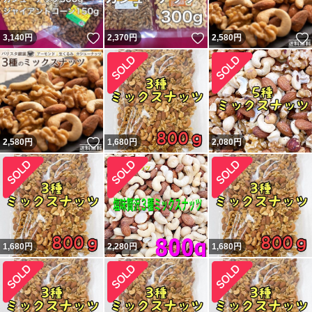
いいね！
いいね！
3,140
円
2,370
円
2,580
円
いいね！
2,580
円
1,680
円
2,080
円
1,680
円
2,280
円
1,680
円