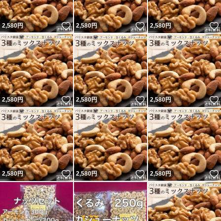
いいね！
いいね！
2,580
円
2,580
円
2,580
円
いいね！
いいね！
2,580
円
2,580
円
2,580
円
いいね！
いいね！
2,580
円
2,580
円
2,580
円