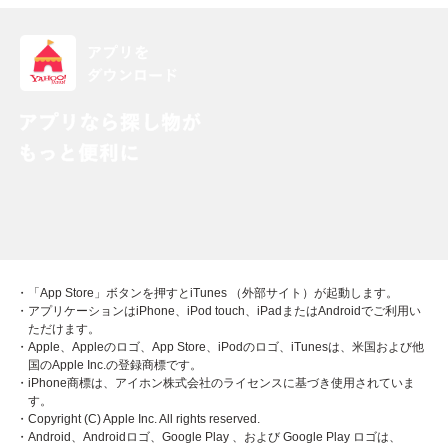
・「App Store」ボタンを押すとiTunes （外部サイト）が起動します。
・アプリケーションはiPhone、iPod touch、iPadまたはAndroidでご利用い
ただけます。
・Apple、Appleのロゴ、App Store、iPodのロゴ、iTunesは、米国および他
国のApple Inc.の登録商標です。
・iPhone商標は、アイホン株式会社のライセンスに基づき使用されていま
す。
・Copyright (C) Apple Inc. All rights reserved.
・Android、Androidロゴ、Google Play 、および Google Play ロゴは、