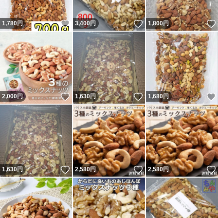
いいね！
いいね！
1,780
円
3,400
円
1,800
円
いいね！
いいね！
2,000
円
1,630
円
1,680
円
いいね！
いいね！
1,630
円
2,580
円
2,580
円