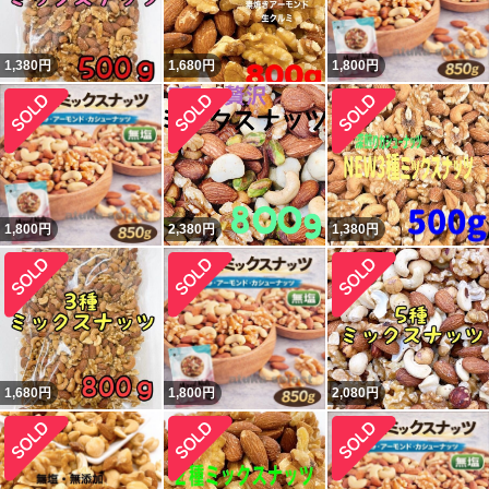
1,380
円
1,680
円
1,800
円
1,800
円
2,380
円
1,380
円
1,680
円
1,800
円
2,080
円