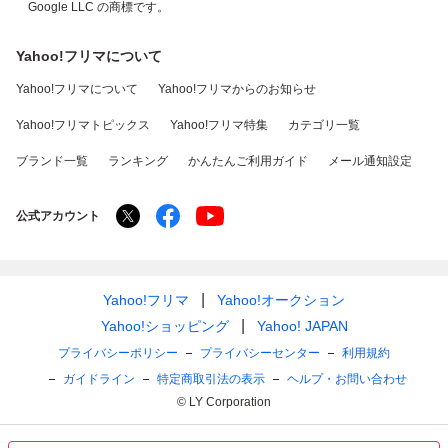
Google LLC の商標です。
Yahoo!フリマについて
Yahoo!フリマについて
Yahoo!フリマからのお知らせ
Yahoo!フリマトピックス
Yahoo!フリマ特集
カテゴリ一覧
ブランド一覧
ランキング
かんたんご利用ガイド
メール通知設定
公式アカウント
Yahoo!フリマ
Yahoo!オークション
Yahoo!ショッピング
Yahoo! JAPAN
プライバシーポリシー
プライバシーセンター
利用規約
ガイドライン
特定商取引法の表示
ヘルプ・お問い合わせ
© LY Corporation