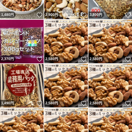
いいね！
いいね！
1,480
円
2,900
円
3,800
円
いいね！
いいね！
2,370
円
2,580
円
2,580
円
いいね！
いいね！
1,490
円
2,580
円
2,580
円